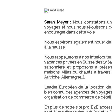
Sarah Meyer :
Nous constatons une
voyages et nous nous réjouissons d
encourager dans cette voie.
Nous espérons également nouer de 
à la hausse.
Nous rappellerons à nos interlocut
vacances privées en Suisse dès 1965.
saisonnière et proposons à prése
maisons, villas ou chalets à travers 
Autriche, Allemagne…).
Leader Européen de la location de 
bien connu des agences de voyages. 
organisation de commerce de détail d
En plus de notre site pro B2B access