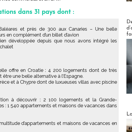
tions dans 31 pays dont :
Actus V
De
d’
aléares et près de 300 aux Canaries – Une belle
fo
rs en complément d’un billet d’avion
t bien développée depuis que nous avons intégré les
rchalet
le offre en Croatie : 4 200 logements dont de très
t être une belle alternative à l’Espagne.
èce et à Chypre dont de luxueuses villas avec piscine
ation à découvrir : 2 100 logements et la Grande-
es : 1 540 appartements et maisons de vacances dans
Webinai
La
 multitude d’appartements et maisons de vacances en