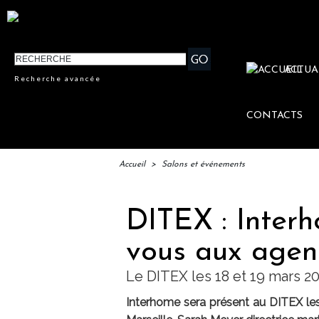
ACTUA
Recherche avancée
CONTACTS
Accueil
>
Salons et événements
DITEX : Inter
vous aux agen
Le DITEX les 18 et 19 mars 20
Interhome sera présent au DITEX les 