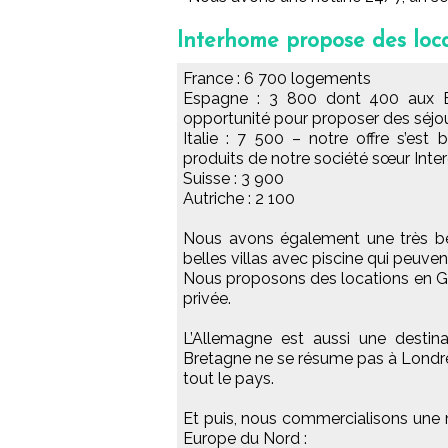
Interhome propose des loca
France : 6 700 logements
Espagne : 3 800 dont 400 aux B
opportunité pour proposer des séjou
Italie : 7 500 – notre offre s’es
produits de notre société sœur Inte
Suisse : 3 900
Autriche : 2 100
Nous avons également une très bel
belles villas avec piscine qui peuven
Nous proposons des locations en Gr
privée.
L’Allemagne est aussi une destin
Bretagne ne se résume pas à Londr
tout le pays.
Et puis, nous commercialisons une
Europe du Nord :