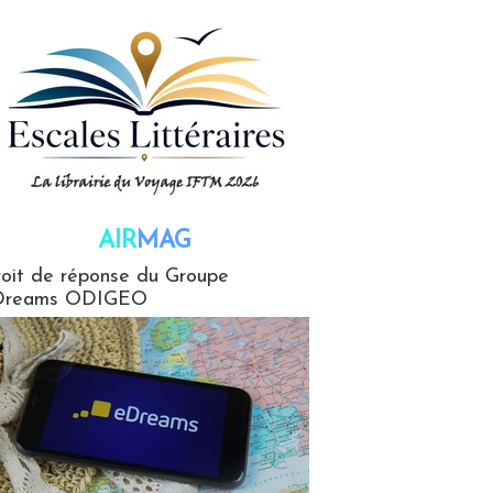
AIR
MAG
G
oit de réponse du Groupe
Dreams ODIGEO