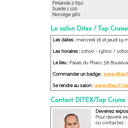
Finlande 2 650
Suède 1 120
Norvège 960
Le salon Ditex / Top Cruis
Les dates :
mercredi 18 et jeudi 19 
Les horaires :
10h00 - 19h00 / 10h0
Le lieu :
Palais du Pharo, 58 Bouleva
Commander un badge
:
www.ditex.
Se rendre au salon :
www.ditex.fr/s
Contact DITEX/Top Cruise
Devenez expos
Pour devenir e
ou contactez :