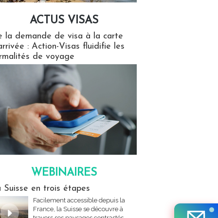
ACTUS VISAS
isas
 la demande de visa à la carte
arrivée : Action-Visas fluidifie les
rmalités de voyage
WEBINAIRES
res
 Suisse en trois étapes
Facilement accessible depuis la
France, la Suisse se découvre à
travers ses paysages contrastés,