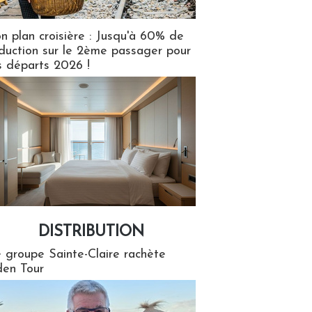
n plan croisière : Jusqu'à 60% de
duction sur le 2ème passager pour
s départs 2026 !
DISTRIBUTION
tion
 groupe Sainte-Claire rachète
en Tour