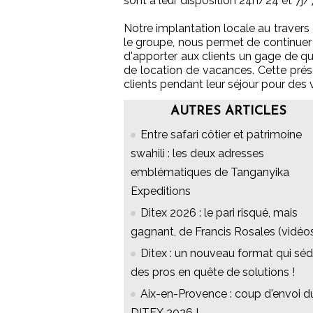
sont à leur disposition 24h/24 et 7j/7
Notre implantation locale au traver
le groupe, nous permet de continuer 
d'apporter aux clients un gage de qu
de location de vacances. Cette prése
clients pendant leur séjour pour des 
AUTRES ARTICLES
Entre safari côtier et patrimoine
swahili : les deux adresses
emblématiques de Tanganyika
Expeditions
Ditex 2026 : le pari risqué, mais
gagnant, de Francis Rosales (vidéo
Ditex : un nouveau format qui séd
des pros en quête de solutions !
Aix-en-Provence : coup d'envoi d
DITEX 2026 !