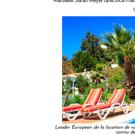
Marseille. Sarah Meyer directrice mar
Leader Européen de la location de va
connu de