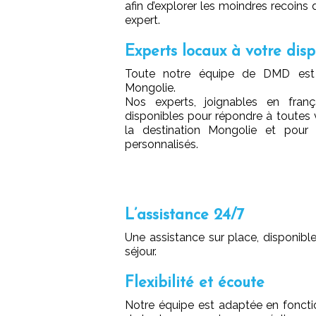
afin d’explorer les moindres recoins
expert.
Experts locaux à votre disp
Toute notre équipe de DMD est i
Mongolie.
Nos experts, joignables en franç
disponibles pour répondre à toutes
la destination Mongolie et pour 
personnalisés.
L’assistance 24/7
Une assistance sur place, disponib
séjour.
Flexibilité et écoute
Notre équipe est adaptée en fonctio