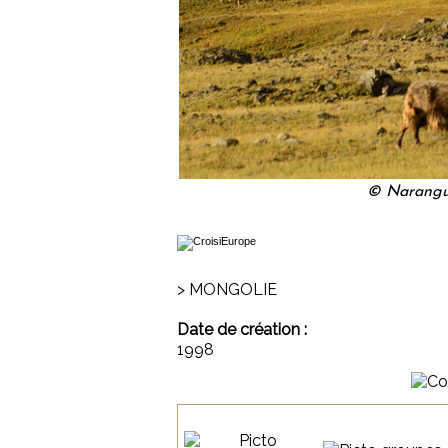
© Narangu
> MONGOLIE
Date de création :
1998