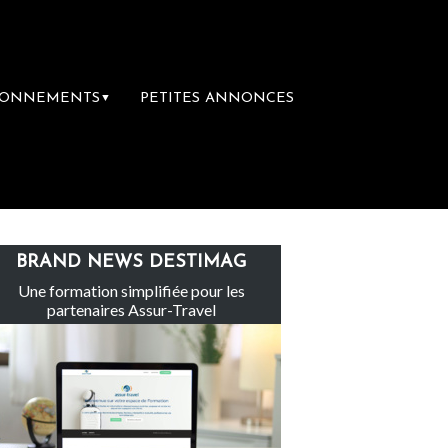
BONNEMENTS
PETITES ANNONCES
▼
e
Le groupe Sainte-Claire rachète Eden T
BRAND NEWS DESTIMAG
Une formation simplifiée pour les
partenaires Assur-Travel