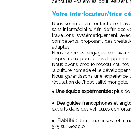
de toutes vos envies, pour réaliser un
Votre interlocuteur/trice d
Nous sommes en contact direct avec
sans intermédiaire. Afin d’offrir des 
travaillons systématiquement avec 
compétents, proposant des prestatio
adaptés.
Nous sommes engagés en faveur d
respectueux, pour le développement
Nous avons créé le réseau Yourtes 
la culture nomade et le développem
Nous garantissons une expérience un
réputation de l'hospitalité mongole.
●
Une équipe expérimentée :
plus de 
●
Des guides francophones et angl
experts dans des véhicules conforta
●
Fiabilité :
de nombreuses références
5/5 sur Google