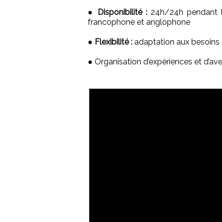
●
Disponibilité :
24h/24h pendant la
francophone et anglophone
●
Flexibilité :
adaptation aux besoins 
● Organisation d’expériences et d’av