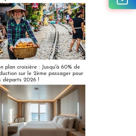
n plan croisière : Jusqu'à 60% de
duction sur le 2ème passager pour
s départs 2026 !