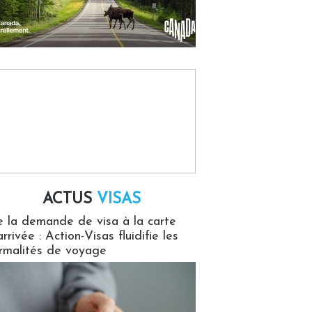
ACTUS
VISAS
isas
 la demande de visa à la carte
arrivée : Action-Visas fluidifie les
rmalités de voyage