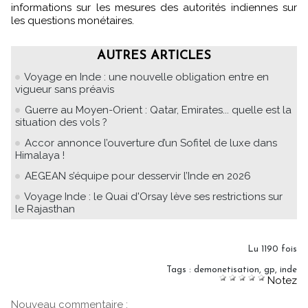
informations sur les mesures des autorités indiennes sur
les questions monétaires.
AUTRES ARTICLES
Voyage en Inde : une nouvelle obligation entre en
vigueur sans préavis
Guerre au Moyen-Orient : Qatar, Emirates... quelle est la
situation des vols ?
Accor annonce l’ouverture d’un Sofitel de luxe dans
Himalaya !
AEGEAN s’équipe pour desservir l’Inde en 2026
Voyage Inde : le Quai d'Orsay lève ses restrictions sur
le Rajasthan
Lu 1190 fois
Tags
:
demonetisation
,
gp
,
inde
Notez
Nouveau commentaire :