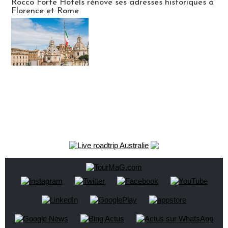
Rocco Forte Hotels rénove ses adresses historiques à
Florence et Rome