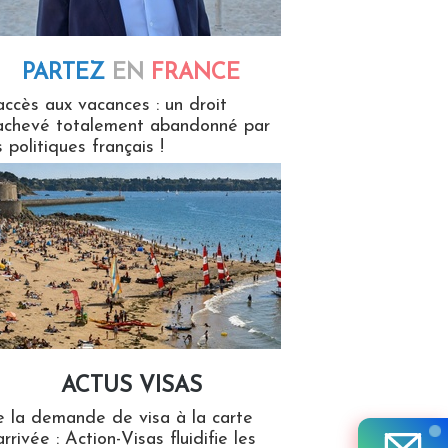
PARTEZ
EN
FRANCE
 en France
accès aux vacances : un droit
achevé totalement abandonné par
s politiques français !
ACTUS VISAS
isas
 la demande de visa à la carte
arrivée : Action-Visas fluidifie les