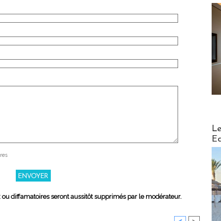
Distribu
Le
Ed
res
x ou diffamatoires seront aussitôt supprimés par le modérateur.