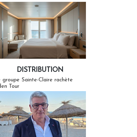
DISTRIBUTION
tion
 groupe Sainte-Claire rachète
en Tour