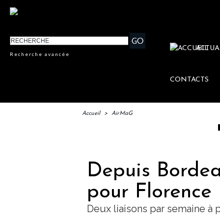
ACTUA
Recherche avancée
CONTACTS
Accueil
>
AirMaG
IFTM : 
Depuis Bordea
pour Florence
Deux liaisons par semaine à p