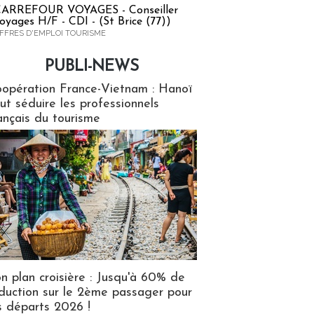
ARREFOUR VOYAGES - Conseiller
oyages H/F - CDI - (St Brice (77))
FFRES D'EMPLOI TOURISME
PUBLI-NEWS
ews
opération France-Vietnam : Hanoï
ut séduire les professionnels
ançais du tourisme
n plan croisière : Jusqu'à 60% de
duction sur le 2ème passager pour
s départs 2026 !