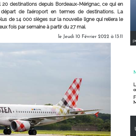
l 20 destinations depuis Bordeaux-Mérignac, ce qui en
départ de l’aéroport en termes de destinations. La
de 14 000 sièges sur la nouvelle ligne qui reliera le
ux fois par semaine à partir du 27 mai.
le Jeudi 10 Février 2022 à 13:11
pe
L
a
F
M