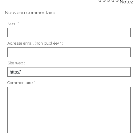
Notez
Nouveau commentaire :
Nom * :
Adresse email (non publiée) * :
Site web :
Commentaire * :