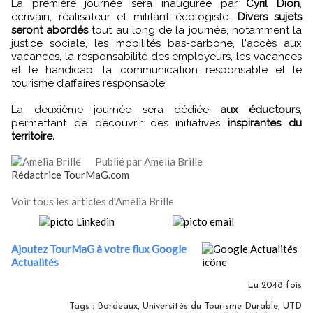
La première journée sera inaugurée par
Cyril Dion
,
écrivain, réalisateur et militant écologiste.
Divers sujets
seront abordés
tout au long de la journée, notamment la
justice sociale, les mobilités bas-carbone, l'accès aux
vacances, la responsabilité des employeurs, les vacances
et le handicap, la communication responsable et le
tourisme d’affaires responsable.
La deuxième journée sera dédiée
aux éductours
,
permettant de découvrir des initiatives
inspirantes du
territoire.
Publié par Amelia Brille
Rédactrice TourMaG.com
Voir tous les articles d'Amélia Brille
Ajoutez TourMaG à votre flux Google
Actualités
Lu 2048 fois
Tags
:
Bordeaux
,
Universités du Tourisme Durable
,
UTD