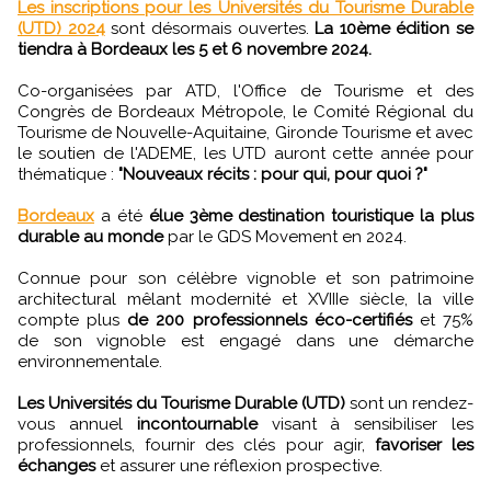
Les inscriptions pour les Universités du Tourisme Durable
(UTD) 2024
sont désormais ouvertes.
La 10ème édition se
tiendra à Bordeaux les 5 et 6 novembre 2024.
Co-organisées par ATD, l'Office de Tourisme et des
Congrès de Bordeaux Métropole, le Comité Régional du
Tourisme de Nouvelle-Aquitaine, Gironde Tourisme et avec
le soutien de l'ADEME, les UTD auront cette année pour
thématique :
"Nouveaux récits : pour qui, pour quoi ?"
Bordeaux
a été
élue 3ème destination touristique la plus
durable au monde
par le GDS Movement en 2024.
Connue pour son célèbre vignoble et son patrimoine
architectural mêlant modernité et XVIIIe siècle, la ville
compte plus
de 200 professionnels éco-certifiés
et 75%
de son vignoble est engagé dans une démarche
environnementale.
Les Universités du Tourisme Durable (UTD)
sont un rendez-
vous annuel
incontournable
visant à sensibiliser les
professionnels, fournir des clés pour agir,
favoriser les
échanges
et assurer une réflexion prospective.