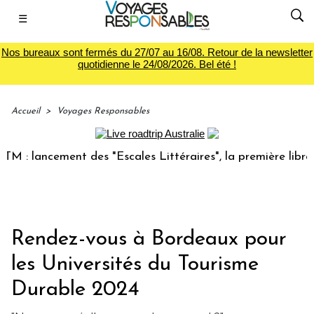
☰
Nos bureaux sont fermés du 27/07 au 16/08. Retour de la newsletter
quotidienne le 24/08/2026. Bel été !
Accueil
>
Voyages Responsables
 lancement des "Escales Littéraires", la première librairie 
Rendez-vous à Bordeaux pour
les Universités du Tourisme
Durable 2024