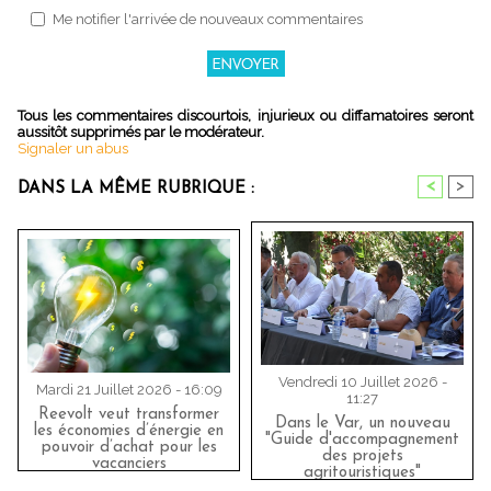
Me notifier l'arrivée de nouveaux commentaires
Tous les commentaires discourtois, injurieux ou diffamatoires seront
aussitôt supprimés par le modérateur.
Signaler un abus
<
>
DANS LA MÊME RUBRIQUE :
Vendredi 10 Juillet 2026 -
Mardi 21 Juillet 2026 - 16:09
11:27
Reevolt veut transformer
Dans le Var, un nouveau
les économies d’énergie en
"Guide d'accompagnement
pouvoir d’achat pour les
des projets
vacanciers
agritouristiques"