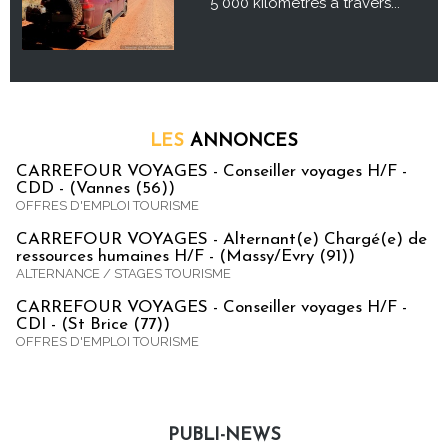
5 000 kilomètres à travers...
LES
ANNONCES
CARREFOUR VOYAGES - Conseiller voyages H/F -
CDD - (Vannes (56))
OFFRES D'EMPLOI TOURISME
CARREFOUR VOYAGES - Alternant(e) Chargé(e) de
ressources humaines H/F - (Massy/Evry (91))
ALTERNANCE / STAGES TOURISME
CARREFOUR VOYAGES - Conseiller voyages H/F -
CDI - (St Brice (77))
OFFRES D'EMPLOI TOURISME
PUBLI-NEWS