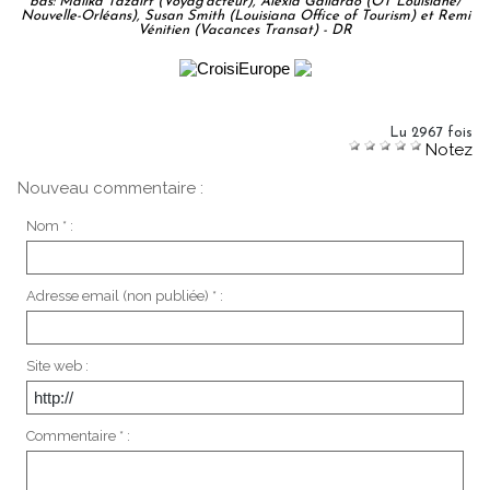
bas: Malika Tazairt (Voyag’acteur), Alexia Gallardo (OT Louisiane/
Nouvelle-Orléans), Susan Smith (Louisiana Office of Tourism) et Remi
Vénitien (Vacances Transat) - DR
Lu 2967 fois
Notez
Nouveau commentaire :
Nom * :
Adresse email (non publiée) * :
Site web :
Commentaire * :