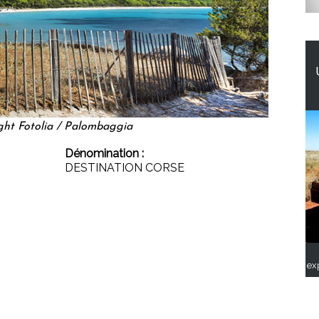
ght Fotolia / Palombaggia
Dénomination :
DESTINATION CORSE
ex