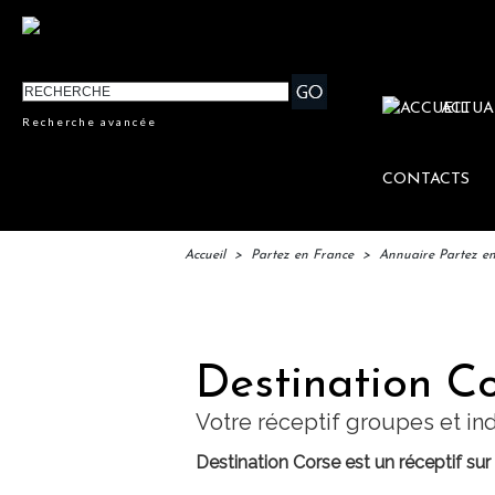
ACTUA
Recherche avancée
CONTACTS
Accueil
>
Partez en France
>
Annuaire Partez e
IFT
Destination C
Votre réceptif groupes et ind
Destination Corse est un réceptif sur 