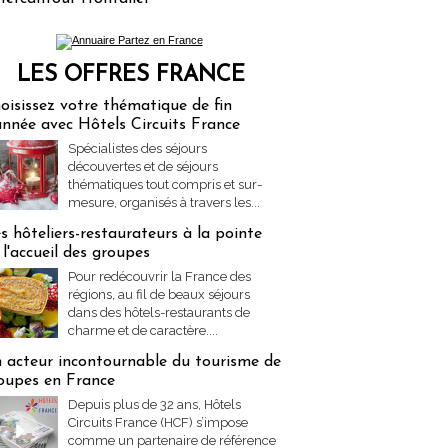
LES OFFRES FRANCE
res Partez en France
oisissez votre thématique de fin
année avec Hôtels Circuits France
Spécialistes des séjours
découvertes et de séjours
thématiques tout compris et sur-
mesure, organisés à travers les...
s hôteliers-restaurateurs à la pointe
 l'accueil des groupes
Pour redécouvrir la France des
régions, au fil de beaux séjours
dans des hôtels-restaurants de
charme et de caractère....
 acteur incontournable du tourisme de
oupes en France
Depuis plus de 32 ans, Hôtels
Circuits France (HCF) s’impose
comme un partenaire de référence