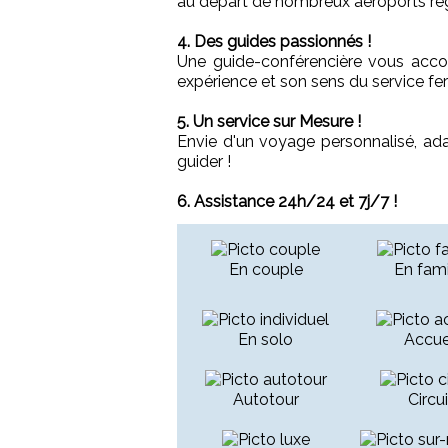
au départ de nombreux aéroports ré
4. Des guides passionnés !
Une guide-conférencière vous acc
expérience et son sens du service fero
5. Un service sur Mesure !
Envie d'un voyage personnalisé, ad
guider !
6. Assistance 24h/24 et 7j/7 !
En couple
En fami
En solo
Accue
Autotour
Circui