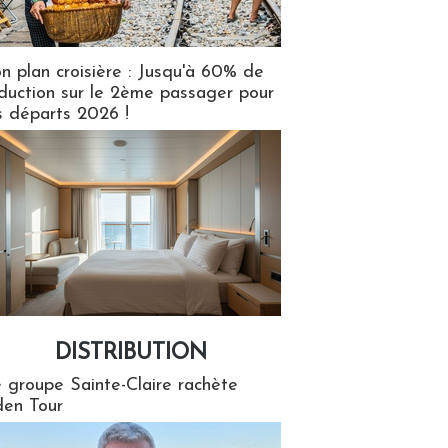
n plan croisière : Jusqu'à 60% de
duction sur le 2ème passager pour
s départs 2026 !
DISTRIBUTION
tion
 groupe Sainte-Claire rachète
en Tour