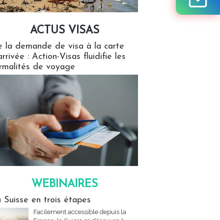
ACTUS VISAS
isas
 la demande de visa à la carte
arrivée : Action-Visas fluidifie les
rmalités de voyage
WEBINAIRES
res
 Suisse en trois étapes
Facilement accessible depuis la