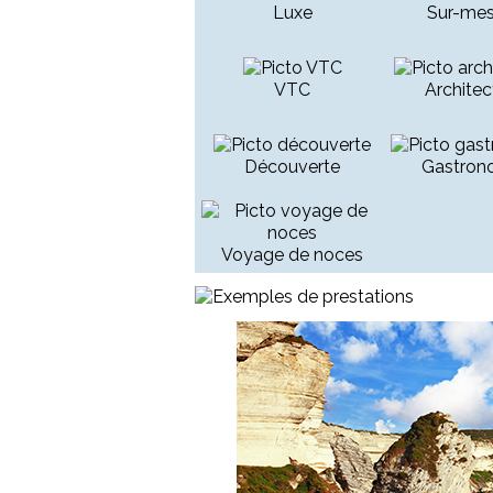
Luxe
Sur-mes
VTC
Architec
Découverte
Gastron
Voyage de noces