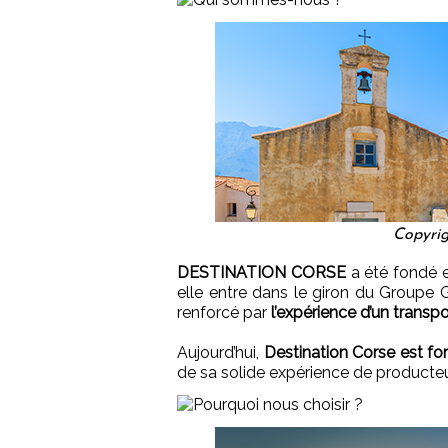
Copyrig
DESTINATION CORSE
a été fondé 
elle entre dans le giron du Groupe G
renforcé par
l’expérience d’un transp
Aujourd’hui,
Destination Corse est fo
de sa solide expérience de producte