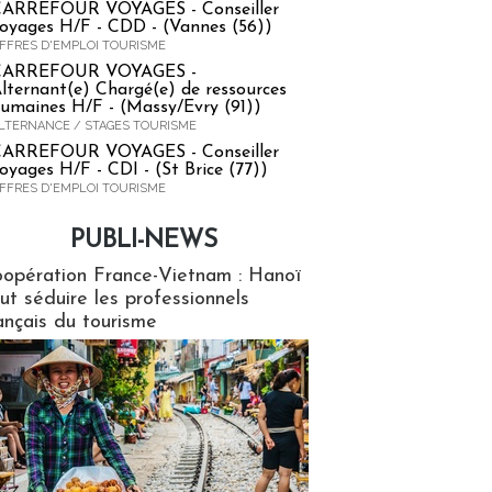
ARREFOUR VOYAGES - Conseiller
oyages H/F - CDD - (Vannes (56))
FFRES D'EMPLOI TOURISME
CARREFOUR VOYAGES -
lternant(e) Chargé(e) de ressources
umaines H/F - (Massy/Evry (91))
LTERNANCE / STAGES TOURISME
ARREFOUR VOYAGES - Conseiller
oyages H/F - CDI - (St Brice (77))
FFRES D'EMPLOI TOURISME
PUBLI-NEWS
ews
opération France-Vietnam : Hanoï
ut séduire les professionnels
ançais du tourisme