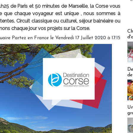
A 1h25 de Paris et 50 minutes de Marseille, la Corse vous
rce que chaque voyageur est unique , nous sommes à
ntes. Circuit classique ou culturel, séjour balnéaire ou
ns chaque jour vos projets sur la Corse.
Les off
Ch
d'
uaire Partez en France le Vendredi 17 Juillet 2020 à 17:15
De
de
Un
gr