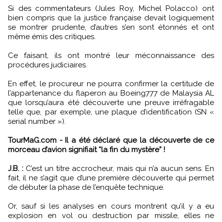
Si des commentateurs (Jules Roy, Michel Polacco) ont
bien compris que la justice française devait logiquement
se montrer prudente, d’autres s’en sont étonnés et ont
même émis des critiques.
Ce faisant, ils ont montré leur méconnaissance des
procédures judiciaires.
En effet, le procureur ne pourra confirmer la certitude de
l’appartenance du flaperon au Boeing777 de Malaysia AL
que lorsqu’aura été découverte une preuve irréfragable
telle que, par exemple, une plaque d’identification (SN «
serial number »).
TourMaG.com - Il a été déclaré que la découverte de ce
morceau d’avion signifiait “la fin du mystère” !
J.B. :
C’est un titre accrocheur, mais qui n’a aucun sens. En
fait, il ne s’agit que d’une première découverte qui permet
de débuter la phase de l’enquête technique.
Or, sauf si les analyses en cours montrent qu’il y a eu
explosion en vol ou destruction par missile, elles ne