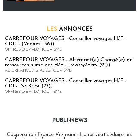
LES
ANNONCES
CARREFOUR VOYAGES - Conseiller voyages H/F -
CDD - (Vannes (56))
OFFRES D'EMPLOI TOURISME
CARREFOUR VOYAGES - Alternant(e) Chargé(e) de
ressources humaines H/F - (Massy/Evry (91))
ALTERNANCE / STAGES TOURISME
CARREFOUR VOYAGES - Conseiller voyages H/F -
CDI - (St Brice (77))
OFFRES D'EMPLOI TOURISME
PUBLI-NEWS
Publi-news
Coopération France-Vietnam : Hanoï veut séduire les