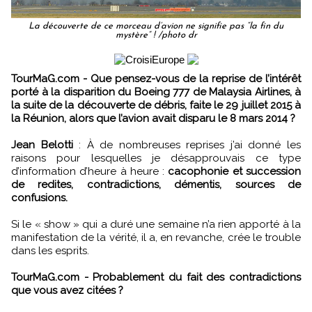
La découverte de ce morceau d’avion ne signifie pas “la fin du
mystère” ! /photo dr
TourMaG.com - Que pensez-vous de la reprise de l’intérêt
porté à la disparition du Boeing 777 de Malaysia Airlines, à
la suite de la découverte de débris, faite le 29 juillet 2015 à
la Réunion, alors que l’avion avait disparu le 8 mars 2014 ?
Jean Belotti
: À de nombreuses reprises j’ai donné les
raisons pour lesquelles je désapprouvais ce type
d’information d’heure à heure :
cacophonie et succession
de redites, contradictions, démentis, sources de
confusions.
Si le « show » qui a duré une semaine n’a rien apporté à la
manifestation de la vérité, il a, en revanche, crée le trouble
dans les esprits.
TourMaG.com - Probablement du fait des contradictions
que vous avez citées ?