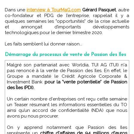
Dans une
interview à TourMaG.com
Gérard Pasquet
, autre
co-fondateur et PDG de l’entreprise, rappelait il y a
quelques semaines les "opportunités" de la crise actuelle
et annonçait d’importants développements
technologiques pour le dernier trimestre 2020.
Les faits semblent lui donner raison...
Démarrage du processus de vente de Passion des Iles
Malgré son partenariat avec Worldia, TUI AG (TUI) n'a
pas renoncé à la vente de Passion des Iles. En effet, le
Groupe a mandaté le Crédit Agricole Corporate &
Investment Bank
pour la "vente potentielle" de Passion
des Îles (PDI).
Un certain nombre d'entreprises ont reçu cette semaine
un Teaser résumant les informations essentielles du TO
ainsi qu’un accord de confidentialité (NDA) que nous
avons pu nous procurer.
On y apprend notamment que Passion des Iles
représente un
chiffre d'affaires de 94 millions d'euros