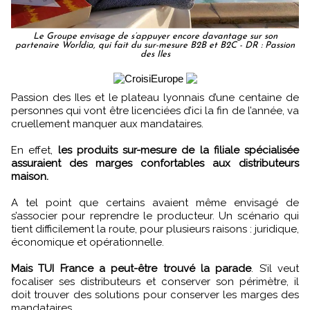
Le Groupe envisage de s’appuyer encore davantage sur son
partenaire Worldia, qui fait du sur-mesure B2B et B2C - DR : Passion
des Iles
Passion des Iles et le plateau lyonnais d’une centaine de
personnes qui vont être licenciées d’ici la fin de l’année, va
cruellement manquer aux mandataires.
En effet,
les produits sur-mesure de la filiale spécialisée
assuraient des marges confortables aux distributeurs
maison.
A tel point que certains avaient même envisagé de
s’associer pour reprendre le producteur. Un scénario qui
tient difficilement la route, pour plusieurs raisons : juridique,
économique et opérationnelle.
Mais TUI France a peut-être trouvé la parade
. S’il veut
focaliser ses distributeurs et conserver son périmètre, il
doit trouver des solutions pour conserver les marges des
mandataires.