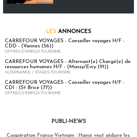
LES
ANNONCES
CARREFOUR VOYAGES - Conseiller voyages H/F -
CDD - (Vannes (56))
OFFRES D'EMPLOI TOURISME
CARREFOUR VOYAGES - Alternant(e) Chargé(e) de
ressources humaines H/F - (Massy/Evry (91))
ALTERNANCE / STAGES TOURISME
CARREFOUR VOYAGES - Conseiller voyages H/F -
CDI - (St Brice (77))
OFFRES D'EMPLOI TOURISME
PUBLI-NEWS
Publi-news
Coopération France-Vietnam : Hanoï veut séduire les