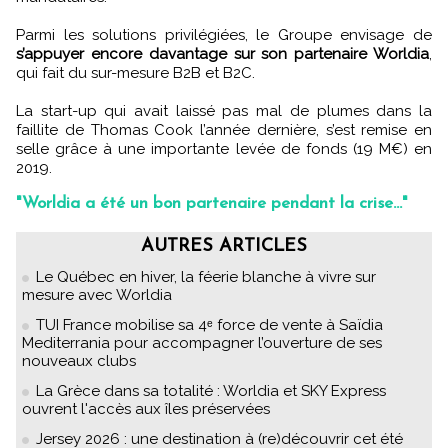
Parmi les solutions privilégiées, le Groupe envisage de
s’appuyer encore davantage sur son partenaire Worldia
,
qui fait du sur-mesure B2B et B2C.
La start-up qui avait laissé pas mal de plumes dans la
faillite de Thomas Cook l’année dernière, s’est remise en
selle grâce à une importante levée de fonds (19 M€) en
2019.
"Worldia a été un bon partenaire pendant la crise…"
AUTRES ARTICLES
Le Québec en hiver, la féerie blanche à vivre sur
mesure avec Worldia
TUI France mobilise sa 4ᵉ force de vente à Saïdia
Mediterrania pour accompagner l’ouverture de ses
nouveaux clubs
La Grèce dans sa totalité : Worldia et SKY Express
ouvrent l'accès aux îles préservées
Jersey 2026 : une destination à (re)découvrir cet été