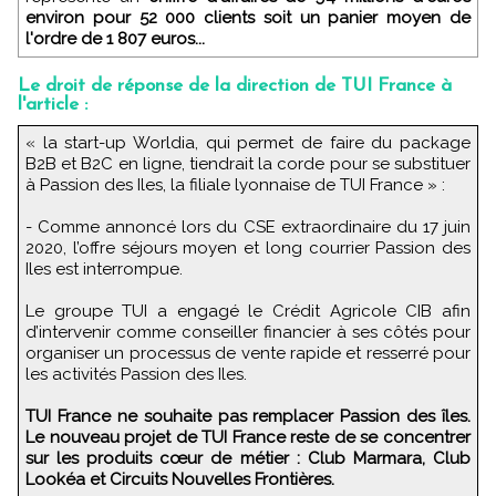
environ pour 52 000 clients soit un panier moyen de
l'ordre de 1 807 euros...
Le droit de réponse de la direction de TUI France à
l'article :
« la start-up Worldia, qui permet de faire du package
B2B et B2C en ligne, tiendrait la corde pour se substituer
à Passion des Iles, la filiale lyonnaise de TUI France » :
- Comme annoncé lors du CSE extraordinaire du 17 juin
2020, l’offre séjours moyen et long courrier Passion des
Iles est interrompue.
Le groupe TUI a engagé le Crédit Agricole CIB afin
d’intervenir comme conseiller financier à ses côtés pour
organiser un processus de vente rapide et resserré pour
les activités Passion des Iles.
TUI France ne souhaite pas remplacer Passion des îles.
Le nouveau projet de TUI France reste de se concentrer
sur les produits cœur de métier : Club Marmara, Club
Lookéa et Circuits Nouvelles Frontières.