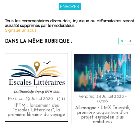
Tous les commentaires discourtois, injurieux ou diffamatoires seront
aussitôt supprimés par le modérateur.
Signaler un abus
<
>
DANS LA MÊME RUBRIQUE :
Vendredi 24 Juillet 2026 -
Mercredi 29 Juillet 2026 - 13:11
07:28
IFTM : lancement des
Allemagne : LMX Touristik,
"Escales Littéraires", la
première acquisition d'un
première librairie du voyage
projet européen plus
ambitieux