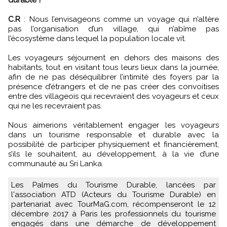
C.R
: Nous l’envisageons comme un voyage qui n’altère
pas l’organisation d’un village, qui n’abîme pas
l’écosystème dans lequel la population locale vit.
Les voyageurs séjournent en dehors des maisons des
habitants, tout en visitant tous leurs lieux dans la journée,
afin de ne pas déséquilibrer l’intimité des foyers par la
présence d’étrangers et de ne pas créer des convoitises
entre des villageois qui recevraient des voyageurs et ceux
qui ne les recevraient pas.
Nous aimerions véritablement engager les voyageurs
dans un tourisme responsable et durable avec la
possibilité de participer physiquement et financièrement,
s’ils le souhaitent, au développement, à la vie d’une
communauté au Sri Lanka.
Les Palmes du Tourisme Durable, lancées par
l'association ATD (Acteurs du Tourisme Durable) en
partenariat avec TourMaG.com, récompenseront le 12
décembre 2017 à Paris les professionnels du tourisme
engagés dans une démarche de développement