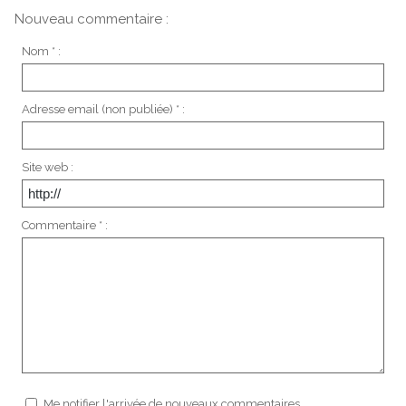
Nouveau commentaire :
Nom * :
Adresse email (non publiée) * :
Site web :
Commentaire * :
Me notifier l'arrivée de nouveaux commentaires