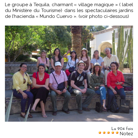
Le groupe à Tequila, charmant « village magique » ( label
du Ministère du Tourisme) dans les spectaculaires jardins
de l’hacienda « Mundo Cuervo ». (voir photo ci-dessous)
Lu 904 fois
Notez