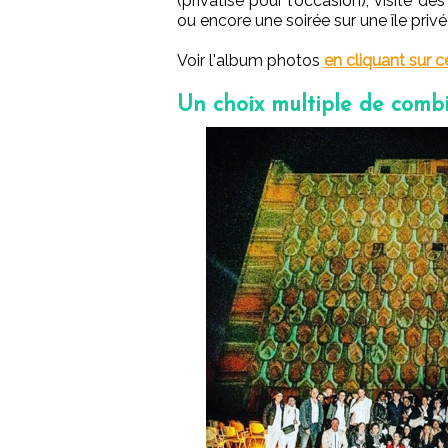
(privatisé pour l'occasion), visite 
ou encore une soirée sur une île priv
Voir l'album photos
en cliquant sur ce
Un choix multiple de comb