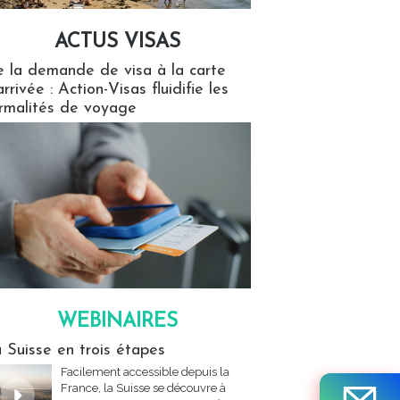
ACTUS VISAS
isas
 la demande de visa à la carte
arrivée : Action-Visas fluidifie les
rmalités de voyage
WEBINAIRES
res
 Suisse en trois étapes
Facilement accessible depuis la
France, la Suisse se découvre à