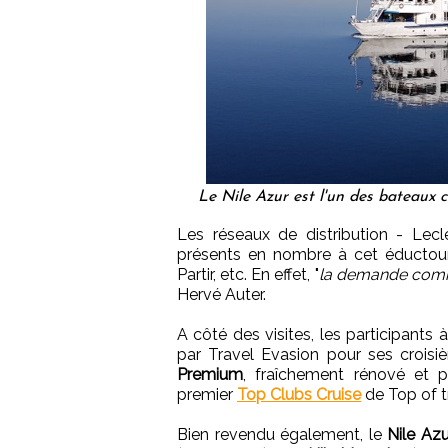
Le Nile Azur est l'un des bateaux c
Les réseaux de distribution - Lec
présents en nombre à cet éductour
Partir, etc. En effet, "
la demande comme
Hervé Auter.
A côté des visites, les participants
par Travel Evasion pour ses croisi
Premium
, fraîchement rénové et p
premier
Top Clubs Cruise
de Top of t
Bien revendu également, le
Nile Azu