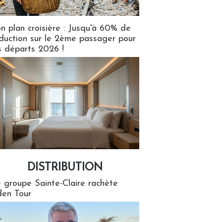
n plan croisière : Jusqu'à 60% de
duction sur le 2ème passager pour
s départs 2026 !
DISTRIBUTION
tion
 groupe Sainte-Claire rachète
en Tour