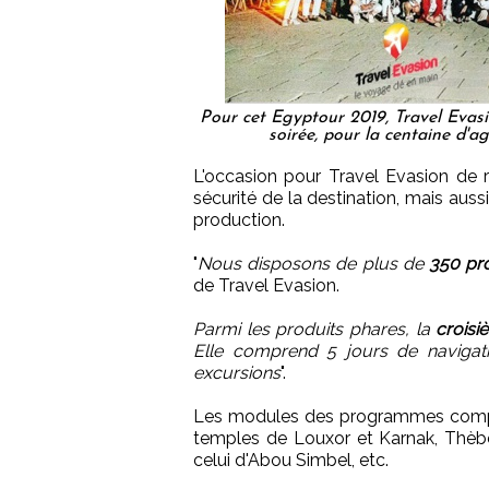
Pour cet Egyptour 2019, Travel Evasi
soirée, pour la centaine d'a
L'occasion pour Travel Evasion de r
sécurité de la destination, mais auss
production.
"
Nous disposons de plus de
350 pro
de Travel Evasion.
Parmi les produits phares, la
croisi
Elle comprend 5 jours de navigati
excursions
".
Les modules des programmes compren
temples de Louxor et Karnak, Thèb
celui d'Abou Simbel, etc.