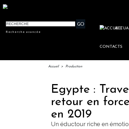
ACTUA
Recherche avancée
CONTACTS
Accueil
>
Production
Egypte : Trave
retour en forc
en 2019
Un éductour riche en émotio