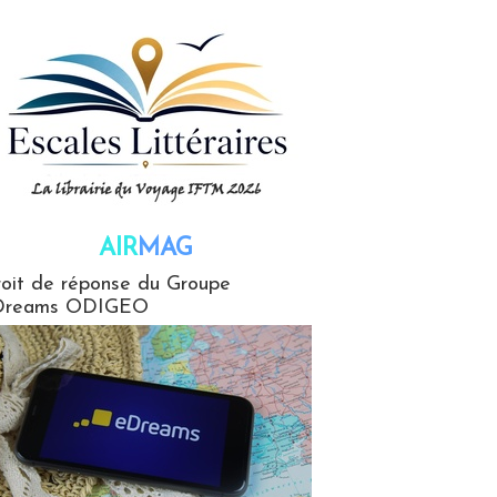
AIR
MAG
G
oit de réponse du Groupe
Dreams ODIGEO