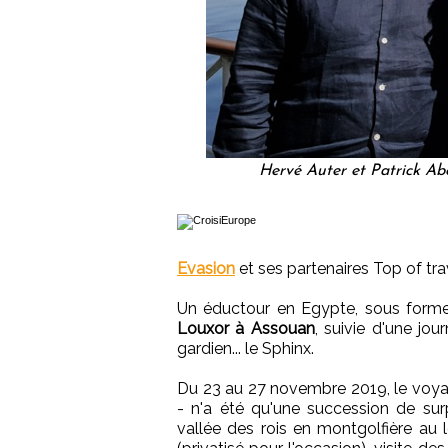
Hervé Auter et Patrick Abe
Evasion
et ses partenaires Top of trav
Un éductour en Egypte, sous form
Louxor à Assouan
, suivie d'une jo
gardien... le Sphinx.
Du 23 au 27 novembre 2019, le voya
- n'a été qu'une succession de surp
vallée des rois en montgolfière au 