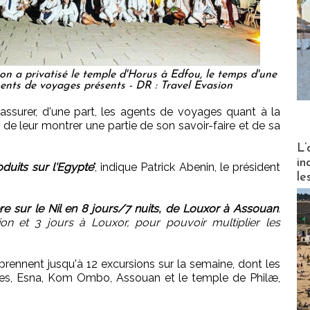
on a privatisé le temple d'Horus à Edfou, le temps d'une
gents de voyages présents - DR : Travel Evasion
assurer, d'une part, les agents de voyages quant à la
i de leur montrer une partie de son savoir-faire et de sa
Partez
L’
in
duits sur l'Egypte
", indique Patrick Abenin, le président
le
ère sur le Nil en 8 jours/7 nuits, de Louxor à Assouan
.
on et 3 jours à Louxor, pour pouvoir multiplier les
nent jusqu'à 12 excursions sur la semaine, dont les
es, Esna, Kom Ombo, Assouan et le temple de Philæ,