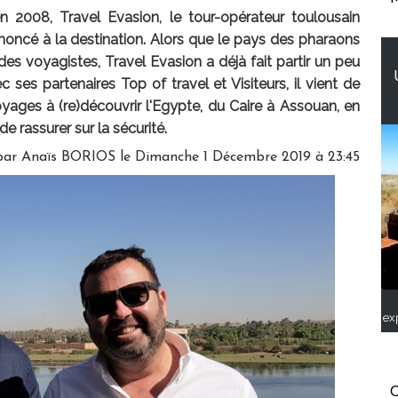
en 2008, Travel Evasion, le tour-opérateur toulousain
renoncé à la destination. Alors que le pays des pharaons
des voyagistes, Travel Evasion a déjà fait partir un peu
 ses partenaires Top of travel et Visiteurs, il vient de
yages à (re)découvrir l'Egypte, du Caire à Assouan, en
e rassurer sur la sécurité.
par
Anaïs BORIOS
le Dimanche 1 Décembre 2019 à 23:45
ex
C