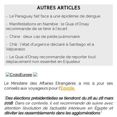
AUTRES ARTICLES
Le Paraguay fait face à une épidémie de dengue
Manifestations en Namibie : le Quai d'Orsay
recommande de se tenir à l'écart
Chine : deux cas de peste pulmonaire
Chili : l'état d'urgence déclaré à Santiago et à
Valparaíso
Le Quai d'Orsay recommande de reporter tout
déplacement non essentiel en Equateur
Le Ministère des Affaires Etrangères a mis à jour ses
conseils aux voyageurs pour l'
Egypte.
"
Des élections présidentielles se tiendront du 26 au 28 mars
2018
. Dans ce contexte, il est recommandé de suivre avec
attention l’évolution de l’actualité intérieure en Égypte et
d’éviter les rassemblements dans les agglomérations
."