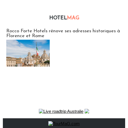
HOTEL
MAG
Hébergement
Rocco Forte Hotels rénove ses adresses historiques à
Florence et Rome