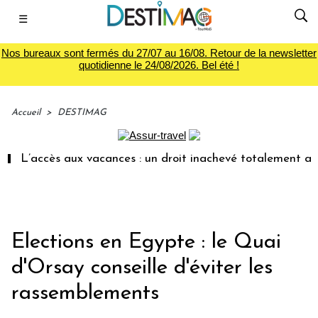
☰
Nos bureaux sont fermés du 27/07 au 16/08. Retour de la newsletter
quotidienne le 24/08/2026. Bel été !
Accueil
>
DESTIMAG
L’accès aux vacances : un droit inachevé totalement aban
Elections en Egypte : le Quai
d'Orsay conseille d'éviter les
rassemblements