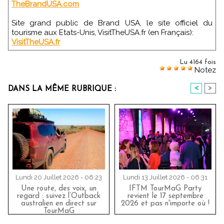
TheBrandUSA.com
Site grand public de Brand USA, le site officiel du
tourisme aux Etats-Unis, VisitTheUSA.fr (en Français):
VisitTheUSA.fr
Lu 4164 fois
Notez
<
>
DANS LA MÊME RUBRIQUE :
Lundi 20 Juillet 2026 - 06:23
Lundi 13 Juillet 2026 - 06:31
Une route, des voix, un
IFTM TourMaG Party
regard : suivez l’Outback
revient le 17 septembre
australien en direct sur
2026 et pas n'importe où !
TourMaG