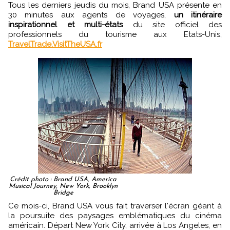
Tous les derniers jeudis du mois, Brand USA présente en
30 minutes aux agents de voyages,
un itinéraire
inspirationnel et multi-états
du site officiel des
professionnels du tourisme aux Etats-Unis,
TravelTrade.VisitTheUSA.fr
Crédit photo : Brand USA, America
Musical Journey, New York, Brooklyn
Bridge
Ce mois-ci, Brand USA vous fait traverser l'écran géant à
la poursuite des paysages emblématiques du cinéma
américain. Départ New York City, arrivée à Los Angeles, en