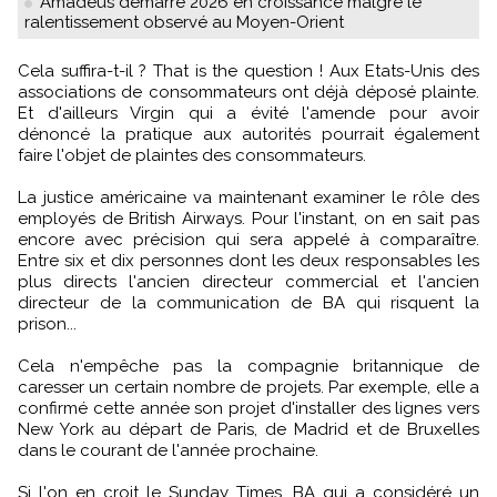
Amadeus démarre 2026 en croissance malgré le
ralentissement observé au Moyen-Orient
Cela suffira-t-il ? That is the question ! Aux Etats-Unis des
associations de consommateurs ont déjà déposé plainte.
Et d'ailleurs Virgin qui a évité l'amende pour avoir
dénoncé la pratique aux autorités pourrait également
faire l'objet de plaintes des consommateurs.
La justice américaine va maintenant examiner le rôle des
employés de British Airways. Pour l'instant, on en sait pas
encore avec précision qui sera appelé à comparaître.
Entre six et dix personnes dont les deux responsables les
plus directs l'ancien directeur commercial et l'ancien
directeur de la communication de BA qui risquent la
prison...
Cela n'empêche pas la compagnie britannique de
caresser un certain nombre de projets. Par exemple, elle a
confirmé cette année son projet d'installer des lignes vers
New York au départ de Paris, de Madrid et de Bruxelles
dans le courant de l'année prochaine.
Si l'on en croit le Sunday Times, BA qui a considéré un