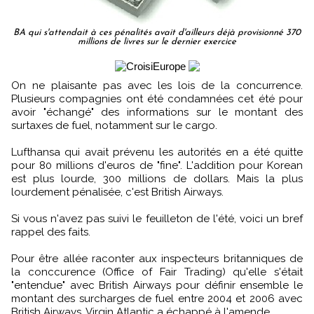
BA qui s'attendait à ces pénalités avait d'ailleurs déjà provisionné 370
millions de livres sur le dernier exercice
On ne plaisante pas avec les lois de la concurrence.
Plusieurs compagnies ont été condamnées cet été pour
avoir "échangé" des informations sur le montant des
surtaxes de fuel, notamment sur le cargo.
Lufthansa qui avait prévenu les autorités en a été quitte
pour 80 millions d'euros de "fine". L'addition pour Korean
est plus lourde, 300 millions de dollars. Mais la plus
lourdement pénalisée, c'est British Airways.
Si vous n'avez pas suivi le feuilleton de l'été, voici un bref
rappel des faits.
Pour être allée raconter aux inspecteurs britanniques de
la conccurence (Office of Fair Trading) qu'elle s'était
"entendue" avec British Airways pour définir ensemble le
montant des surcharges de fuel entre 2004 et 2006 avec
British Airways, Virgin Atlantic a échappé à l'amende.