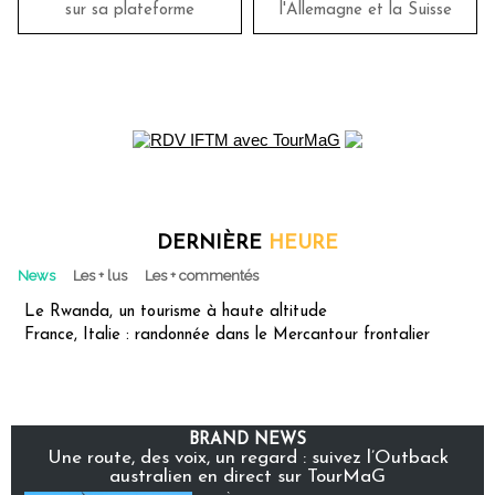
sur sa plateforme
l'Allemagne et la Suisse
DERNIÈRE
HEURE
News
Les + lus
Les + commentés
Le Rwanda, un tourisme à haute altitude
France, Italie : randonnée dans le Mercantour frontalier
BRAND NEWS
Une route, des voix, un regard : suivez l’Outback
australien en direct sur TourMaG