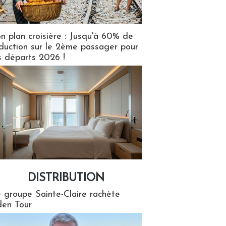
n plan croisière : Jusqu'à 60% de
duction sur le 2ème passager pour
s départs 2026 !
DISTRIBUTION
tion
 groupe Sainte-Claire rachète
en Tour