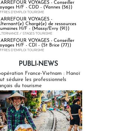
ARREFOUR VOYAGES - Conseiller
oyages H/F - CDD - (Vannes (56))
FFRES D'EMPLOI TOURISME
CARREFOUR VOYAGES -
lternant(e) Chargé(e) de ressources
umaines H/F - (Massy/Evry (91))
LTERNANCE / STAGES TOURISME
ARREFOUR VOYAGES - Conseiller
oyages H/F - CDI - (St Brice (77))
FFRES D'EMPLOI TOURISME
PUBLI-NEWS
ews
opération France-Vietnam : Hanoï
ut séduire les professionnels
ançais du tourisme