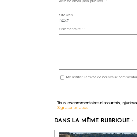
Adresse email (non publiée) * :
Site web :
Commentaire * :
Me notifier l'arrivée de nouveaux commentai
Tous les commentaires discourtois, injurieu
Signaler un abus
DANS LA MÊME RUBRIQUE :