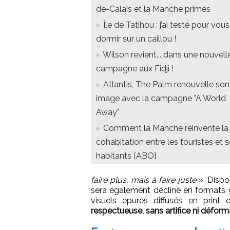
de-Calais et la Manche primés
Île de Tatihou : j’ai testé pour vous.
dormir sur un caillou !
Wilson revient... dans une nouvell
campagne aux Fidji !
Atlantis, The Palm renouvelle son
image avec la campagne "A World
Away"
Comment la Manche réinvente la
cohabitation entre les touristes et 
habitants [ABO]
faire plus, mais à faire juste
». Dispo
sera également décliné en formats 
visuels épurés diffusés en print 
respectueuse, sans artifice ni déforma