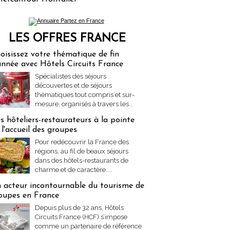
LES OFFRES FRANCE
res Partez en France
oisissez votre thématique de fin
année avec Hôtels Circuits France
Spécialistes des séjours
découvertes et de séjours
thématiques tout compris et sur-
mesure, organisés à travers les...
s hôteliers-restaurateurs à la pointe
 l'accueil des groupes
Pour redécouvrir la France des
régions, au fil de beaux séjours
dans des hôtels-restaurants de
charme et de caractère....
 acteur incontournable du tourisme de
oupes en France
Depuis plus de 32 ans, Hôtels
Circuits France (HCF) s’impose
comme un partenaire de référence