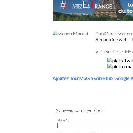
Publié par Manon 
Rédactrice web 
Voir tous les articl
Ajoutez TourMaG à votre flux Google A
Nouveau commentaire :
Nom * :