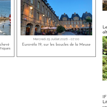
DESTI
Le
al
Mercredi 29 Juillet 2026 - 07:00
achevé
Eurovélo 19, sur les boucles de la Meuse
tiques
Product
IF
Li