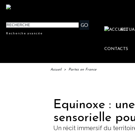
ACTUA
Recherche avancée
CONTACTS
Accueil
>
Partez en France
IFT
Equinoxe : un
sensorielle po
Un récit immersif du territoir