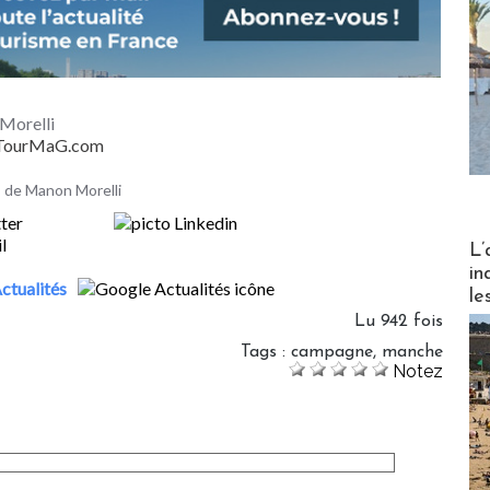
Morelli
- TourMaG.com
es de Manon Morelli
Partez
L’
in
ctualités
le
Lu 942 fois
Tags
:
campagne
,
manche
Notez