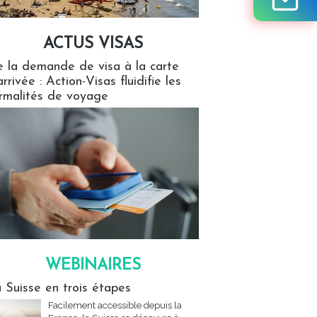
ACTUS VISAS
isas
 la demande de visa à la carte
arrivée : Action-Visas fluidifie les
rmalités de voyage
WEBINAIRES
res
 Suisse en trois étapes
Facilement accessible depuis la