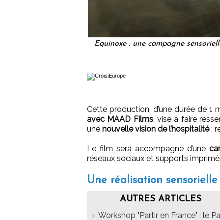
Equinoxe : une campagne sensorie
Cette production, d’une durée de 1 
avec MAAD Films
, vise à faire resse
une
nouvelle vision de l’hospitalité
: 
Le film sera accompagné d’une
ca
réseaux sociaux et supports imprimé
Une réalisation sensorielle
AUTRES ARTICLES
Workshop "Partir en France" : le P