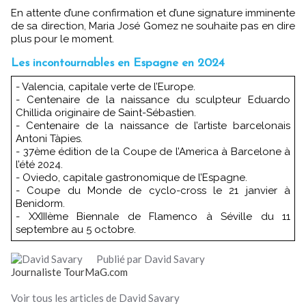
En attente d’une confirmation et d’une signature imminente
de sa direction, Maria José Gomez ne souhaite pas en dire
plus pour le moment.
Les incontournables en Espagne en 2024
- Valencia, capitale verte de l’Europe.
- Centenaire de la naissance du sculpteur Eduardo
Chillida originaire de Saint-Sébastien.
- Centenaire de la naissance de l’artiste barcelonais
Antoni Tàpies.
- 37ème édition de la Coupe de l’America à Barcelone à
l’été 2024.
- Oviedo, capitale gastronomique de l’Espagne.
- Coupe du Monde de cyclo-cross le 21 janvier à
Benidorm.
- XXIIIème Biennale de Flamenco à Séville du 11
septembre au 5 octobre.
Publié par David Savary
Journaliste TourMaG.com
Voir tous les articles de David Savary