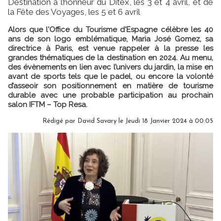
Destination à l’honneur du Ditex, les 3 et 4 avril, et de
la Fête des Voyages, les 5 et 6 avril
Alors que l'Office du Tourisme d'Espagne célèbre les 40
ans de son logo emblématique, Maria José Gomez, sa
directrice à Paris, est venue rappeler à la presse les
grandes thématiques de la destination en 2024. Au menu,
des évènements en lien avec l’univers du jardin, la mise en
avant de sports tels que le padel, ou encore la volonté
d’asseoir son positionnement en matière de tourisme
durable avec une probable participation au prochain
salon IFTM – Top Resa.
Rédigé par
David Savary
le Jeudi 18 Janvier 2024 à 00:05