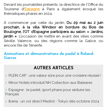
Devant les journalistes présents, la directrice de l'Office du
Tourisme d'
Espagne
à Paris a également évoqué les
thématiques phares en 2024.
À commencer par celle du jardin.
Du 29 mai au 2 juin
prochain, à la villa Windsor en bordure du Bois de
Boulogne, l’OT d’Espagne participera au salon « Jardins,
jardin »
. L’occasion de mettre en avant des villes comme
Séville, Valence, ou des régions comme la Galice, ou
encore l’île de Ténérife.
Animations et démonstrations de padel à Roland-
Garros
AUTRES ARTICLES
PLEIN CAP : une valeur sûre pour une croisière réussie !
Minor Hotels introduit NH Collection aux Baléares
Espagne : le padel, sport phare pour séduire les
Français
Iberia : un vol direct Madrid - Tokyo dès octobre 2024