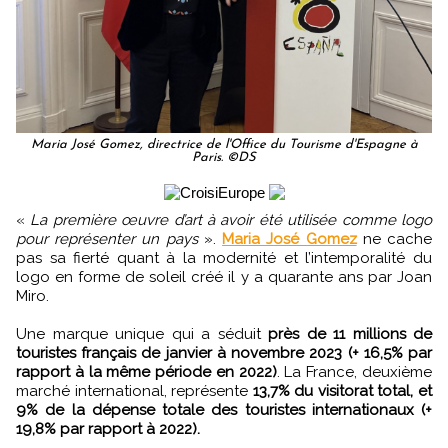
Maria José Gomez, directrice de l'Office du Tourisme d'Espagne à
Paris. ©DS
«
La première œuvre d’art à avoir été utilisée comme logo
pour représenter un pays
».
Maria José Gomez
ne cache
pas sa fierté quant à la modernité et l’intemporalité du
logo en forme de soleil créé il y a quarante ans par Joan
Miro.
Une marque unique qui a séduit
près de 11 millions de
touristes français de janvier à novembre 2023 (+ 16,5% par
rapport à la même période en 2022)
. La France, deuxième
marché international, représente
13,7% du visitorat total, et
9% de la dépense totale des touristes internationaux (+
19,8% par rapport à 2022).