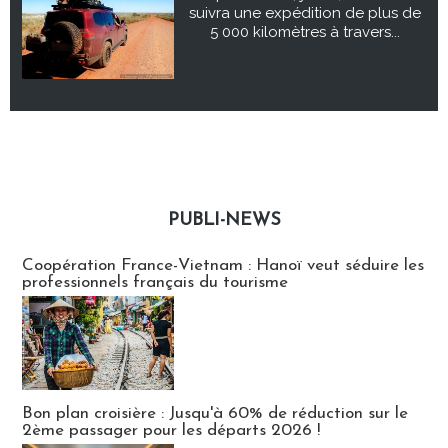
suivra une expédition de plus de
5 000 kilomètres à travers...
PUBLI-NEWS
Publi-news
Coopération France-Vietnam : Hanoï veut séduire les
professionnels français du tourisme
Bon plan croisière : Jusqu'à 60% de réduction sur le
2ème passager pour les départs 2026 !