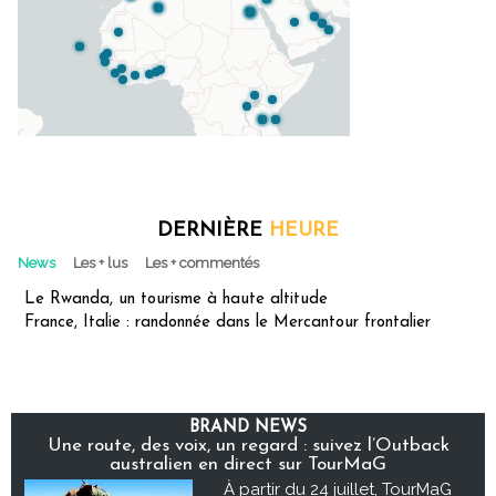
DERNIÈRE
HEURE
News
Les + lus
Les + commentés
Le Rwanda, un tourisme à haute altitude
France, Italie : randonnée dans le Mercantour frontalier
BRAND NEWS
Une route, des voix, un regard : suivez l’Outback
australien en direct sur TourMaG
À partir du 24 juillet, TourMaG