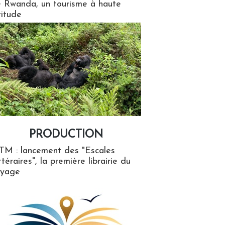
 Rwanda, un tourisme à haute
titude
PRODUCTION
ion
TM : lancement des "Escales
ttéraires", la première librairie du
oyage