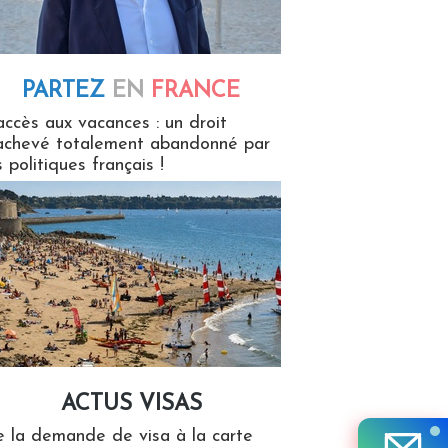
PARTEZ
EN
FRANCE
 en France
accès aux vacances : un droit
achevé totalement abandonné par
s politiques français !
ACTUS VISAS
isas
 la demande de visa à la carte