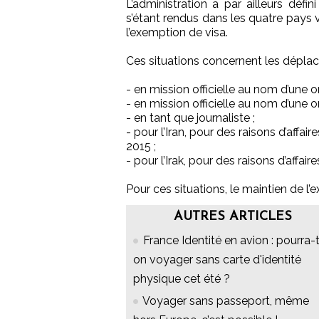
L’administration a par ailleurs défi
s’étant rendus dans les quatre pays 
l’exemption de visa.
Ces situations concernent les dépla
- en mission officielle au nom d’une o
- en mission officielle au nom d’une o
- en tant que journaliste ;
- pour l’Iran, pour des raisons d’affair
2015 ;
- pour l’Irak, pour des raisons d’affaire
Pour ces situations, le maintien de l
AUTRES ARTICLES
France Identité en avion : pourra-
on voyager sans carte d'identité
physique cet été ?
Voyager sans passeport, même