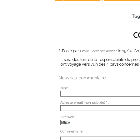
Tag
C
1.
Posté par
le 15/02/2
David Sprecher Avocat
Il sera dès lors de la responsabilité du pr
ont voyage vers l'un des 4 pays concernés 
Nouveau commentaire :
Nom * :
Adresse email (non publiée) * :
Site web :
Commentaire * :