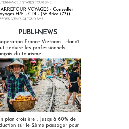
LTERNANCE / STAGES TOURISME
ARREFOUR VOYAGES - Conseiller
oyages H/F - CDI - (St Brice (77))
FFRES D'EMPLOI TOURISME
PUBLI-NEWS
ews
opération France-Vietnam : Hanoï
ut séduire les professionnels
ançais du tourisme
n plan croisière : Jusqu'à 60% de
duction sur le 2ème passager pour