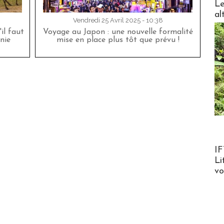
Le
al
Vendredi 25 Avril 2025 - 10:38
'il faut
Voyage au Japon : une nouvelle formalité
nie
mise en place plus tôt que prévu !
Product
IF
Li
v