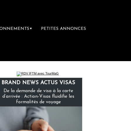
BONNEMENTS
PETITES ANNONCES
▼
BRAND NEWS ACTUS VISAS
De la demande de visa à la carte
d’arrivée : Action-Visas fluidifie les
formalités de voyage