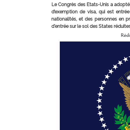
Le Congrès des Etats-Unis a adopté
d’exemption de visa, qui est entré
nationalités, et des personnes en p
d'entrée sur le sol des States réduites
Réd