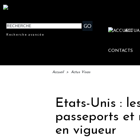
ACTUA
Recherche avancée
CONTACTS
Accueil
>
Actus Visas
Etats-Unis : les
passeports et 
en vigueur