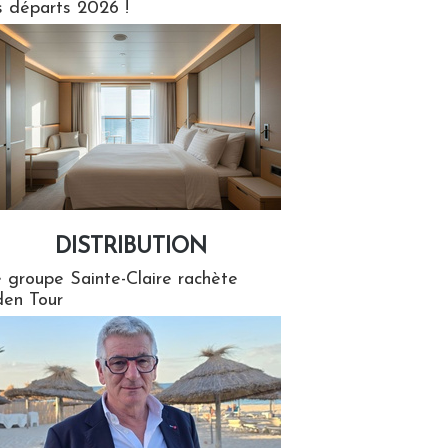
s départs 2026 !
DISTRIBUTION
tion
 groupe Sainte-Claire rachète
en Tour