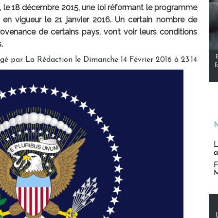
, le 18 décembre 2015, une loi réformant le programme
e en vigueur le 21 janvier 2016. Un certain nombre de
rovenance de certains pays, vont voir leurs conditions
.
igé par
La Rédaction
le Dimanche 14 Février 2016 à 23:14
f
L
a
F
M