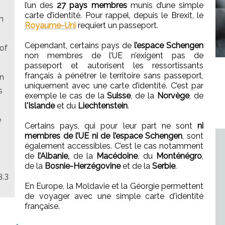
l’un des
27 pays membres
munis d’une simple
carte d’identité. Pour rappel, depuis le Brexit, le
n
Royaume-Uni
requiert un passeport.
Cependant, certains pays de
l’espace Schengen
 of
non membres de l’UE n’exigent pas de
passeport et autorisent les ressortissants
français à pénétrer le territoire sans passeport,
en
uniquement avec une carte d’identité. C’est par
s
exemple le cas de la
Suisse
, de la
Norvège
, de
l'Islande
et du
Liechtenstein
.
e
Certains pays, qui pour leur part ne sont
ni
membres de l’UE ni de l’espace Schengen
, sont
également accessibles. C’est le cas notamment
de
l’Albanie,
de la
Macédoine
, du
Monténégro
,
de la
Bosnie-Herzégovine
et de la
Serbie
.
3,3
En Europe, la Moldavie et la Géorgie permettent
de voyager avec une simple carte d'identité
française.