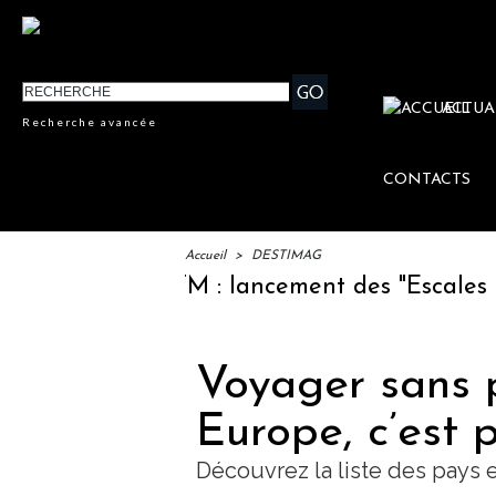
ACTUA
Recherche avancée
CONTACTS
Accueil
>
DESTIMAG
IFTM : lancement des "Escales Litté
Voyager sans 
Europe, c’est p
Découvrez la liste des pays