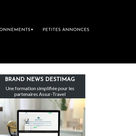
BONNEMENTS
PETITES ANNONCES
▼
 groupe Sainte-Claire rachète Eden Tour
BRAND NEWS DESTIMAG
Une formation simplifiée pour les
partenaires Assur-Travel