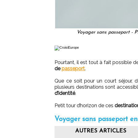
Voyager sans passeport - 
Pourtant, il est tout à fait possible 
de
passeport
.
Que ce soit pour un court séjour, 
plusieurs destinations sont accessib
d’identité
.
Petit tour d’horizon de ces
destinatio
Voyager sans passeport e
AUTRES ARTICLES