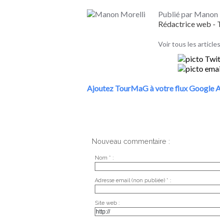
Publié par Manon 
Rédactrice web 
Voir tous les articl
Ajoutez TourMaG à votre flux Google A
Nouveau commentaire :
Nom * :
Adresse email (non publiée) * :
Site web :