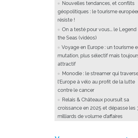
Nouvelles tendances, et conflits
géopolitiques : le tourisme europée
résiste !
On a testé pour vous... le Legend
the Seas (vidéos)
Voyage en Europe : un tourisme 
mutation, plus sélectif mais toujour
attractif
Monodie : le streamer qui travers
l’Europe à vélo au profit de la lutte
contre le cancer
Relais & Châteaux poursuit sa
croissance en 2025 et dépasse les 
milliards de volume d’affaires