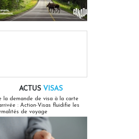
ACTUS
VISAS
isas
 la demande de visa à la carte
arrivée : Action-Visas fluidifie les
rmalités de voyage