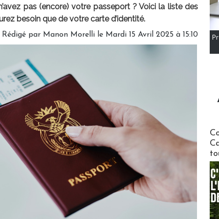
avez pas (encore) votre passeport ? Voici la liste des
urez besoin que de votre carte d’identité.
Rédigé par
Manon Morelli
le Mardi 15 Avril 2025 à 15:10
Pr
Communi
Co
Ca
to