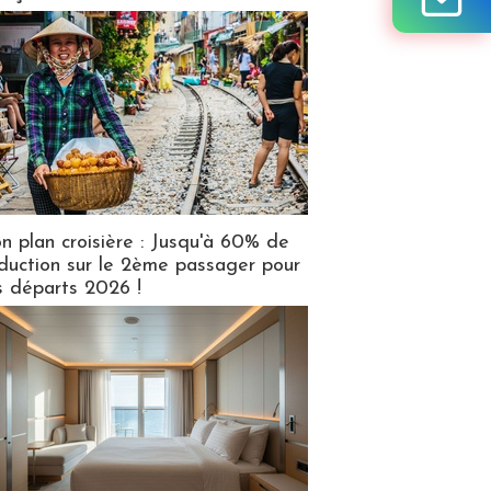
n plan croisière : Jusqu'à 60% de
duction sur le 2ème passager pour
s départs 2026 !