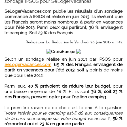
sondage IPSOS pour SeLogerVacances
SeLogerVacances.com publie les résultats d'un sondage
commandé à IPSOS et réalisé en juin 2013. Ils révèlent que
les Français seront moins nombreux à partir en vacances
pour l'été 2013. Parmi ceux qui partiront, 36 % envisagent
le camping. Soit 23 % des Français.
Rédigé par
La Rédaction
le Vendredi 28 Juin 2013 à 11:42
Selon un sondage réalise en juin 2013 par IPSOS pour
SeLogerVacances.com
,
65 % des Français envisagent de
partir en vacances pour l'été 2013
, soit 5 points de moins
que pour l'été 2012.
Parmi eux,
40 % prévoient de réduire leur budget
, pour
une baisse moyenne de 28 %. Et ils sont
36 %, soit 23 %
des Français, pensent opter pour l'option camping
.
La première raison de ce choix est le prix. A la question
"
votre intérêt pour le camping est-il dû aux conséquences
de la crise économique sur votre budget vacances ?
",
56 %
répondent oui et 23 % en grande partie
.