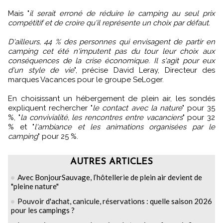
Mais "
il serait erroné de réduire le camping au seul prix
compétitif et de croire qu'il représente un choix par défaut.
D'ailleurs, 44 % des personnes qui envisagent de partir en
camping cet été n'imputent pas du tour leur choix aux
conséquences de la crise économique. Il s'agit pour eux
d'un style de vie
", précise David Leray, Directeur des
marques Vacances pour le groupe SeLoger.
En choisissant un hébergement de plein air, les sondés
expliquent rechercher "
le contact avec la nature
" pour 35
%, "
la convivialité, les rencontres entre vacanciers
" pour 32
% et "
l'ambiance et les animations organisées par le
camping
" pour 25 %.
AUTRES ARTICLES
Avec BonjourSauvage, l’hôtellerie de plein air devient de
"pleine nature"
Pouvoir d'achat, canicule, réservations : quelle saison 2026
pour les campings ?