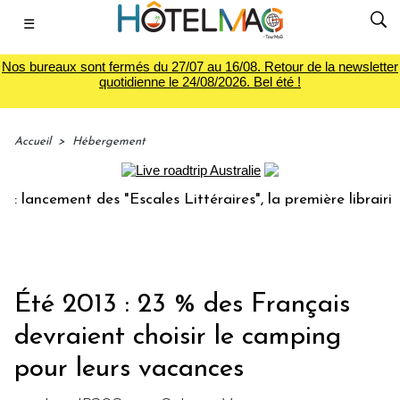
☰
Nos bureaux sont fermés du 27/07 au 16/08. Retour de la newsletter
quotidienne le 24/08/2026. Bel été !
Accueil
>
Hébergement
ancement des "Escales Littéraires", la première librairie du
Été 2013 : 23 % des Français
devraient choisir le camping
pour leurs vacances