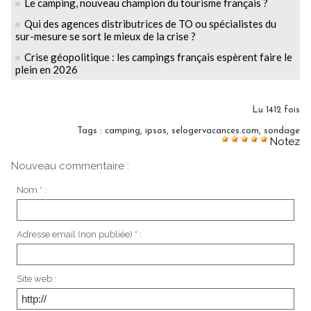
Le camping, nouveau champion du tourisme français ?
Qui des agences distributrices de TO ou spécialistes du
sur-mesure se sort le mieux de la crise ?
Crise géopolitique : les campings français espèrent faire le
plein en 2026
Lu 1412 fois
Tags
:
camping
,
ipsos
,
selogervacances.com
,
sondage
Notez
Nouveau commentaire :
Nom * :
Adresse email (non publiée) * :
Site web :