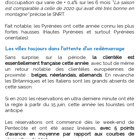
d’occupation qui varie de + 0,4% sur les 6 mois. "
La saison
est comparable à celle de 2020 qui avait été très bonne en
montagne"
précise le SNRT.
Fait notable, les Pyrénées ont cette année connu les plus
fortes hausses (Hautes Pyrénées et surtout Pyrénées
orientales).
Les villes toujours dans l'attente d'un redémarrage
Sans surprise, sur la période,
la clientèle est
essentiellement française cette année
, avec tout de même
un retour notable des clientèles européennes de
proximité :
belges, néerlandais, allemands
. En revanche
les Britanniques et les Italiens sont les grands absents de
cette saison.
Si en 2020 les réservations en ultra dernière minute ont été
la règle à partir du 15 juin, cette année les touristes ont
anticipé.
Les réservations ont commencé dès le week-end de
Pentecôte et ont été assez linéaires,
avec 5 points
d'avance en moyenne par rapport aux courbes de