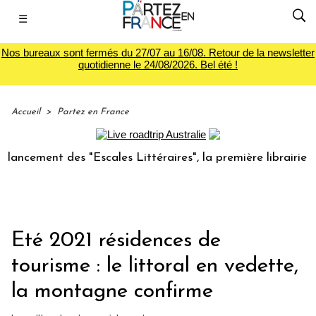
☰
Nos bureaux sont fermés du 27/07 au 16/08. Retour de la newsletter
quotidienne le 24/08/2026. Bel été !
Accueil
>
Partez en France
ement des "Escales Littéraires", la première librairie du vo
Eté 2021 résidences de
tourisme : le littoral en vedette,
la montagne confirme