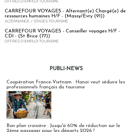
OFFRES D'EMPLOI TOURISME
CARREFOUR VOYAGES - Alternant(e) Chargé(e) de
ressources humaines H/F - (Massy/Evry (91))
ALTERNANCE / STAGES TOURISME
CARREFOUR VOYAGES - Conseiller voyages H/F -
CDI - (St Brice (77))
OFFRES D'EMPLOI TOURISME
PUBLI-NEWS
Publi-news
Coopération France-Vietnam : Hanoï veut séduire les
professionnels français du tourisme
Bon plan croisière : Jusqu'à 60% de réduction sur le
2ème passager pour les départs 2026 !