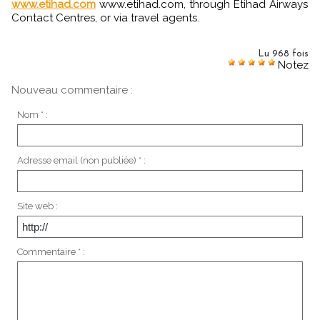
www.etihad.com
www.etihad.com, through Etihad Airways
Contact Centres, or via travel agents.
Lu 968 fois
Notez
Nouveau commentaire :
Nom * :
Adresse email (non publiée) * :
Site web :
Commentaire * :