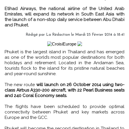
Etihad Airways, the national airline of the United Arab
Emirates, will expand its network in South East Asia with
the launch of a non-stop daily service between Abu Dhabi
and Phuket.
Rédigé par
La Rédaction
le Mardi 25 Février 2014 à 18:41
Phuket is the largest island in Thailand and has emerged
as one of the world’s most popular destinations for both
holidays and retirement. Located in the Andaman Sea,
tourists flock to the island for its pristine natural beaches
and year-round sunshine.
The new route
will launch on 26 October 2014 using two-
class Airbus A330-200 aircraft, with 22 Pearl Business seats
and 240 Coral Economy seats.
The flights have been scheduled to provide optimal
connectivity between Phuket and key markets across
Europe and the GCC.
Phuket will become the second destination in Thailand to