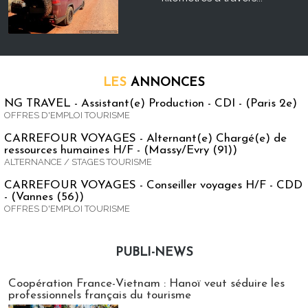
LES
ANNONCES
NG TRAVEL - Assistant(e) Production - CDI - (Paris 2e)
OFFRES D'EMPLOI TOURISME
CARREFOUR VOYAGES - Alternant(e) Chargé(e) de
ressources humaines H/F - (Massy/Evry (91))
ALTERNANCE / STAGES TOURISME
CARREFOUR VOYAGES - Conseiller voyages H/F - CDD
- (Vannes (56))
OFFRES D'EMPLOI TOURISME
PUBLI-NEWS
Publi-news
Coopération France-Vietnam : Hanoï veut séduire les
professionnels français du tourisme