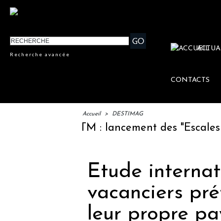
ACTUA
Recherche avancée
CONTACTS
Accueil
>
DESTIMAG
IFTM : lancement des "Escales Litt
Etude internat
vacanciers pré
leur propre pa