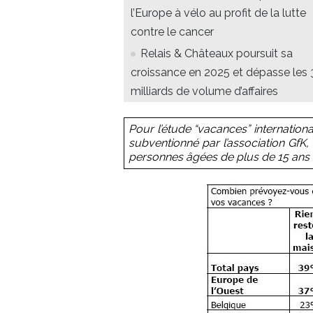
l’Europe à vélo au profit de la lutte
contre le cancer
Relais & Châteaux poursuit sa
croissance en 2025 et dépasse les 
milliards de volume d’affaires
Pour l’étude “vacances” internation
subventionné par l’association GfK
personnes âgées de plus de 15 ans