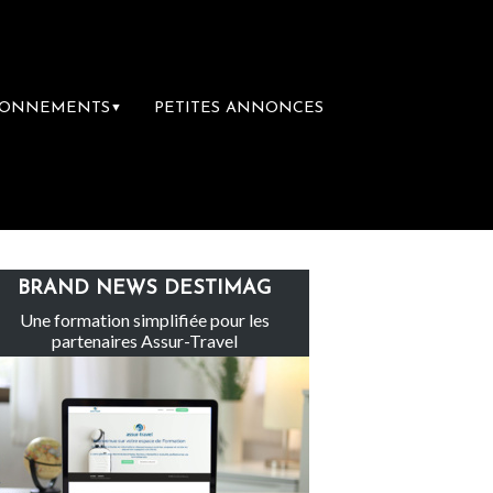
BONNEMENTS
PETITES ANNONCES
▼
e groupe Sainte-Claire rachète Eden Tour
BRAND NEWS DESTIMAG
Une formation simplifiée pour les
partenaires Assur-Travel