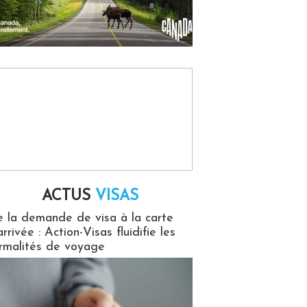
ACTUS
VISAS
isas
 la demande de visa à la carte
arrivée : Action-Visas fluidifie les
rmalités de voyage