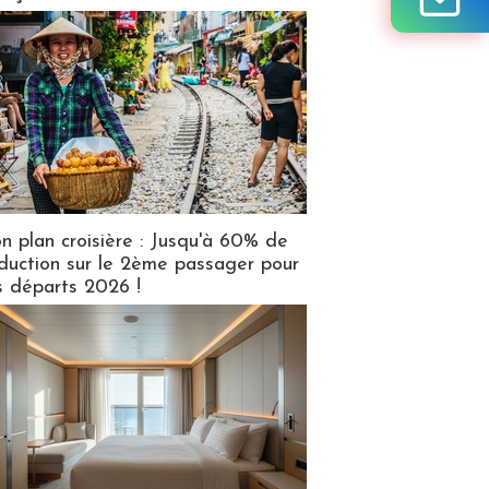
n plan croisière : Jusqu'à 60% de
duction sur le 2ème passager pour
s départs 2026 !