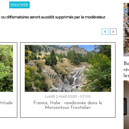
x ou diffamatoires seront aussitôt supprimés par le modérateur.
<
>
Bo
ré
le
Lundi 3 Août 2026 - 07:00
titude
France, Italie : randonnée dans le
Mercantour frontalier