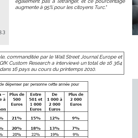
également pas à l’étranger, et ce pourcentage
augmente à 95% pour les citoyens Turc."
3,3
ale, commanditée par le Wall Street Journal Europe et
, GfK Custom Research a interviewé un total de 16 364
 dans 16 pays au cours du printemps 2010.