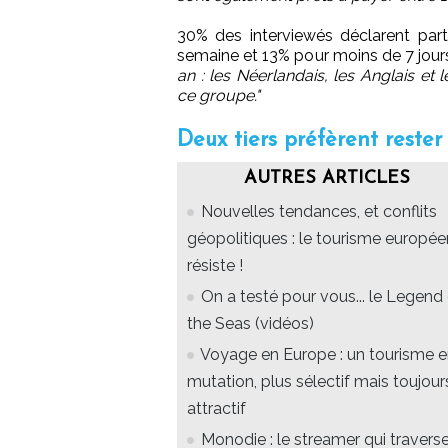
30% des interviewés déclarent par
semaine et 13% pour moins de 7 jour
an : les Néerlandais, les Anglais et
ce groupe."
Deux tiers préfèrent rester
AUTRES ARTICLES
Nouvelles tendances, et conflits
géopolitiques : le tourisme europée
résiste !
On a testé pour vous... le Legend
the Seas (vidéos)
Voyage en Europe : un tourisme 
mutation, plus sélectif mais toujour
attractif
Monodie : le streamer qui travers