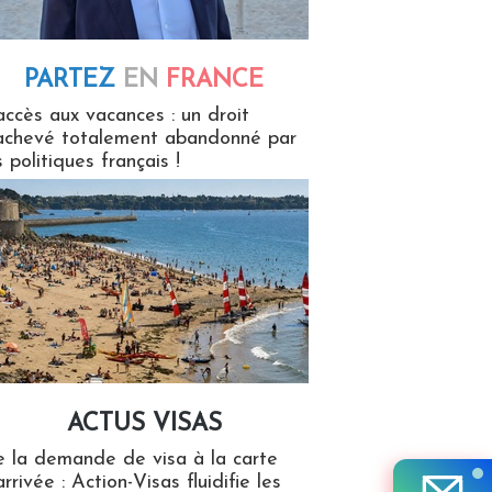
PARTEZ
EN
FRANCE
 en France
accès aux vacances : un droit
achevé totalement abandonné par
s politiques français !
ACTUS VISAS
isas
 la demande de visa à la carte
arrivée : Action-Visas fluidifie les