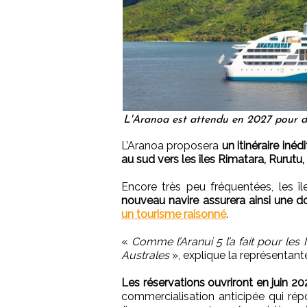
L'Aranoa est attendu en 2027 pour des
L’Aranoa proposera
un itinéraire iné
au sud vers les îles Rimatara, Rurutu
Encore très peu fréquentées, les île
nouveau navire assurera ainsi une d
un tourisme raisonné
.
«
Comme l’Aranui 5 l’a fait pour les
Australes
», explique la représentant
Les réservations ouvriront en juin 2
commercialisation anticipée qui ré