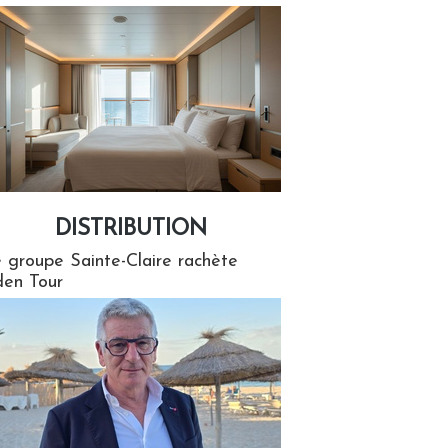
DISTRIBUTION
tion
 groupe Sainte-Claire rachète
en Tour