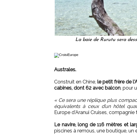
La baie de Rurutu sera dess
Australes.
Construit en Chine,
le petit frère de 
cabines, dont 62 avec balcon
, pour 
« Ce sera une réplique plus compact
équivalents à ceux d’un hôtel quat
Europe d'Aranui Cruises, compagnie f
Le navire, long de 116 mètres et lar
piscines à remous, une boutique, un e