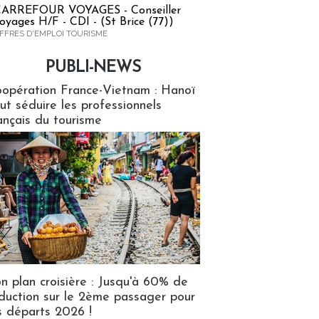
ARREFOUR VOYAGES - Conseiller
oyages H/F - CDI - (St Brice (77))
FFRES D'EMPLOI TOURISME
PUBLI-NEWS
ews
opération France-Vietnam : Hanoï
ut séduire les professionnels
ançais du tourisme
n plan croisière : Jusqu'à 60% de
duction sur le 2ème passager pour
s départs 2026 !