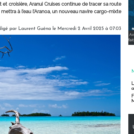
et croisière, Aranui Cruises continue de tracer sa route
mettra à l’eau l’Aranoa, un nouveau navire cargo-mixte
digé par
Laurent Guéna
le Mercredi 2 Avril 2025 à 07:03
Av
fai
L
a
F
M