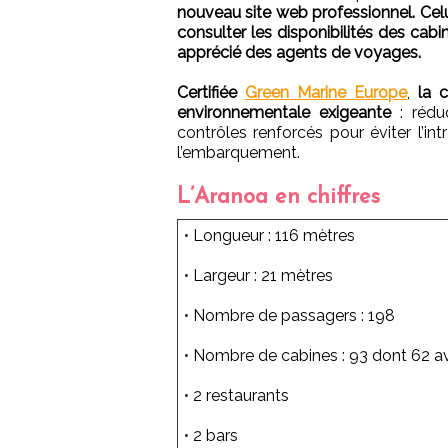
nouveau site web professionnel. Cel
consulter les disponibilités des cabi
apprécié des agents de voyages.
Certifiée
Green Marine Europe
,
la 
environnementale exigeante
: réduc
contrôles renforcés pour éviter l’in
l’embarquement.
L’Aranoa en chiffres
• Longueur : 116 mètres
• Largeur : 21 mètres
• Nombre de passagers : 198
• Nombre de cabines : 93 dont 62 a
• 2 restaurants
• 2 bars