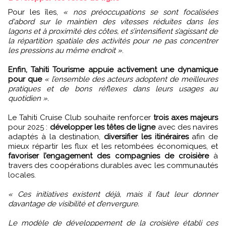
Pour les îles,
« nos préoccupations se sont focalisées
d'abord sur le maintien des vitesses réduites dans les
lagons et à proximité des côtes, et s’intensifient s’agissant de
la répartition spatiale des activités pour ne pas concentrer
les pressions au même endroit »
.
Enfin, Tahiti Tourisme appuie activement une dynamique
pour que
« l’ensemble des acteurs adoptent de meilleures
pratiques et de bons réflexes dans leurs usages au
quotidien ».
Le Tahiti Cruise Club souhaite renforcer
trois axes majeurs
pour 2025 :
développer les têtes de ligne
avec des navires
adaptés à la destination,
diversifier les itinéraires
afin de
mieux répartir les flux et les retombées économiques, et
favoriser l’engagement des compagnies de croisière
à
travers des coopérations durables avec les communautés
locales.
« Ces initiatives existent déjà, mais il faut leur donner
davantage de visibilité et d’envergure.
Le modèle de développement de la croisière établi ces