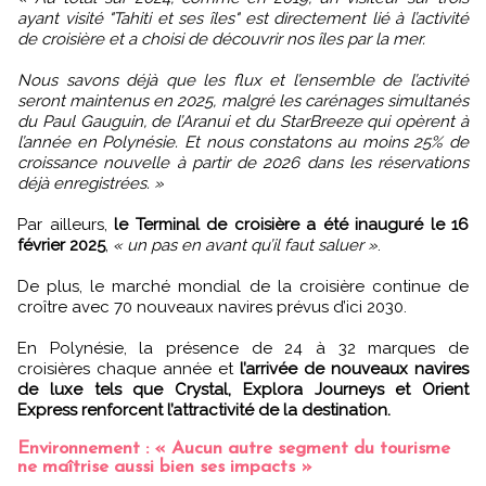
ayant visité "Tahiti et ses îles" est directement lié à l’activité
de croisière et a choisi de découvrir nos îles par la mer.
Nous savons déjà que les flux et l’ensemble de l’activité
seront maintenus en 2025, malgré les carénages simultanés
du Paul Gauguin, de l’Aranui et du StarBreeze qui opèrent à
l’année en Polynésie. Et nous constatons au moins 25% de
croissance nouvelle à partir de 2026 dans les réservations
déjà enregistrées. »
Par ailleurs,
le Terminal de croisière a été inauguré le 16
février 2025
,
« un pas en avant qu’il faut saluer »
.
De plus, le marché mondial de la croisière continue de
croître avec 70 nouveaux navires prévus d’ici 2030.
En Polynésie, la présence de 24 à 32 marques de
croisières chaque année et
l’arrivée de nouveaux navires
de luxe tels que Crystal, Explora Journeys et Orient
Express renforcent l’attractivité de la destination.
Environnement : « Aucun autre segment du tourisme
ne maîtrise aussi bien ses impacts »