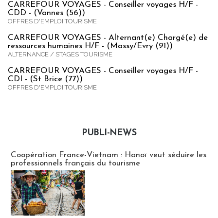
CARREFOUR VOYAGES - Conseiller voyages H/F -
CDD - (Vannes (56))
OFFRES D'EMPLOI TOURISME
CARREFOUR VOYAGES - Alternant(e) Chargé(e) de
ressources humaines H/F - (Massy/Evry (91))
ALTERNANCE / STAGES TOURISME
CARREFOUR VOYAGES - Conseiller voyages H/F -
CDI - (St Brice (77))
OFFRES D'EMPLOI TOURISME
PUBLI-NEWS
Publi-news
Coopération France-Vietnam : Hanoï veut séduire les
professionnels français du tourisme