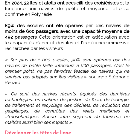
En 2024, 33 îles et atolls ont accueilli des croisiéristes
et la
tendance aux navires de petite et moyenne taille se
confirme en Polynésie.
89% des escales ont été opérées par des navires de
moins de 600 passagers, avec une capacité moyenne de
492 passagers.
Cette orientation est en adéquation avec
les capacités d’accueil des îles et l’expérience immersive
recherchée par les visiteurs.
« Sur plus de 1 000 escales, 90% sont opérées par des
navires de petite taille, inférieurs à 600 passagers. C’est le
premier point, ne pas favoriser l’escale de navires qui ne
seraient pas adaptés aux îles visitées »
, souligne Stéphane
Renard.
«
Ce sont des navires récents, équipés des dernières
technologies, en matière de gestion de l’eau, de l’énergie,
de traitement et recyclage des déchets, de réduction des
gaspillages, de contrôles des rejets maritimes et
atmosphériques. Aucun autre segment du tourisme ne
maîtrise aussi bien ses impacts »
.
Développer les têtes de ligne