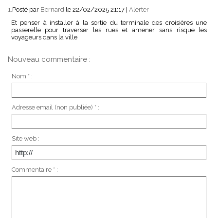
1.
Posté par
Bernard
le 22/02/2025 21:17
|
Alerter
Et penser à installer à la sortie du terminale des croisières une
passerelle pour traverser les rues et amener sans risque les
voyageurs dans la ville
Nouveau commentaire :
Nom * :
Adresse email (non publiée) * :
Site web :
Commentaire * :