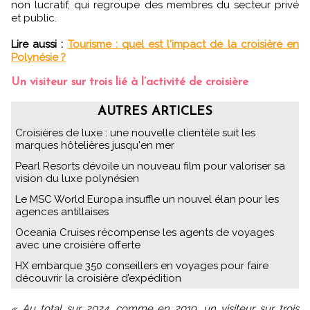
non lucratif, qui regroupe des membres du secteur privé
et public.
Lire aussi :
Tourisme : quel est l'impact de la croisière en
Polynésie ?
Un visiteur sur trois lié à l’activité de croisière
AUTRES ARTICLES
Croisières de luxe : une nouvelle clientèle suit les
marques hôtelières jusqu'en mer
Pearl Resorts dévoile un nouveau film pour valoriser sa
vision du luxe polynésien
Le MSC World Europa insuffle un nouvel élan pour les
agences antillaises
Oceania Cruises récompense les agents de voyages
avec une croisière offerte
HX embarque 350 conseillers en voyages pour faire
découvrir la croisière d’expédition
« Au total sur 2024, comme en 2019, un visiteur sur trois