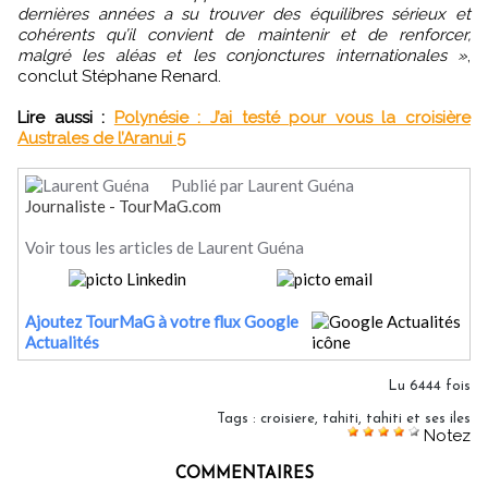
dernières années a su trouver des équilibres sérieux et
cohérents qu’il convient de maintenir et de renforcer,
malgré les aléas et les conjonctures internationales »
,
conclut Stéphane Renard.
Lire aussi :
Polynésie : J’ai testé pour vous la croisière
Australes de l’Aranui 5
Publié par Laurent Guéna
Journaliste - TourMaG.com
Voir tous les articles de Laurent Guéna
Ajoutez TourMaG à votre flux Google
Actualités
Lu 6444 fois
Tags
:
croisiere
,
tahiti
,
tahiti et ses iles
Notez
COMMENTAIRES