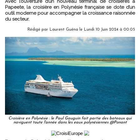
Avec l’ouverture d’un nouveau terminal de croisières à
Papeete, la croisière en Polynésie française se dote d’un
outil moderne pour accompagner la croissance raisonnée
du secteur.
Rédigé par
Laurent Guéna
le Lundi 10 Juin 2024 à 00:05
Croisière en Polynésie : le Paul Gauguin fait partie des bateaux qui
naviguent toute l'année dans les eaux polynésiennes @Ponant