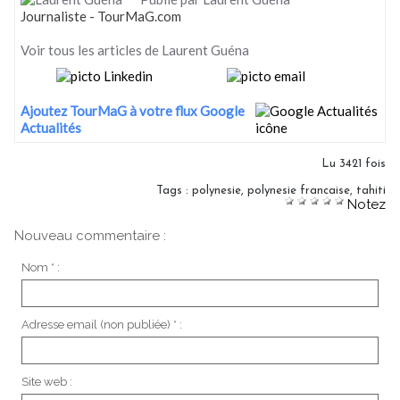
Journaliste - TourMaG.com
Voir tous les articles de Laurent Guéna
Ajoutez TourMaG à votre flux Google
Actualités
Lu 3421 fois
Tags
:
polynesie
,
polynesie francaise
,
tahiti
Notez
Nouveau commentaire :
Nom * :
Adresse email (non publiée) * :
Site web :