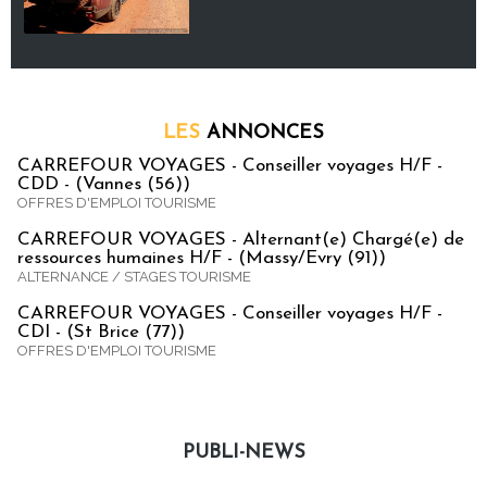
LES
ANNONCES
CARREFOUR VOYAGES - Conseiller voyages H/F -
CDD - (Vannes (56))
OFFRES D'EMPLOI TOURISME
CARREFOUR VOYAGES - Alternant(e) Chargé(e) de
ressources humaines H/F - (Massy/Evry (91))
ALTERNANCE / STAGES TOURISME
CARREFOUR VOYAGES - Conseiller voyages H/F -
CDI - (St Brice (77))
OFFRES D'EMPLOI TOURISME
PUBLI-NEWS
Publi-news