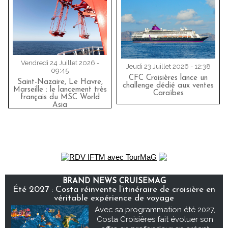
Vendredi 24 Juillet 2026 -
Jeudi 23 Juillet 2026 - 12:38
09:45
CFC Croisières lance un
Saint-Nazaire, Le Havre,
challenge dédié aux ventes
Marseille : le lancement très
Caraïbes
français du MSC World
Asia
BRAND NEWS CRUISEMAG
Été 2027 : Costa réinvente l’itinéraire de croisière en
véritable expérience de voyage
Avec sa programmation été 2027,
Costa Croisières fait évoluer son