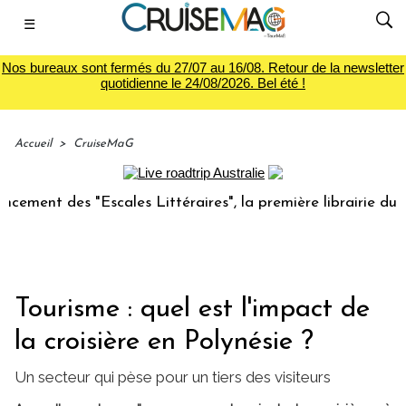
☰
Nos bureaux sont fermés du 27/07 au 16/08. Retour de la newsletter
quotidienne le 24/08/2026. Bel été !
Accueil
>
CruiseMaG
es "Escales Littéraires", la première librairie du voyage
Tourisme : quel est l'impact de
la croisière en Polynésie ?
Un secteur qui pèse pour un tiers des visiteurs