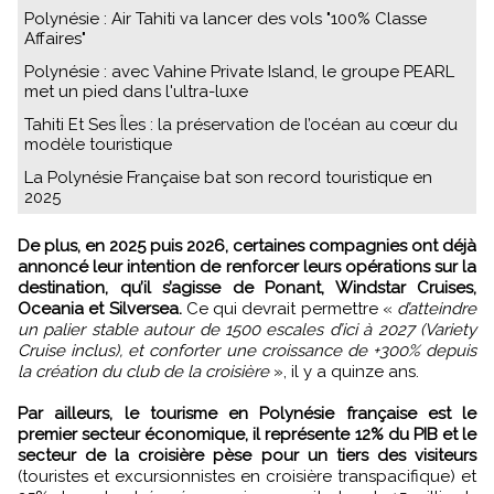
Polynésie : Air Tahiti va lancer des vols "100% Classe
Affaires"
Polynésie : avec Vahine Private Island, le groupe PEARL
met un pied dans l'ultra-luxe
Tahiti Et Ses Îles : la préservation de l’océan au cœur du
modèle touristique
La Polynésie Française bat son record touristique en
2025
De plus, en 2025 puis 2026, certaines compagnies ont déjà
annoncé leur intention de renforcer leurs opérations sur la
destination, qu’il s’agisse de Ponant, Windstar Cruises,
Oceania et Silversea.
Ce qui devrait permettre «
d’atteindre
un palier stable autour de 1500 escales d’ici à 2027 (Variety
Cruise inclus), et conforter une croissance de +300% depuis
la création du club de la croisière
», il y a quinze ans.
Par ailleurs, le tourisme en Polynésie française est le
premier secteur économique, il représente 12% du PIB et le
secteur de la croisière pèse pour un tiers des visiteurs
(touristes et excursionnistes en croisière transpacifique) et