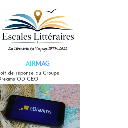
AIR
MAG
G
oit de réponse du Groupe
Dreams ODIGEO