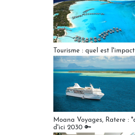
Tourisme : quel est l'impact
Moana Voyages, Ratere : "d
d'ici 2030 🔑