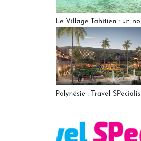
Le Village Tahitien : un n
Polynésie : Travel SPeciali