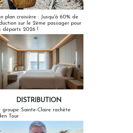
n plan croisière : Jusqu'à 60% de
duction sur le 2ème passager pour
s départs 2026 !
DISTRIBUTION
tion
 groupe Sainte-Claire rachète
en Tour