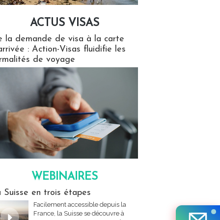
ACTUS VISAS
isas
 la demande de visa à la carte
arrivée : Action-Visas fluidifie les
rmalités de voyage
WEBINAIRES
res
 Suisse en trois étapes
Facilement accessible depuis la
France, la Suisse se découvre à