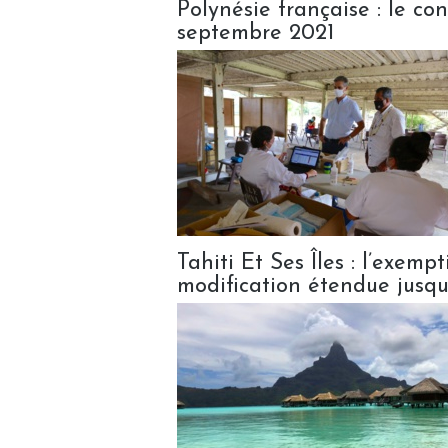
Polynésie française : le co
septembre 2021
Tahiti Et Ses Îles : l’exemp
modification étendue jusq