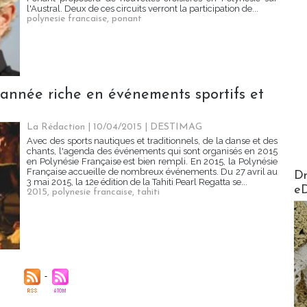
l'Austral. Deux de ces circuits verront la participation de...
polynesie francaise
,
ponant
, année riche en événements sportifs et
La Rédaction
| 10/04/2015
|
DESTIMAG
Avec des sports nautiques et traditionnels, de la danse et des
chants, l'agenda des événements qui sont organisés en 2015
en Polynésie Française est bien rempli. En 2015, la Polynésie
AirMa
Française accueille de nombreux événements. Du 27 avril au
Dr
3 mai 2015, la 12e édition de la Tahiti Pearl Regatta se...
e
2015
,
polynesie francaise
,
tahiti