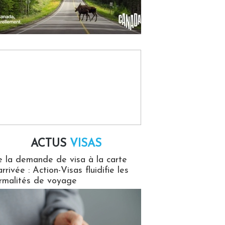
ACTUS
VISAS
isas
 la demande de visa à la carte
arrivée : Action-Visas fluidifie les
rmalités de voyage