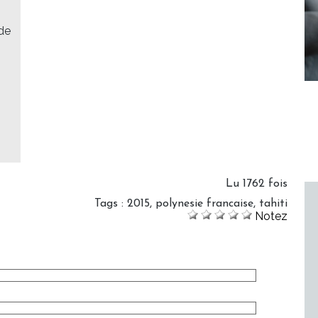
 de
Lu 1762 fois
Tags
:
2015
,
polynesie francaise
,
tahiti
Notez