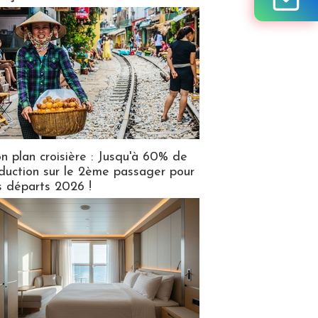
n plan croisière : Jusqu'à 60% de
duction sur le 2ème passager pour
s départs 2026 !