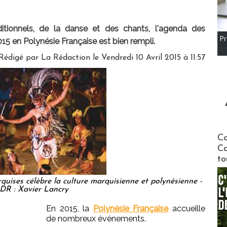
itionnels, de la danse et des chants, l'agenda des
Pr
5 en Polynésie Française est bien rempli.
Rédigé par
La Rédaction
le Vendredi 10 Avril 2015 à 11:57
Communi
Co
Ca
to
rquises célèbre la culture marquisienne et polynésienne -
DR : Xavier Lancry
En 2015, la
Polynésie Française
accueille
de nombreux événements.