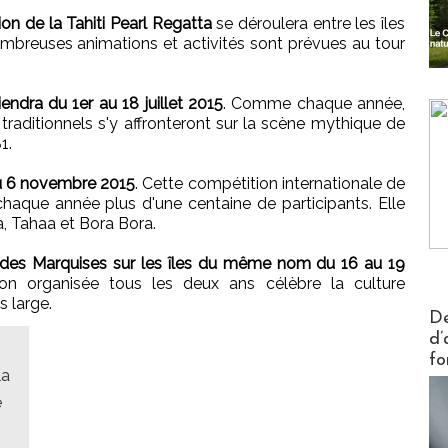
ion de la Tahiti Pearl Regatta
se déroulera entre les îles
mbreuses animations et activités sont prévues au tour
tiendra du 1er au 18 juillet 2015
. Comme chaque année,
raditionnels s'y affronteront sur la scène mythique de
1.
au 6 novembre 2015
. Cette compétition internationale de
haque année plus d'une centaine de participants. Elle
a, Tahaa et Bora Bora.
l des Marquises sur les îles du même nom du 16 au 19
ion organisée tous les deux ans célèbre la culture
 large.
Actus V
De
d’
fo
la
e