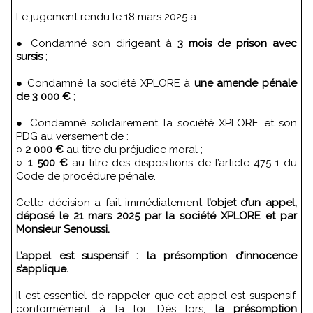
Le jugement rendu le 18 mars 2025 a :
● Condamné son dirigeant à
3 mois de prison avec
sursis
;
● Condamné la société XPLORE à
une amende pénale
de 3 000 €
;
● Condamné solidairement la société XPLORE et son
PDG au versement de :
○
2 000 €
au titre du préjudice moral ;
○
1 500 €
au titre des dispositions de l’article 475-1 du
Code de procédure pénale.
Cette décision a fait immédiatement
l’objet d’un appel,
déposé le 21 mars 2025 par la société XPLORE et par
Monsieur Senoussi.
L’appel est suspensif : la présomption d’innocence
s’applique.
Il est essentiel de rappeler que cet appel est suspensif,
conformément à la loi. Dès lors,
la présomption