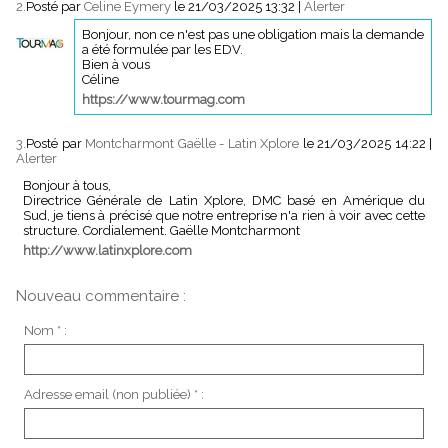
2.
Posté par
Celine Eymery
le 21/03/2025 13:32
|
Alerter
Bonjour, non ce n'est pas une obligation mais la demande
a été formulée par les EDV.
Bien à vous
Céline
https://www.tourmag.com
3.
Posté par
Montcharmont Gaëlle - Latin Xplore
le 21/03/2025 14:22
|
Alerter
Bonjour à tous,
Directrice Générale de Latin Xplore, DMC basé en Amérique du
Sud, je tiens à précisé que notre entreprise n'a rien à voir avec cette
structure. Cordialement. Gaëlle Montcharmont
http://www.latinxplore.com
Nouveau commentaire :
Nom * :
Adresse email (non publiée) * :