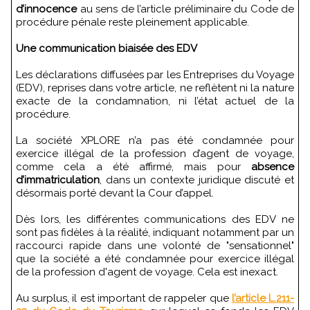
d’innocence
au sens de l’article préliminaire du Code de
procédure pénale reste pleinement applicable.
Une communication biaisée des EDV
Les déclarations diffusées par les Entreprises du Voyage
(EDV), reprises dans votre article, ne reflètent ni la nature
exacte de la condamnation, ni l’état actuel de la
procédure.
La société XPLORE n’a pas été condamnée pour
exercice illégal de la profession d’agent de voyage,
comme cela a été affirmé, mais pour
absence
d’immatriculation
, dans un contexte juridique discuté et
désormais porté devant la Cour d’appel.
Dès lors, les différentes communications des EDV ne
sont pas fidèles à la réalité, indiquant notamment par un
raccourci rapide dans une volonté de "sensationnel"
que la société a été condamnée pour exercice illégal
de la profession d'agent de voyage. Cela est inexact.
Au surplus, il est important de rappeler que
l’article L.211-