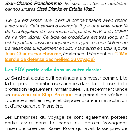
Jean-Charles Franchomme
. Ils sont assistés au quotidien
par nos juristes
Cissé Dianka et Estelle Vidal.
"
"Ce qui est assez rare, c'est la condamnation avec prison
avec sursis. Cela servira d'exemple. Il y a une vraie volonté
de la délégation du commerce illégal des EDV et du CDMV
de ne rien lâcher. Ce type de procédure est très long, et il
est important aussi de rappeler aux agences que Xplore ne
travaillait pas uniquement en B2C mais aussi en B2B"
ajoute
Jean-Charles Franchomme
, également Président du
CDMV
(cercle de défense des métiers du voyage).
Les EDV partie civile dans un autre dossier
Le Syndicat ajoute qu'il continuera à s’investir comme il le
fait depuis de nombreuses années dans la défense de la
profession légalement immatriculée. Il a récemment lancé
un
nouveau site Stop Arnaque
qui permet de vérifier si
l'opérateur est en règle et dispose d'une immatriculation
et d'une garantie financière.
Les Entreprises du Voyage se sont également portées
partie civile dans le cadre du dossier Voyageons
Ensemble créé par Xavier Roze qui avait laissé près de