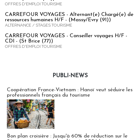
OFFRES D'EMPLOI TOURISME
CARREFOUR VOYAGES - Alternant(e) Chargé(e) de
ressources humaines H/F - (Massy/Evry (91))
ALTERNANCE / STAGES TOURISME
CARREFOUR VOYAGES - Conseiller voyages H/F -
CDI - (St Brice (77))
OFFRES D'EMPLOI TOURISME
PUBLI-NEWS
Publi-news
Coopération France-Vietnam : Hanoï veut séduire les
professionnels français du tourisme
Bon plan croisière : Jusqu'à 60% de réduction sur le