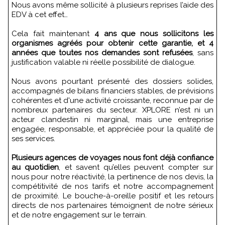
Nous avons même sollicité à plusieurs reprises l’aide des
EDV à cet effet…
Cela fait maintenant
4 ans que nous sollicitons les
organismes agréés pour obtenir cette garantie, et 4
années que toutes nos demandes sont refusées
, sans
justification valable ni réelle possibilité de dialogue.
Nous avons pourtant présenté des dossiers solides,
accompagnés de bilans financiers stables, de prévisions
cohérentes et d'une activité croissante, reconnue par de
nombreux partenaires du secteur. XPLORE n’est ni un
acteur clandestin ni marginal, mais une entreprise
engagée, responsable, et appréciée pour la qualité de
ses services.
Plusieurs agences de voyages nous font déjà confiance
au quotidien
, et savent qu’elles peuvent compter sur
nous pour notre réactivité, la pertinence de nos devis, la
compétitivité de nos tarifs et notre accompagnement
de proximité. Le bouche-à-oreille positif et les retours
directs de nos partenaires témoignent de notre sérieux
et de notre engagement sur le terrain.