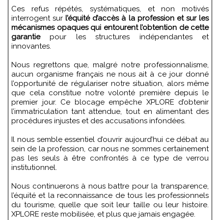
Ces refus répétés, systématiques, et non motivés
interrogent sur
l’équité d’accès à la profession et sur les
mécanismes opaques qui entourent l’obtention de cette
garantie
pour les structures indépendantes et
innovantes.
Nous regrettons que, malgré notre professionnalisme,
aucun organisme français ne nous ait à ce jour donné
l’opportunité de régulariser notre situation, alors même
que cela constitue notre volonté première depuis le
premier jour. Ce blocage empêche XPLORE d’obtenir
l’immatriculation tant attendue, tout en alimentant des
procédures injustes et des accusations infondées.
Il nous semble essentiel d’ouvrir aujourd’hui ce débat au
sein de la profession, car nous ne sommes certainement
pas les seuls à être confrontés à ce type de verrou
institutionnel.
Nous continuerons à nous battre pour la transparence,
l’équité et la reconnaissance de tous les professionnels
du tourisme, quelle que soit leur taille ou leur histoire.
XPLORE reste mobilisée, et plus que jamais engagée.