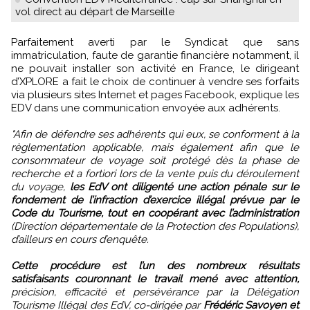
vol direct au départ de Marseille
Parfaitement averti par le Syndicat que sans
immatriculation, faute de garantie financière notamment, il
ne pouvait installer son activité en France, le dirigeant
d’XPLORE a fait le choix de continuer à vendre ses forfaits
via plusieurs sites Internet et pages Facebook, explique les
EDV dans une communication envoyée aux adhérents.
"Afin de défendre ses adhérents qui eux, se conforment à la
règlementation applicable, mais également afin que le
consommateur de voyage soit protégé dès la phase de
recherche et a fortiori lors de la vente puis du déroulement
du voyage,
les EdV ont diligenté une action pénale sur le
fondement de l’infraction d’exercice illégal prévue par le
Code du Tourisme, tout en coopérant avec l’administration
(Direction départementale de la Protection des Populations),
d’ailleurs en cours d’enquête.
Cette procédure est l’un des nombreux résultats
satisfaisants couronnant le travail mené avec attention,
précision, efficacité et persévérance par la Délégation
Tourisme Illégal des EdV, co-dirigée par
Frédéric Savoyen et