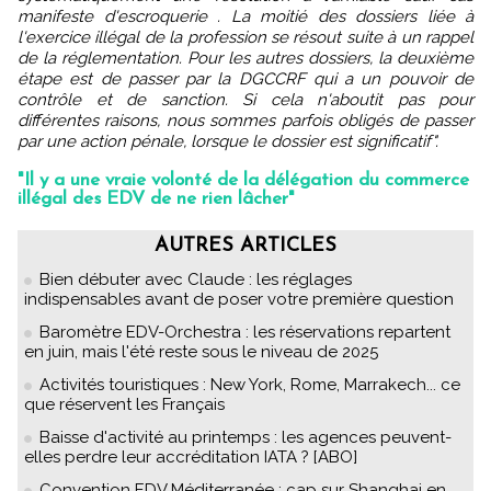
manifeste d'escroquerie . La moitié des dossiers liée à
l'exercice illégal de la profession se résout suite à un rappel
de la réglementation. Pour les autres dossiers, la deuxième
étape est de passer par la DGCCRF qui a un pouvoir de
contrôle et de sanction. Si cela n'aboutit pas pour
différentes raisons, nous sommes parfois obligés de passer
par une action pénale, lorsque le dossier est significatif".
"Il y a une vraie volonté de la délégation du commerce
illégal des EDV de ne rien lâcher"
AUTRES ARTICLES
Bien débuter avec Claude : les réglages
indispensables avant de poser votre première question
Baromètre EDV-Orchestra : les réservations repartent
en juin, mais l'été reste sous le niveau de 2025
Activités touristiques : New York, Rome, Marrakech... ce
que réservent les Français
Baisse d'activité au printemps : les agences peuvent-
elles perdre leur accréditation IATA ? [ABO]
Convention EDV Méditerranée : cap sur Shanghai en