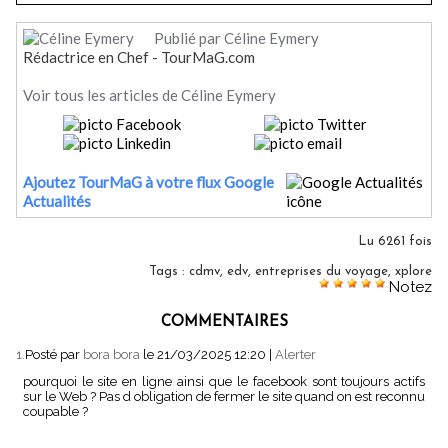
Publié par Céline Eymery
Rédactrice en Chef - TourMaG.com
Voir tous les articles de Céline Eymery
Ajoutez TourMaG à votre flux Google
Actualités
Lu 6261 fois
Tags
:
cdmv
,
edv
,
entreprises du voyage
,
xplore
Notez
COMMENTAIRES
1.
Posté par
bora bora
le 21/03/2025 12:20
|
Alerter
pourquoi le site en ligne ainsi que le facebook sont toujours actifs
sur le Web ? Pas d obligation de fermer le site quand on est reconnu
coupable ?