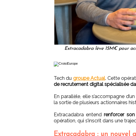
Extracadabra lève 15M€ pour ac
Tech du
groupe Actual
. Cette opéra
de recrutement digital spécialisée dan
En parallèle, elle s’accompagne d’u
la sortie de plusieurs actionnaires his
Extracadabra entend
renforcer son
opération, qui s’inscrit dans une traj
Extracadabra : un nouvel a