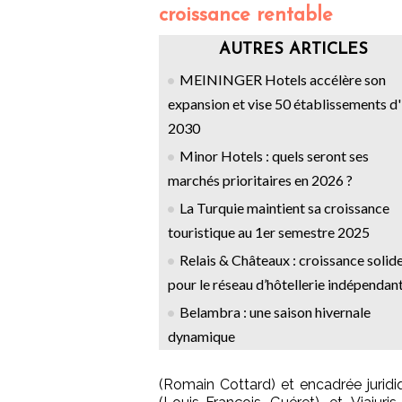
croissance rentable
AUTRES ARTICLES
MEININGER Hotels accélère son
expansion et vise 50 établissements d'
2030
Minor Hotels : quels seront ses
marchés prioritaires en 2026 ?
La Turquie maintient sa croissance
touristique au 1er semestre 2025
Relais & Châteaux : croissance solid
pour le réseau d’hôtellerie indépendan
Belambra : une saison hivernale
dynamique
(Romain Cottard) et encadrée juridi