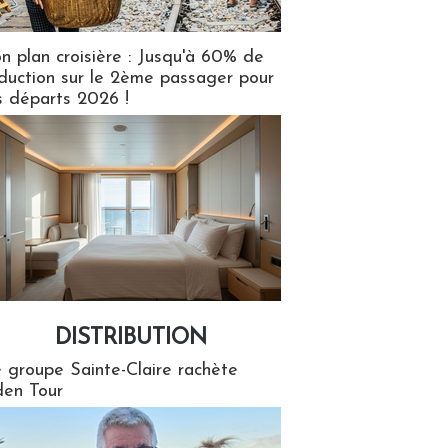
n plan croisière : Jusqu'à 60% de
duction sur le 2ème passager pour
s départs 2026 !
DISTRIBUTION
tion
 groupe Sainte-Claire rachète
en Tour