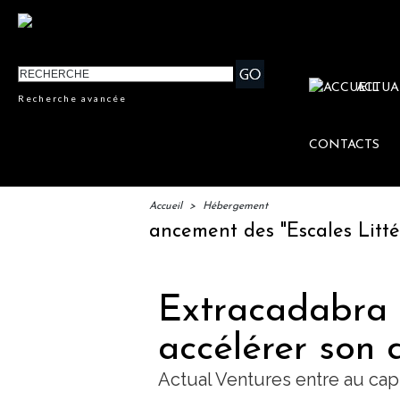
ACTUA
Recherche avancée
CONTACTS
Accueil
>
Hébergement
M : lancement des "Escales Littéraires", la pr
Extracadabra 
accélérer son
Actual Ventures entre au cap