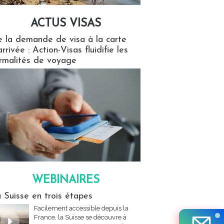
ACTUS VISAS
isas
 la demande de visa à la carte
arrivée : Action-Visas fluidifie les
rmalités de voyage
WEBINAIRES
res
 Suisse en trois étapes
Facilement accessible depuis la
France, la Suisse se découvre à