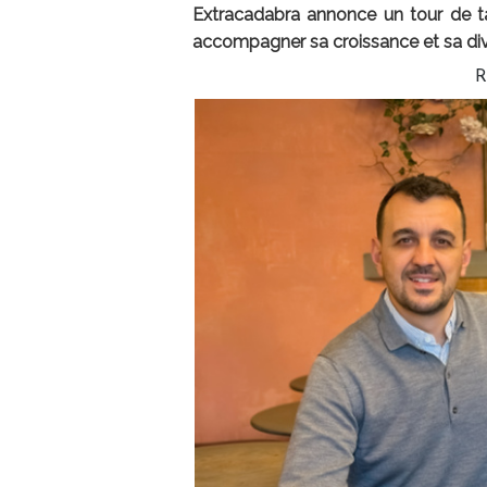
Extracadabra annonce un tour de ta
accompagner sa croissance et sa diver
R