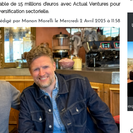
ble de 15 millions d’euros avec Actual Ventures pour
sification sectorielle.
édigé par
Manon Morelli
le Mercredi 2 Avril 2025 à 11:58
ex
C