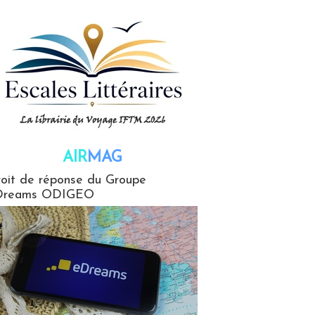
AIR
MAG
G
oit de réponse du Groupe
Dreams ODIGEO