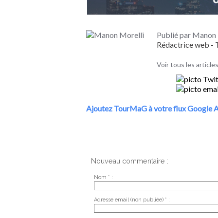
Publié par Manon 
Rédactrice web 
Voir tous les articl
Ajoutez TourMaG à votre flux Google A
Nouveau commentaire :
Nom * :
Adresse email (non publiée) * :