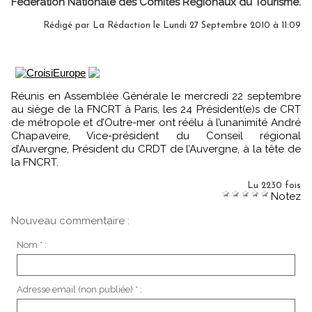
Fédération Nationale des Comités Régionaux du Tourisme.
Rédigé par La Rédaction le Lundi 27 Septembre 2010 à 11:09
Réunis en Assemblée Générale le mercredi 22 septembre
au siège de la FNCRT à Paris, les 24 Président(e)s de CRT
de métropole et d’Outre-mer ont réélu à l’unanimité André
Chapaveire, Vice-président du Conseil régional
d’Auvergne, Président du CRDT de l’Auvergne, à la tête de
la FNCRT.
Lu 2230 fois
Notez
Nouveau commentaire :
Nom * :
Adresse email (non publiée) * :