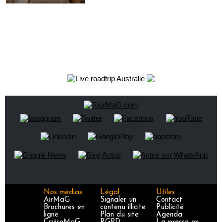
Nos médias
Légal
Utiles
AirMaG
Signaler un
Contact
Brochures en
contenu illicite
Publicité
ligne
Plan du site
Agenda