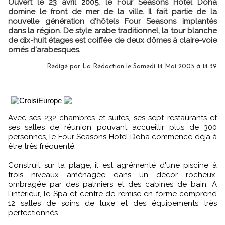
Ouvert le 23 avril 2005, le Four Seasons Hotel Doha
domine le front de mer de la ville. Il fait partie de la
nouvelle génération d'hôtels Four Seasons implantés
dans la région. De style arabe traditionnel, la tour blanche
de dix-huit étages est coiffée de deux dômes à claire-voie
ornés d'arabesques.
Rédigé par
La Rédaction
le Samedi 14 Mai 2005 à 14:39
Avec ses 232 chambres et suites, ses sept restaurants et
ses salles de réunion pouvant accueillir plus de 300
personnes, le Four Seasons Hotel Doha commence dèjà à
être très fréquenté.
Construit sur la plage, il est agrémenté d'une piscine à
trois niveaux aménagée dans un décor rocheux,
ombragée par des palmiers et des cabines de bain. A
l'intérieur, le Spa et centre de remise en forme comprend
12 salles de soins de luxe et des équipements très
perfectionnés.