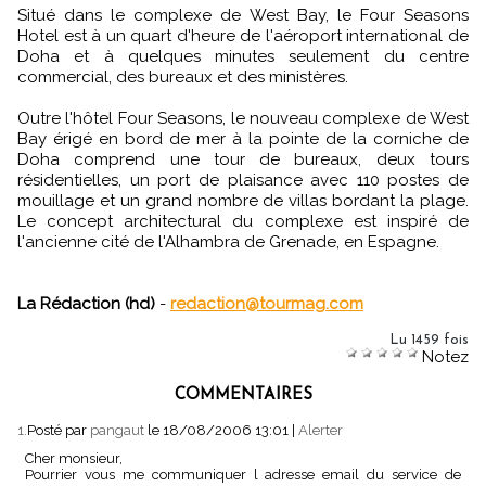
Situé dans le complexe de West Bay, le Four Seasons
Hotel est à un quart d'heure de l'aéroport international de
Doha et à quelques minutes seulement du centre
commercial, des bureaux et des ministères.
Outre l'hôtel Four Seasons, le nouveau complexe de West
Bay érigé en bord de mer à la pointe de la corniche de
Doha comprend une tour de bureaux, deux tours
résidentielles, un port de plaisance avec 110 postes de
mouillage et un grand nombre de villas bordant la plage.
Le concept architectural du complexe est inspiré de
l'ancienne cité de l'Alhambra de Grenade, en Espagne.
La Rédaction (hd)
-
redaction@tourmag.com
Lu 1459 fois
Notez
COMMENTAIRES
1.
Posté par
pangaut
le 18/08/2006 13:01
|
Alerter
Cher monsieur,
Pourrier vous me communiquer l adresse email du service de