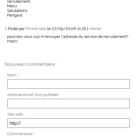
recrutement.
Merci
Salutations.
Pangaut
2.
Posté par
thiriret laïla
le 07/09/2006 11:16
|
Alerter
pourriez-vous svp m'envoyer l'adresse du service de recrutement?
merci
Nouveau commentaire :
Nom * :
Adresse email (non publiée) * :
Site web :
Commentaire * :