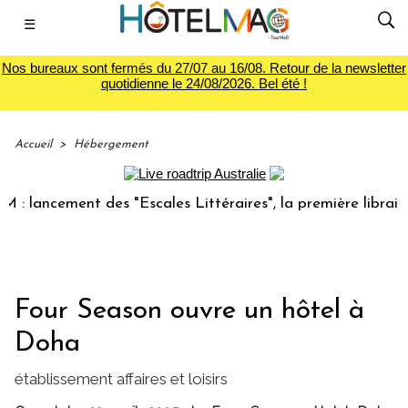
☰
Nos bureaux sont fermés du 27/07 au 16/08. Retour de la newsletter
quotidienne le 24/08/2026. Bel été !
Accueil
>
Hébergement
lancement des "Escales Littéraires", la première librairie d
Four Season ouvre un hôtel à
Doha
établissement affaires et loisirs