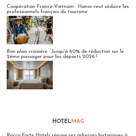
Publi-news
Coopération France-Vietnam : Hanoï veut séduire les
professionnels français du tourisme
Bon plan croisière : Jusqu'à 60% de réduction sur le
2ème passager pour les départs 2026 !
HOTEL
MAG
Hébergement
Rocco Forte Hotels rénove ses adresses historiques à