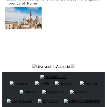
Florence et Rome