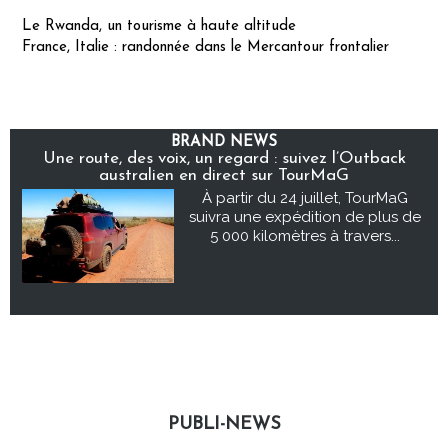
Le Rwanda, un tourisme à haute altitude
France, Italie : randonnée dans le Mercantour frontalier
BRAND NEWS
Une route, des voix, un regard : suivez l’Outback
australien en direct sur TourMaG
À partir du 24 juillet, TourMaG
suivra une expédition de plus de
5 000 kilomètres à travers...
PUBLI-NEWS