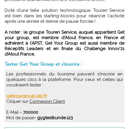
Doté d'une telle solution technologique, Touren Service
est bien dans les starting-blocks pour relancer l'activité
après une année et demie de pause forcée !
A noter : le groupe Touren Service, auquel appartient Get
your group, est membre d'Atout France, en France et
adhérent à l'APST. Get Your Group est aussi membre de
Réceptifs Leaders et en finale du Challenge Innov'21
d’Atout France.
Tester Get Your Group et s'inscrire :
Les professionnels du tourisme peuvent s'inscrire en
quelques clics à la plateforme. Pour ceux et celles qui
voudraient tester :
getyourgroup.de/fr
Cliquer sur
Connexion Client
E-Mail =
700000
Mot de passe=
gygtestkunde.123