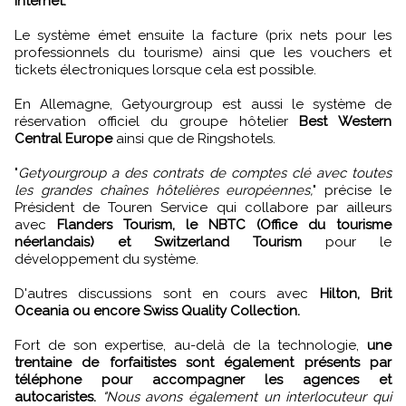
Internet.
Le système émet ensuite la facture (prix nets pour les
professionnels du tourisme) ainsi que les vouchers et
tickets électroniques lorsque cela est possible.
En Allemagne, Getyourgroup est aussi le système de
réservation officiel du groupe hôtelier
Best Western
Central Europe
ainsi que de Ringshotels.
"
Getyourgroup a des contrats de comptes clé avec toutes
les grandes chaînes hôtelières européennes,
" précise le
Président de Touren Service qui collabore par ailleurs
avec
Flanders Tourism, le NBTC (Office du tourisme
néerlandais) et Switzerland Tourism
pour le
développement du système.
D'autres discussions sont en cours avec
Hilton, Brit
Oceania ou encore Swiss Quality Collection.
Fort de son expertise, au-delà de la technologie,
une
trentaine de forfaitistes sont également présents par
téléphone pour accompagner les agences et
autocaristes.
"Nous avons également un interlocuteur qui