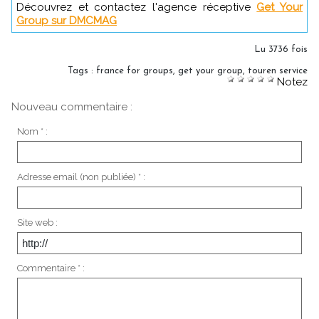
Découvrez et contactez l'agence réceptive
Get Your
Group sur DMCMAG
Lu 3736 fois
Tags
:
france for groups
,
get your group
,
touren service
Notez
Nouveau commentaire :
Nom * :
Adresse email (non publiée) * :
Site web :
Commentaire * :