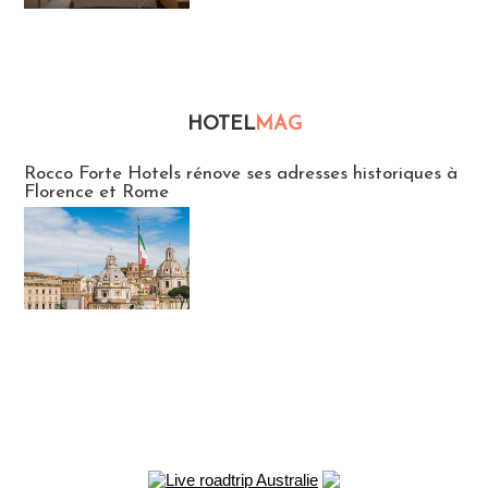
HOTEL
MAG
Hébergement
Rocco Forte Hotels rénove ses adresses historiques à
Florence et Rome