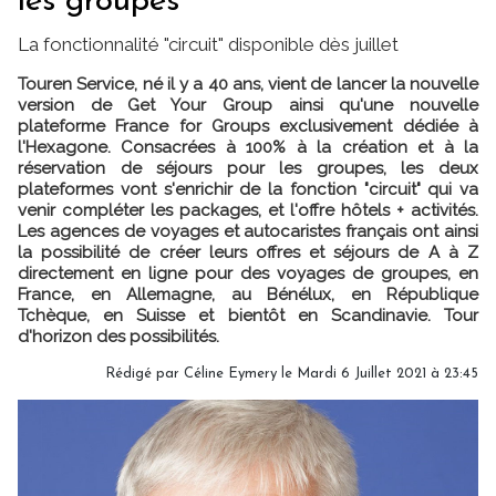
les groupes
La fonctionnalité "circuit" disponible dès juillet
Touren Service, né il y a 40 ans, vient de lancer la nouvelle
version de Get Your Group ainsi qu'une nouvelle
plateforme France for Groups exclusivement dédiée à
l'Hexagone. Consacrées à 100% à la création et à la
réservation de séjours pour les groupes, les deux
plateformes vont s'enrichir de la fonction "circuit" qui va
venir compléter les packages, et l'offre hôtels + activités.
Les agences de voyages et autocaristes français ont ainsi
la possibilité de créer leurs offres et séjours de A à Z
directement en ligne pour des voyages de groupes, en
France, en Allemagne, au Bénélux, en République
Tchèque, en Suisse et bientôt en Scandinavie. Tour
d'horizon des possibilités.
Rédigé par
Céline Eymery
le Mardi 6 Juillet 2021 à 23:45