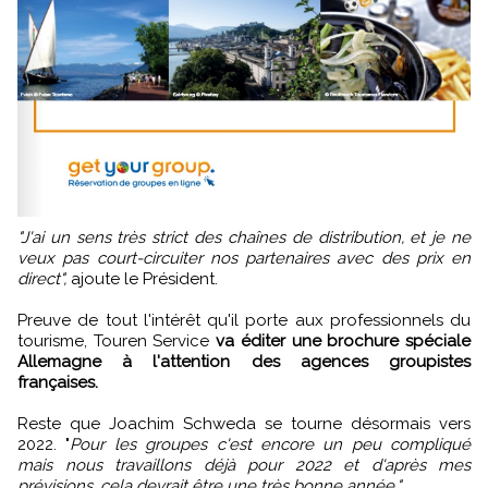
"J'ai un sens très strict des chaînes de distribution, et je ne
veux pas court-circuiter nos partenaires avec des prix en
direct",
ajoute le Président.
Preuve de tout l'intérêt qu'il porte aux professionnels du
tourisme, Touren Service
va éditer une brochure spéciale
Allemagne à l'attention des agences groupistes
françaises.
Reste que Joachim Schweda se tourne désormais vers
2022. "
Pour les groupes c'est encore un peu compliqué
mais nous travaillons déjà pour 2022 et d'après mes
prévisions, cela devrait être une très bonne année."