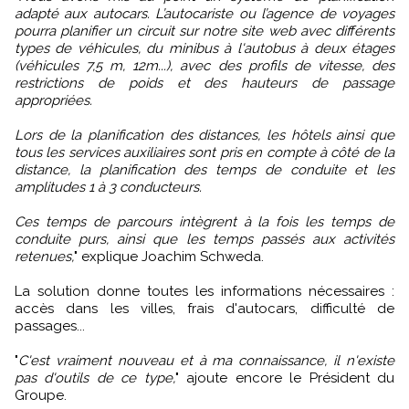
adapté aux autocars. L’autocariste ou l’agence de voyages
pourra planifier un circuit sur notre site web avec différents
types de véhicules, du minibus à l'autobus à deux étages
(véhicules 7,5 m, 12m...), avec des profils de vitesse, des
restrictions de poids et des hauteurs de passage
appropriées.
Lors de la planification des distances, les hôtels ainsi que
tous les services auxiliaires sont pris en compte à côté de la
distance, la planification des temps de conduite et les
amplitudes 1 à 3 conducteurs.
Ces temps de parcours intègrent à la fois les temps de
conduite purs, ainsi que les temps passés aux activités
retenues,
" explique Joachim Schweda.
La solution donne toutes les informations nécessaires :
accès dans les villes, frais d'autocars, difficulté de
passages...
"
C'est vraiment nouveau et à ma connaissance, il n'existe
pas d'outils de ce type,
" ajoute encore le Président du
Groupe.