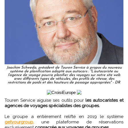
Joachim Schweda, président de Touren Service à propos du nouveau
système de planification adapté aux autocars : "L’autocariste ou
l’agence de voyage pourra planifier des voyages sur notre site web
avec différents types de véhicules, des profils de vitesse, des
restrictions de poids et des hauteurs de passage appropriées" - DR
Touren Service aiguise ses outils pour
les autocaristes et
agences de voyages spécialistes des groupes.
Le groupe a entièrement relifté en 2019 le système
getyourgroup,
une plateforme de réservations
exclusivement
consacrée aux voyages de groupes.