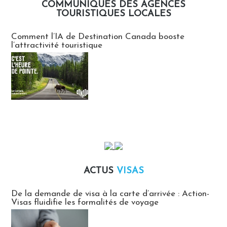
COMMUNIQUÉS DES AGENCES
TOURISTIQUES LOCALES
Communiqués des agences touristiques locales
Comment l’IA de Destination Canada booste
l’attractivité touristique
ACTUS
VISAS
Actus Visas
De la demande de visa à la carte d’arrivée : Action-
Visas fluidifie les formalités de voyage