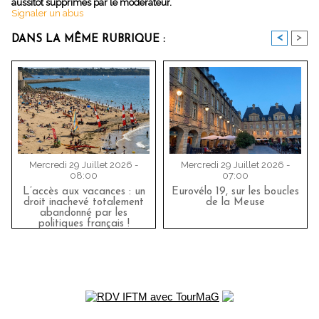
aussitôt supprimés par le modérateur.
Signaler un abus
<
>
DANS LA MÊME RUBRIQUE :
Mercredi 29 Juillet 2026 -
Mercredi 29 Juillet 2026 -
08:00
07:00
L’accès aux vacances : un
Eurovélo 19, sur les boucles
droit inachevé totalement
de la Meuse
abandonné par les
politiques français !