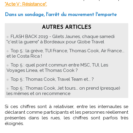
"Acte V : Résistance".
Dans un sondage, l'arrêt du mouvement l'emporte
AUTRES ARTICLES
FLASH BACK 2019 - Gilets Jaunes, chaque samedi
"c'est la guerre" à Bordeaux pour Globe Travel
Top 5 : la grève, TUI France, Thomas Cook, Air France...
et le Costa Rica !
Top 5 : quel point commun entre MSC, TUI, Les
Voyages Linea, et Thomas Cook ?
Top 5 : Thomas Cook, Travel Team et... ?
Top 5 : Thomas Cook, Jet tours... on prend (presque)
les mêmes et on recommence
Si ces chiffres sont à relativiser, entre les internautes se
déclarant comme participants et les personnes réellement
présentes dans les rues, les chiffres sont parfois très
éloignés.