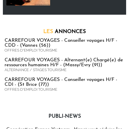
LES
ANNONCES
CARREFOUR VOYAGES - Conseiller voyages H/F -
CDD - (Vannes (56))
OFFRES D'EMPLOI TOURISME
CARREFOUR VOYAGES - Alternant(e) Chargé(e) de
ressources humaines H/F - (Massy/Evry (91))
ALTERNANCE / STAGES TOURISME
CARREFOUR VOYAGES - Conseiller voyages H/F -
CDI - (St Brice (77))
OFFRES D'EMPLOI TOURISME
PUBLI-NEWS
Publi-news