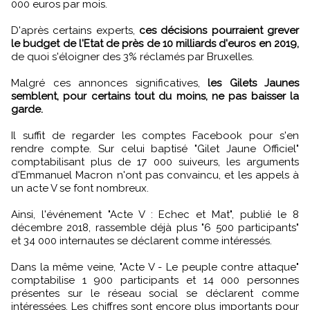
000 euros par mois.
D'après certains experts,
ces décisions pourraient grever
le budget de l'Etat de près de 10 milliards d'euros en 2019,
de quoi s'éloigner des 3% réclamés par Bruxelles.
Malgré ces annonces significatives,
les Gilets Jaunes
semblent, pour certains tout du moins, ne pas baisser la
garde.
Il suffit de regarder les comptes Facebook pour s'en
rendre compte. Sur celui baptisé "Gilet Jaune Officiel"
comptabilisant plus de 17 000 suiveurs, les arguments
d'Emmanuel Macron n'ont pas convaincu, et les appels à
un acte V se font nombreux.
Ainsi, l'événement "Acte V : Echec et Mat", publié le 8
décembre 2018, rassemble déjà plus "6 500 participants"
et 34 000 internautes se déclarent comme intéressés.
Dans la même veine, "Acte V - Le peuple contre attaque"
comptabilise 1 900 participants et 14 000 personnes
présentes sur le réseau social se déclarent comme
intéressées. Les chiffres sont encore plus importants pour