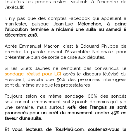
Toutefois les propos restent virulents à l'encontre de
l'exécutif.
Il n'y pas que des comptes Facebook qui appellent à
manifester, puisque
Jean-Luc Mélenchon, à peine
l'allocution terminée a réclamé une suite au samedi 8
décembre 2018.
Après Emmanuel Macron, c'est à Edouard Philippe de
prendre la parole devant l'Assemblée Nationale, pour
présenter le plan de sortie de crise aux députés.
Si les Gilets Jaunes ne semblent pas convaincus, le
sondage, réalisé pour LCI
après le discours télévisé du
Président, dévoile que 50% des personnes interrogées
sont du même avis que les protestataires.
Toujours selon ce même sondage, 66% des sondés
soutiennent le mouvement, soit 2 points de moins qu'il y a
une semaine, mais surtout
54% des Français se sont
prononcés pour un arrêt du mouvement, contre 45% en
faveur d’une suite.
Et vous lecteurs de TourMaG.com, soutenez-vous la