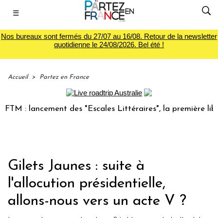
☰
Nos bureaux sont fermés du 27/07 au 16/08. Retour de la newsletter
quotidienne le 24/08/2026. Bel été !
Accueil
>
Partez en France
 lancement des "Escales Littéraires", la première librairie 
Gilets Jaunes : suite à
l'allocution présidentielle,
allons-nous vers un acte V ?