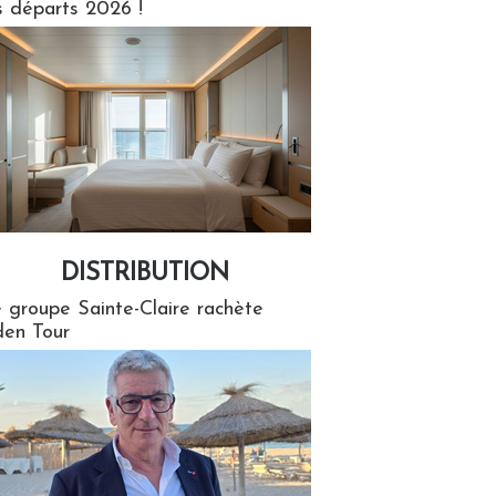
s départs 2026 !
DISTRIBUTION
tion
 groupe Sainte-Claire rachète
en Tour