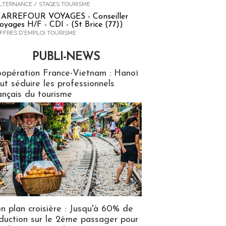
LTERNANCE / STAGES TOURISME
ARREFOUR VOYAGES - Conseiller
oyages H/F - CDI - (St Brice (77))
FFRES D'EMPLOI TOURISME
PUBLI-NEWS
ews
opération France-Vietnam : Hanoï
ut séduire les professionnels
ançais du tourisme
n plan croisière : Jusqu'à 60% de
duction sur le 2ème passager pour