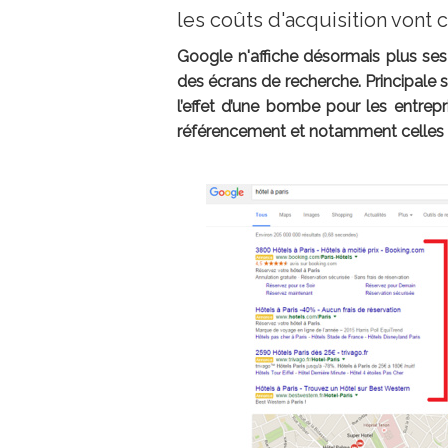
les coûts d'acquisition von
Google n'affiche désormais plus se
des écrans de recherche. Principale s
l’effet d’une bombe pour les entrep
référencement et notamment celles d