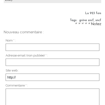
Lu 923 fois
Tags
:
grève sncf
,
sncf
Notez
Nouveau commentaire :
Nom * :
Adresse email (non publiée) * :
Site web :
Commentaire * :