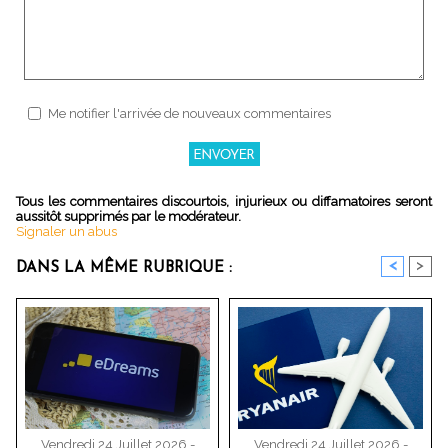
Me notifier l'arrivée de nouveaux commentaires
Tous les commentaires discourtois, injurieux ou diffamatoires seront
aussitôt supprimés par le modérateur.
Signaler un abus
<
>
DANS LA MÊME RUBRIQUE :
Vendredi 24 Juillet 2026 -
Vendredi 24 Juillet 2026 -