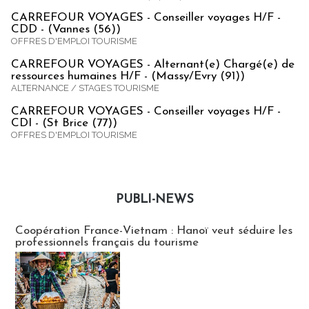
CARREFOUR VOYAGES - Conseiller voyages H/F -
CDD - (Vannes (56))
OFFRES D'EMPLOI TOURISME
CARREFOUR VOYAGES - Alternant(e) Chargé(e) de
ressources humaines H/F - (Massy/Evry (91))
ALTERNANCE / STAGES TOURISME
CARREFOUR VOYAGES - Conseiller voyages H/F -
CDI - (St Brice (77))
OFFRES D'EMPLOI TOURISME
PUBLI-NEWS
Publi-news
Coopération France-Vietnam : Hanoï veut séduire les
professionnels français du tourisme