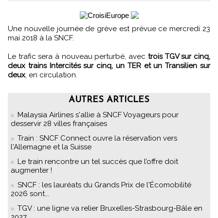
Une nouvelle journée de grève est prévue ce mercredi 23
mai 2018 à la SNCF.
Le trafic sera à nouveau perturbé, avec
trois TGV sur cinq,
deux trains Intercités sur cinq, un TER et un Transilien sur
deux
, en circulation.
AUTRES ARTICLES
Malaysia Airlines s'allie à SNCF Voyageurs pour
desservir 28 villes françaises
Train : SNCF Connect ouvre la réservation vers
l'Allemagne et la Suisse
Le train rencontre un tel succès que l’offre doit
augmenter !
SNCF : les lauréats du Grands Prix de l'Écomobilité
2026 sont...
TGV : une ligne va relier Bruxelles-Strasbourg-Bâle en
2027