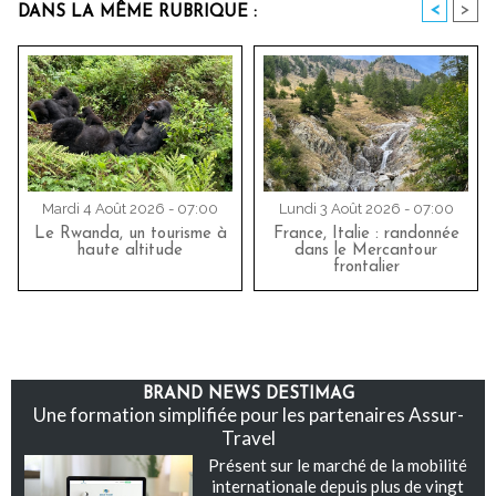
<
>
DANS LA MÊME RUBRIQUE :
Mardi 4 Août 2026 - 07:00
Lundi 3 Août 2026 - 07:00
Le Rwanda, un tourisme à
France, Italie : randonnée
haute altitude
dans le Mercantour
frontalier
BRAND NEWS DESTIMAG
Une formation simplifiée pour les partenaires Assur-
Travel
Présent sur le marché de la mobilité
internationale depuis plus de vingt