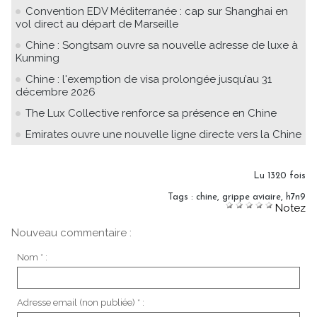
Convention EDV Méditerranée : cap sur Shanghai en
vol direct au départ de Marseille
Chine : Songtsam ouvre sa nouvelle adresse de luxe à
Kunming
Chine : l'exemption de visa prolongée jusqu’au 31
décembre 2026
The Lux Collective renforce sa présence en Chine
Emirates ouvre une nouvelle ligne directe vers la Chine
Lu 1320 fois
Tags
:
chine
,
grippe aviaire
,
h7n9
Notez
Nouveau commentaire :
Nom * :
Adresse email (non publiée) * :