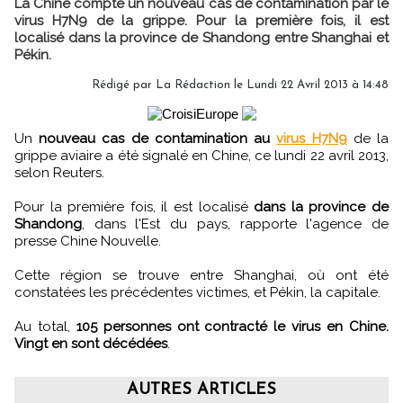
La Chine compte un nouveau cas de contamination par le
virus H7N9 de la grippe. Pour la première fois, il est
localisé dans la province de Shandong entre Shanghai et
Pékin.
Rédigé par
La Rédaction
le Lundi 22 Avril 2013 à 14:48
Un
nouveau cas de contamination au
virus H7N9
de la
grippe aviaire a été signalé en Chine, ce lundi 22 avril 2013,
selon Reuters.
Pour la première fois, il est localisé
dans la province de
Shandong
, dans l'Est du pays, rapporte l'agence de
presse Chine Nouvelle.
Cette région se trouve entre Shanghai, où ont été
constatées les précédentes victimes, et Pékin, la capitale.
Au total,
105 personnes ont contracté le virus en Chine.
Vingt en sont décédées
.
AUTRES ARTICLES