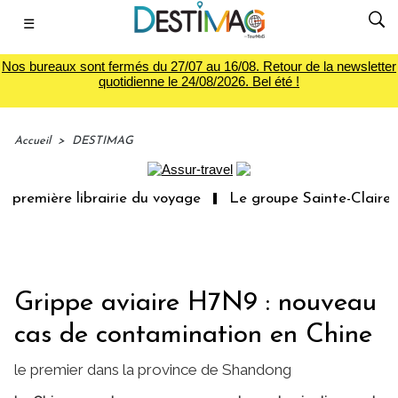
☰
Nos bureaux sont fermés du 27/07 au 16/08. Retour de la newsletter
quotidienne le 24/08/2026. Bel été !
Accueil
>
DESTIMAG
 première librairie du voyage
Le groupe Sainte-Claire r
Grippe aviaire H7N9 : nouveau
cas de contamination en Chine
le premier dans la province de Shandong