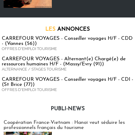
LES
ANNONCES
CARREFOUR VOYAGES - Conseiller voyages H/F - CDD
- (Vannes (56))
OFFRES D'EMPLOI TOURISME
CARREFOUR VOYAGES - Alternant(e) Chargé(e) de
ressources humaines H/F - (Massy/Evry (91))
ALTERNANCE / STAGES TOURISME
CARREFOUR VOYAGES - Conseiller voyages H/F - CDI -
(St Brice (77))
OFFRES D'EMPLOI TOURISME
PUBLI-NEWS
Publi-news
Coopération France-Vietnam : Hanoï veut séduire les
professionnels français du tourisme