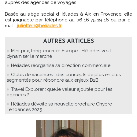
auprès des agences de voyages.
Basée au siège social d’Héliades à Aix en Provence, elle
est joignable par téléphone au 06 16 75 19 16 ou par e-
mail :
juliette.h@heliades.fr
AUTRES ARTICLES
Mini-prix, long-courrier, Europe... Héliades veut
dynamiser le marché
Héliades réorganise sa direction commerciale
Clubs de vacances : des concepts de plus en plus
segmentés pour répondre aux enjeux B2B
Travel Explorer : quelle valeur ajoutée pour les
agences ?
Héliades dévoile sa nouvelle brochure Chypre
Tendances 2025