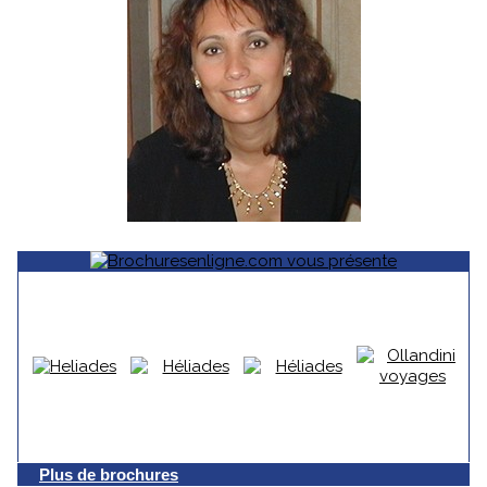
Plus de brochures