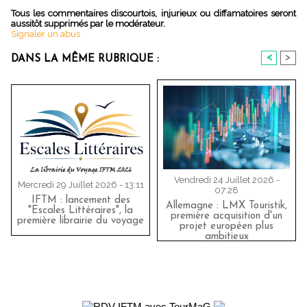
Tous les commentaires discourtois, injurieux ou diffamatoires seront
aussitôt supprimés par le modérateur.
Signaler un abus
<
>
DANS LA MÊME RUBRIQUE :
Vendredi 24 Juillet 2026 -
Mercredi 29 Juillet 2026 - 13:11
07:28
IFTM : lancement des
Allemagne : LMX Touristik,
"Escales Littéraires", la
première acquisition d'un
première librairie du voyage
projet européen plus
ambitieux