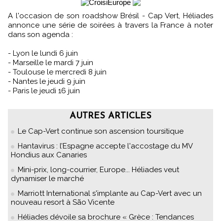
A l'occasion de son roadshow Brésil - Cap Vert, Héliades
annonce une série de soirées à travers la France à noter
dans son agenda :
- Lyon le lundi 6 juin
- Marseille le mardi 7 juin
- Toulouse le mercredi 8 juin
- Nantes le jeudi 9 juin
- Paris le jeudi 16 juin
AUTRES ARTICLES
Le Cap-Vert continue son ascension toursitique
Hantavirus : l’Espagne accepte l'accostage du MV
Hondius aux Canaries
Mini-prix, long-courrier, Europe... Héliades veut
dynamiser le marché
Marriott International s'implante au Cap-Vert avec un
nouveau resort à São Vicente
Héliades dévoile sa brochure « Grèce : Tendances