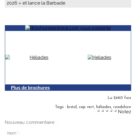
2026 » et lance la Barbade
Plus de brochures
Lu 2460 fois
Tags
:
brésil
,
cap vert
,
héliades
,
roadshow
Notez
Nouveau commentaire :
Nom * :