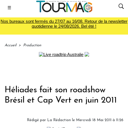
☰
Nos bureaux sont fermés du 27/07 au 16/08. Retour de la newsletter
quotidienne le 24/08/2026. Bel été !
Accueil
>
Production
Héliades fait son roadshow
Brésil et Cap Vert en juin 2011
Rédigé par La Rédaction le Mercredi 18 Mai 2011 à 11:26