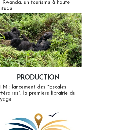
 Rwanda, un tourisme à haute
titude
PRODUCTION
ion
TM : lancement des "Escales
ttéraires", la première librairie du
oyage