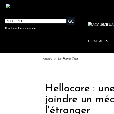
ACTUA
Recherche avancée
CONTACTS
Accueil
>
La Travel Tech
IFTM 
Hellocare : un
joindre un méd
l'étranger