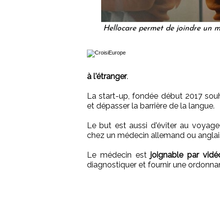
Hellocare permet de joindre un mé
à l'étranger
.
La start-up, fondée début 2017 sou
et dépasser la barrière de la langue.
Le but est aussi d'éviter au voyag
chez un médecin allemand ou anglai
Le médecin est
joignable par vid
diagnostiquer et fournir une ordonnan