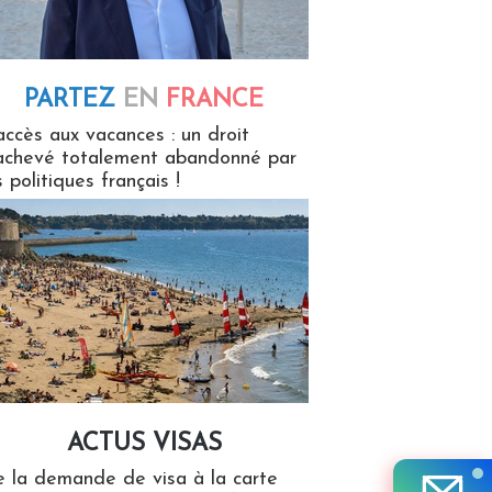
PARTEZ
EN
FRANCE
 en France
accès aux vacances : un droit
achevé totalement abandonné par
s politiques français !
ACTUS VISAS
isas
 la demande de visa à la carte