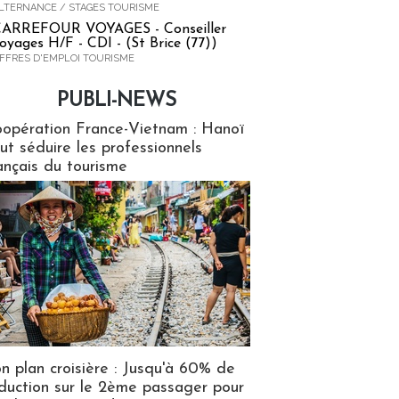
LTERNANCE / STAGES TOURISME
ARREFOUR VOYAGES - Conseiller
oyages H/F - CDI - (St Brice (77))
FFRES D'EMPLOI TOURISME
PUBLI-NEWS
ews
opération France-Vietnam : Hanoï
ut séduire les professionnels
ançais du tourisme
n plan croisière : Jusqu'à 60% de
duction sur le 2ème passager pour