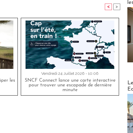
le
<
>
Vendredi 24 Juillet 2026 - 10:06
per les
SNCF Connect lance une carte interactive
Distribu
Le
pour trouver une escapade de dernière
Ed
minute