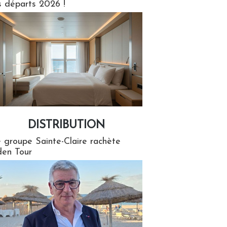
s départs 2026 !
DISTRIBUTION
tion
 groupe Sainte-Claire rachète
en Tour