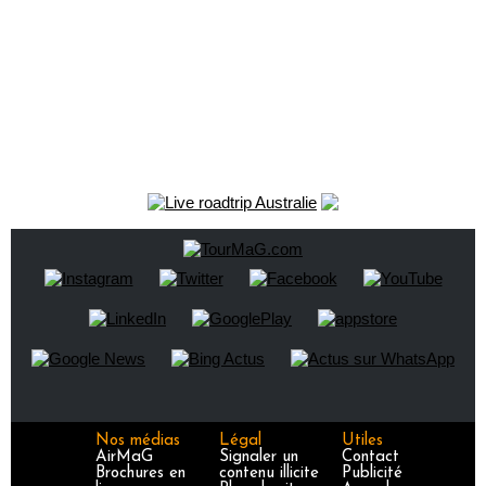
Nos médias
Légal
Utiles
AirMaG
Signaler un
Contact
Brochures en
contenu illicite
Publicité