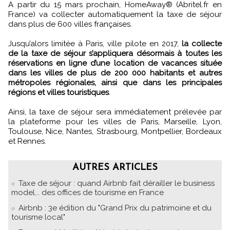
A partir du 15 mars prochain, HomeAway® (Abritel.fr en
France) va collecter automatiquement la taxe de séjour
dans plus de 600 villes françaises.
Jusqu’alors limitée à Paris, ville pilote en 2017,
la collecte
de la taxe de séjour s’appliquera désormais à toutes les
réservations en ligne d’une location de vacances située
dans les villes de plus de 200 000 habitants et autres
métropoles régionales, ainsi que dans les principales
régions et villes touristiques
.
Ainsi, la taxe de séjour sera immédiatement prélevée par
la plateforme pour les villes de Paris, Marseille, Lyon,
Toulouse, Nice, Nantes, Strasbourg, Montpellier, Bordeaux
et Rennes.
AUTRES ARTICLES
Taxe de séjour : quand Airbnb fait dérailler le business
model... des offices de tourisme en France
Airbnb : 3e édition du "Grand Prix du patrimoine et du
tourisme local"