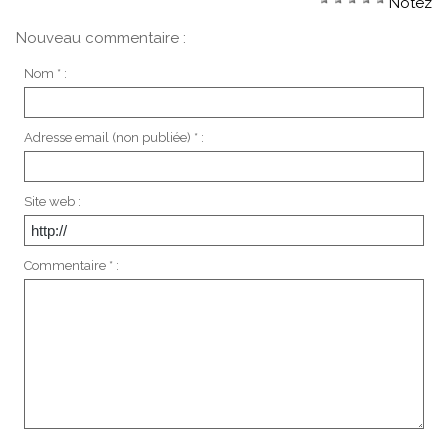
Notez
Nouveau commentaire :
Nom * :
Adresse email (non publiée) * :
Site web :
Commentaire * :