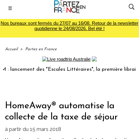
☰
Nos bureaux sont fermés du 27/07 au 16/08. Retour de la newsletter
quotidienne le 24/08/2026. Bel été !
Accueil
>
Partez en France
ancement des "Escales Littéraires", la première librairie du
HomeAway® automatise la
collecte de la taxe de séjour
à partir du 15 mars 2018