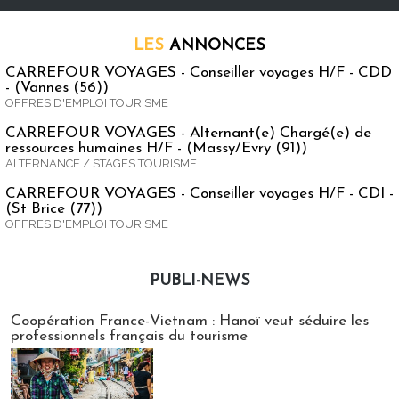
LES
ANNONCES
CARREFOUR VOYAGES - Conseiller voyages H/F - CDD
- (Vannes (56))
OFFRES D'EMPLOI TOURISME
CARREFOUR VOYAGES - Alternant(e) Chargé(e) de
ressources humaines H/F - (Massy/Evry (91))
ALTERNANCE / STAGES TOURISME
CARREFOUR VOYAGES - Conseiller voyages H/F - CDI -
(St Brice (77))
OFFRES D'EMPLOI TOURISME
PUBLI-NEWS
Publi-news
Coopération France-Vietnam : Hanoï veut séduire les
professionnels français du tourisme