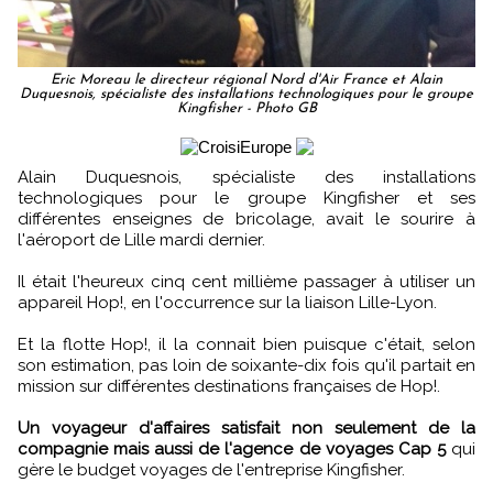
Eric Moreau le directeur régional Nord d'Air France et Alain
Duquesnois, spécialiste des installations technologiques pour le groupe
Kingfisher - Photo GB
Alain Duquesnois, spécialiste des installations
technologiques pour le groupe Kingfisher et ses
différentes enseignes de bricolage, avait le sourire à
l'aéroport de Lille mardi dernier.
Il était l'heureux cinq cent millième passager à utiliser un
appareil Hop!, en l'occurrence sur la liaison Lille-Lyon.
Et la flotte Hop!, il la connait bien puisque c'était, selon
son estimation, pas loin de soixante-dix fois qu'il partait en
mission sur différentes destinations françaises de Hop!.
Un voyageur d'affaires satisfait non seulement de la
compagnie mais aussi de l'agence de voyages Cap 5
qui
gère le budget voyages de l'entreprise Kingfisher.