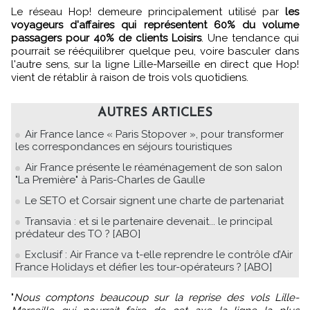
Le réseau Hop! demeure principalement utilisé par
les
voyageurs d'affaires qui représentent 60% du volume
passagers pour 40% de clients Loisirs
. Une tendance qui
pourrait se rééquilibrer quelque peu, voire basculer dans
l'autre sens, sur la ligne Lille-Marseille en direct que Hop!
vient de rétablir à raison de trois vols quotidiens.
AUTRES ARTICLES
Air France lance « Paris Stopover », pour transformer
les correspondances en séjours touristiques
Air France présente le réaménagement de son salon
"La Première" à Paris-Charles de Gaulle
Le SETO et Corsair signent une charte de partenariat
Transavia : et si le partenaire devenait... le principal
prédateur des TO ? [ABO]
Exclusif : Air France va t-elle reprendre le contrôle d’Air
France Holidays et défier les tour-opérateurs ? [ABO]
"
Nous comptons beaucoup sur la reprise des vols Lille-