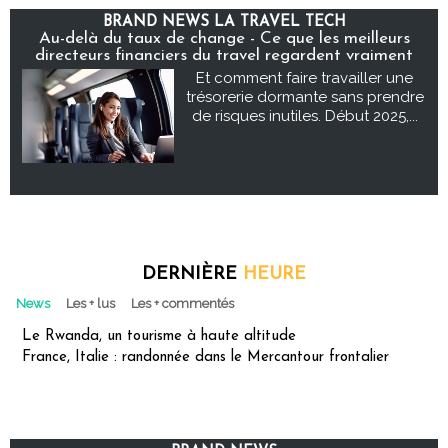
BRAND NEWS LA TRAVEL TECH
Au-delà du taux de change - Ce que les meilleurs
directeurs financiers du travel regardent vraiment
Et comment faire travailler une
trésorerie dormante sans prendre
de risques inutiles. Début 2025,...
DERNIÈRE
HEURE
News
Les + lus
Les + commentés
Le Rwanda, un tourisme à haute altitude
France, Italie : randonnée dans le Mercantour frontalier