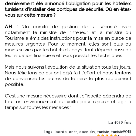
dernièrement été annoncé l'obligation pour les hôteliers
tunisiens d'installer des portiques de sécurité. Où en êtes-
vous sur cette mesure ?
A.H. :
"Un comité de gestion de la sécurité avec
notamment le ministre de l'Intérieur et la ministre du
Tourisme a émis des instructions pour la mise en place de
mesures urgentes. Pour le moment, elles sont plus ou
moins suivies par les hôtels du pays. Tout dépend aussi de
leur situation financière et leurs possibilités techniques.
Mais nous suivons l'évolution de la situation tous les jours.
Nous félicitons ce qui ont déjà fait l'effort et nous tentons
de convaincre les autres de le faire le plus rapidement
possible.
C'est une mesure nécessaire dont l'efficacité dépendra de
tout un environnement de veille pour repérer et agir à
temps sur toutes les menaces."
Lu 4979 fois
Tags
:
bardo
,
ontt
,
open sky
,
tunisie
,
tunisie2015