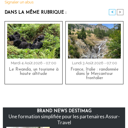
Signaler un abus
<
>
DANS LA MÊME RUBRIQUE :
Mardi 4 Août 2026 - 07:00
Lundi 3 Août 2026 - 07:00
Le Rwanda, un tourisme à
France, Italie : randonnée
haute altitude
dans le Mercantour
frontalier
BRAND NEWS DESTIMAG
Une formation simplifiée pour les partenaires Assur-
Travel