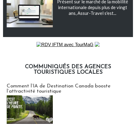
Présent sur le marché de la mobilité
internationale depuis plus de vingt
ans, Assur-Travel s'est...
COMMUNIQUÉS DES AGENCES
TOURISTIQUES LOCALES
Communiqués des agences touristiques locales
Comment l’IA de Destination Canada booste
l’attractivité touristique