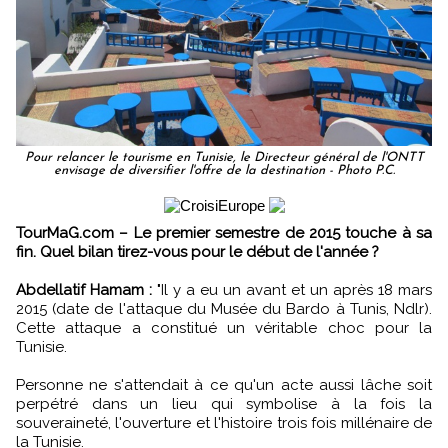
Pour relancer le tourisme en Tunisie, le Directeur général de l'ONTT
envisage de diversifier l'offre de la destination - Photo P.C.
TourMaG.com – Le premier semestre de 2015 touche à sa
fin. Quel bilan tirez-vous pour le début de l'année ?
Abdellatif Hamam :
"Il y a eu un avant et un après 18 mars
2015 (date de l'attaque du Musée du Bardo à Tunis, Ndlr).
Cette attaque a constitué un véritable choc pour la
Tunisie.
Personne ne s'attendait à ce qu'un acte aussi lâche soit
perpétré dans un lieu qui symbolise à la fois la
souveraineté, l'ouverture et l'histoire trois fois millénaire de
la Tunisie.