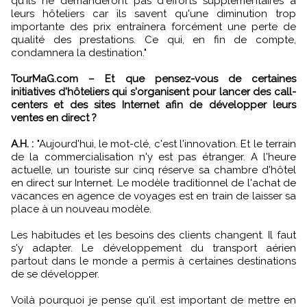
qu'ils ne demanderont pas d'efforts supplémentaires à
leurs hôteliers car ils savent qu'une diminution trop
importante des prix entraînera forcément une perte de
qualité des prestations. Ce qui, en fin de compte,
condamnera la destination."
TourMaG.com – Et que pensez-vous de certaines
initiatives d'hôteliers qui s'organisent pour lancer des call-
centers et des sites Internet afin de développer leurs
ventes en direct ?
A.H. :
"Aujourd'hui, le mot-clé, c'est l'innovation. Et le terrain
de la commercialisation n'y est pas étranger. A l'heure
actuelle, un touriste sur cinq réserve sa chambre d'hôtel
en direct sur Internet. Le modèle traditionnel de l'achat de
vacances en agence de voyages est en train de laisser sa
place à un nouveau modèle.
Les habitudes et les besoins des clients changent. Il faut
s'y adapter. Le développement du transport aérien
partout dans le monde a permis à certaines destinations
de se développer.
Voilà pourquoi je pense qu'il est important de mettre en