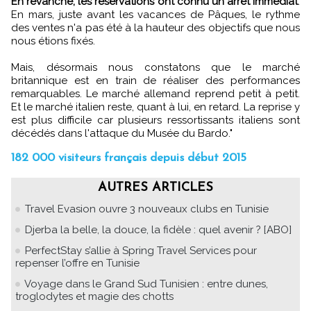
En revanche, les réservations ont connu un arrêt immédiat
.
En mars, juste avant les vacances de Pâques, le rythme
des ventes n'a pas été à la hauteur des objectifs que nous
nous étions fixés.
Mais, désormais nous constatons que le marché
britannique est en train de réaliser des performances
remarquables. Le marché allemand reprend petit à petit.
Et le marché italien reste, quant à lui, en retard. La reprise y
est plus difficile car plusieurs ressortissants italiens sont
décédés dans l'attaque du Musée du Bardo."
182 000 visiteurs français depuis début 2015
AUTRES ARTICLES
Travel Evasion ouvre 3 nouveaux clubs en Tunisie
Djerba la belle, la douce, la fidèle : quel avenir ? [ABO]
PerfectStay s’allie à Spring Travel Services pour
repenser l’offre en Tunisie
Voyage dans le Grand Sud Tunisien : entre dunes,
troglodytes et magie des chotts