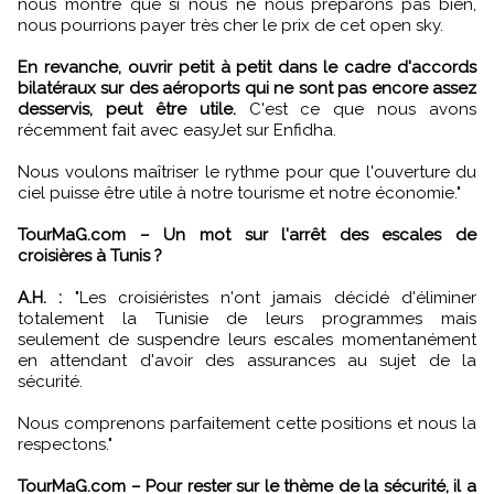
nous montre que si nous ne nous préparons pas bien,
nous pourrions payer très cher le prix de cet open sky.
En revanche, ouvrir petit à petit dans le cadre d'accords
bilatéraux sur des aéroports qui ne sont pas encore assez
desservis, peut être utile.
C'est ce que nous avons
récemment fait avec easyJet sur Enfidha.
Nous voulons maîtriser le rythme pour que l'ouverture du
ciel puisse être utile à notre tourisme et notre économie."
TourMaG.com – Un mot sur l'arrêt des escales de
croisières à Tunis ?
A.H. :
"Les croisiéristes n'ont jamais décidé d'éliminer
totalement la Tunisie de leurs programmes mais
seulement de suspendre leurs escales momentanément
en attendant d'avoir des assurances au sujet de la
sécurité.
Nous comprenons parfaitement cette positions et nous la
respectons."
TourMaG.com – Pour rester sur le thème de la sécurité, il a