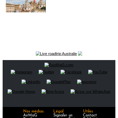
Nos médias
Légal
Utiles
AirMaG
Signaler un
Contact