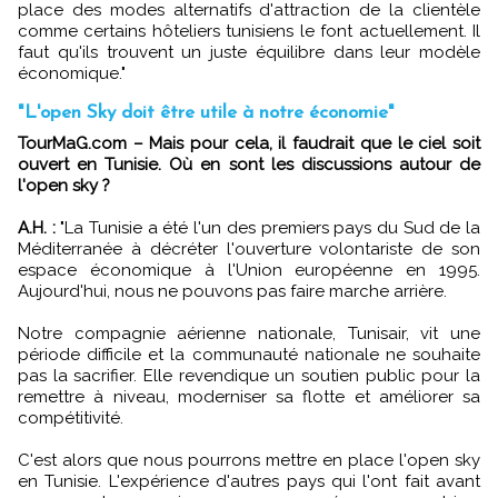
place des modes alternatifs d'attraction de la clientèle
comme certains hôteliers tunisiens le font actuellement. Il
faut qu'ils trouvent un juste équilibre dans leur modèle
économique."
"L'open Sky doit être utile à notre économie"
TourMaG.com – Mais pour cela, il faudrait que le ciel soit
ouvert en Tunisie. Où en sont les discussions autour de
l'open sky ?
A.H. :
"La Tunisie a été l'un des premiers pays du Sud de la
Méditerranée à décréter l'ouverture volontariste de son
espace économique à l'Union européenne en 1995.
Aujourd'hui, nous ne pouvons pas faire marche arrière.
Notre compagnie aérienne nationale, Tunisair, vit une
période difficile et la communauté nationale ne souhaite
pas la sacrifier. Elle revendique un soutien public pour la
remettre à niveau, moderniser sa flotte et améliorer sa
compétitivité.
C'est alors que nous pourrons mettre en place l'open sky
en Tunisie. L'expérience d'autres pays qui l'ont fait avant