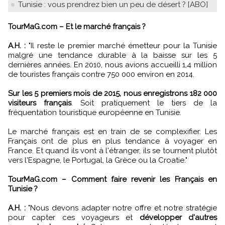
Tunisie : vous prendrez bien un peu de désert ? [ABO]
TourMaG.com – Et le marché français ?
A.H. :
"Il reste le premier marché émetteur pour la Tunisie
malgré une tendance durable à la baisse sur les 5
dernières années. En 2010, nous avions accueilli 1,4 million
de touristes français contre 750 000 environ en 2014.
Sur les 5 premiers mois de 2015, nous enregistrons 182 000
visiteurs français
. Soit pratiquement le tiers de la
fréquentation touristique européenne en Tunisie.
Le marché français est en train de se complexifier. Les
Français ont de plus en plus tendance à voyager en
France. Et quand ils vont à l'étranger, ils se tournent plutôt
vers l'Espagne, le Portugal, la Grèce ou la Croatie."
TourMaG.com – Comment faire revenir les Français en
Tunisie ?
A.H. :
"Nous devons adapter notre offre et notre stratégie
pour capter ces voyageurs et
développer d'autres