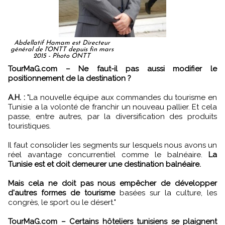
Abdellatif Hamam est Directeur
général de l'ONTT depuis fin mars
2015 - Photo ONTT
TourMaG.com – Ne faut-il pas aussi modifier le
positionnement de la destination ?
A.H. :
"La nouvelle équipe aux commandes du tourisme en
Tunisie a la volonté de franchir un nouveau pallier. Et cela
passe, entre autres, par la diversification des produits
touristiques.
Il faut consolider les segments sur lesquels nous avons un
réel avantage concurrentiel comme le balnéaire.
La
Tunisie est et doit demeurer une destination balnéaire.
Mais cela ne doit pas nous empêcher de développer
d'autres formes de tourisme
basées sur la culture, les
congrès, le sport ou le désert."
TourMaG.com – Certains hôteliers tunisiens se plaignent