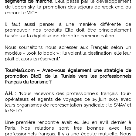
segments de marché
. Cela passe par le développement
de l'open sky, la promotion des séjours de week-end ou
encore le MICE.
Il faut aussi penser à une manière différente de
promouvoir nos produits. Elle doit être principalement
basée sur la digitalisation de notre communication.
Nous souhaitons nous adresser aux Français selon un
modèle « look to book » : ils voient la destination, elle leur
plaît et alors ils réservent."
TourMaG.com – Avez-vous également une stratégie de
promotion BtoB de la Tunisie vers les professionnels
français du tourisme ?
A.H. :
"Nous recevons des professionnels français, tour-
opérateurs et agents de voyages ce 15 juin 2015 avec
leurs organismes de représentation syndicale : le SNAV et
le SETO.
Une première rencontre avait eu lieu en avril dernier à
Paris. Nos relations sont très bonnes avec les
professionnels français. Il y a une écoute mutuelle. Nous