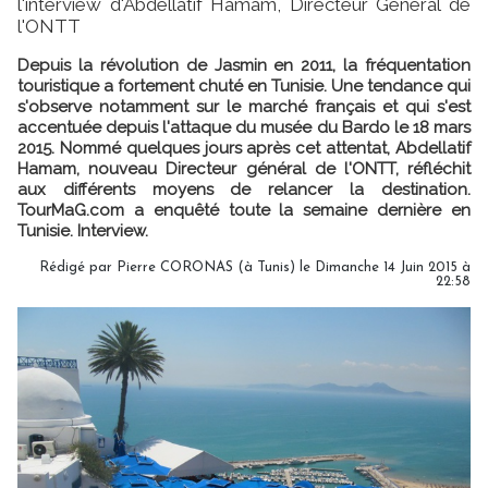
l'interview d'Abdellatif Hamam, Directeur Général de
l'ONTT
Depuis la révolution de Jasmin en 2011, la fréquentation
touristique a fortement chuté en Tunisie. Une tendance qui
s'observe notamment sur le marché français et qui s'est
accentuée depuis l'attaque du musée du Bardo le 18 mars
2015. Nommé quelques jours après cet attentat, Abdellatif
Hamam, nouveau Directeur général de l'ONTT, réfléchit
aux différents moyens de relancer la destination.
TourMaG.com a enquêté toute la semaine dernière en
Tunisie. Interview.
Rédigé par Pierre CORONAS (à Tunis) le Dimanche 14 Juin 2015 à
22:58