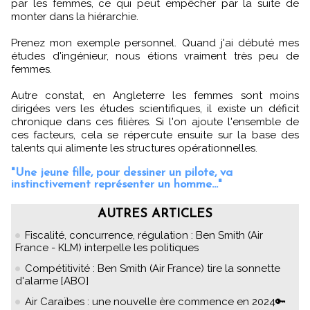
par les femmes, ce qui peut empêcher par la suite de
monter dans la hiérarchie.
Prenez mon exemple personnel. Quand j'ai débuté mes
études d'ingénieur, nous étions vraiment très peu de
femmes.
Autre constat, en Angleterre les femmes sont moins
dirigées vers les études scientifiques, il existe un déficit
chronique dans ces filières. Si l'on ajoute l'ensemble de
ces facteurs, cela se répercute ensuite sur la base des
talents qui alimente les structures opérationnelles.
"Une jeune fille, pour dessiner un pilote, va
instinctivement représenter un homme..."
AUTRES ARTICLES
Fiscalité, concurrence, régulation : Ben Smith (Air
France - KLM) interpelle les politiques
Compétitivité : Ben Smith (Air France) tire la sonnette
d'alarme [ABO]
Air Caraïbes : une nouvelle ère commence en 2024🔑