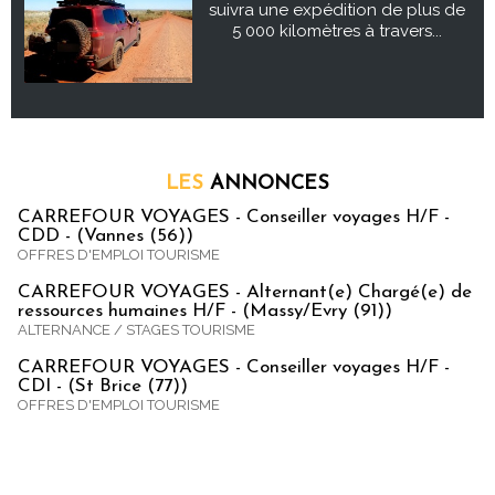
suivra une expédition de plus de
5 000 kilomètres à travers...
LES
ANNONCES
CARREFOUR VOYAGES - Conseiller voyages H/F -
CDD - (Vannes (56))
OFFRES D'EMPLOI TOURISME
CARREFOUR VOYAGES - Alternant(e) Chargé(e) de
ressources humaines H/F - (Massy/Evry (91))
ALTERNANCE / STAGES TOURISME
CARREFOUR VOYAGES - Conseiller voyages H/F -
CDI - (St Brice (77))
OFFRES D'EMPLOI TOURISME