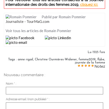
internationale des droits des femmes 2019,
cliquez ici.
Publié par Romain Pommier
Journaliste - TourMaG.com
Voir tous les articles de Romain Pommier
Lu 1525 fois
Tags
:
anne rigail
,
Christine Ourmières-Widener
,
femme2019
,
flybe
,
journée de la femme
Notez
Nouveau commentaire :
Nom * :
Adresse email (non publiée) * :