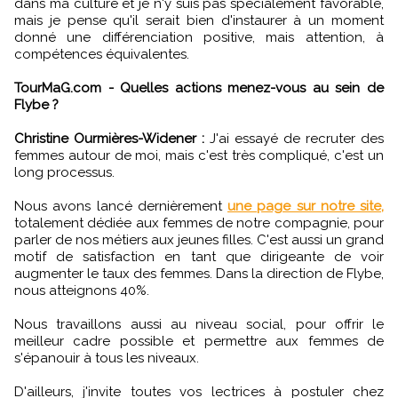
dans ma culture et je n'y suis pas spécialement favorable,
mais je pense qu'il serait bien d'instaurer à un moment
donné une différenciation positive, mais attention, à
compétences équivalentes.
TourMaG.com - Quelles actions menez-vous au sein de
Flybe ?
Christine Ourmières-Widener :
J'ai essayé de recruter des
femmes autour de moi, mais c'est très compliqué, c'est un
long processus.
Nous avons lancé dernièrement
une page sur notre site,
totalement dédiée aux femmes de notre compagnie, pour
parler de nos métiers aux jeunes filles. C'est aussi un grand
motif de satisfaction en tant que dirigeante de voir
augmenter le taux des femmes. Dans la direction de Flybe,
nous atteignons 40%.
Nous travaillons aussi au niveau social, pour offrir le
meilleur cadre possible et permettre aux femmes de
s'épanouir à tous les niveaux.
D'ailleurs, j'invite toutes vos lectrices à postuler chez