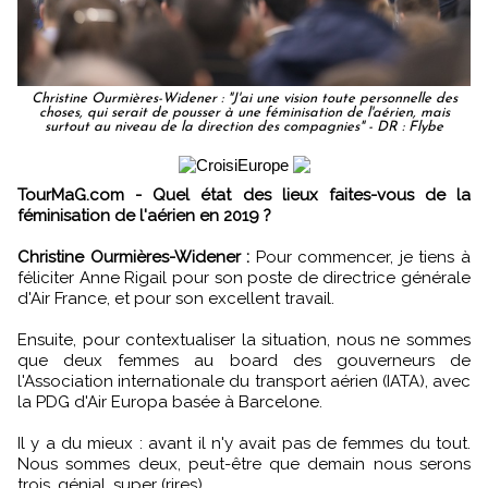
Christine Ourmières-Widener : "J'ai une vision toute personnelle des
choses, qui serait de pousser à une féminisation de l'aérien, mais
surtout au niveau de la direction des compagnies" - DR : Flybe
TourMaG.com - Quel état des lieux faites-vous de la
féminisation de l'aérien en 2019 ?
Christine Ourmières-Widener :
Pour commencer, je tiens à
féliciter Anne Rigail pour son poste de directrice générale
d'Air France, et pour son excellent travail.
Ensuite, pour contextualiser la situation, nous ne sommes
que deux femmes au board des gouverneurs de
l'Association internationale du transport aérien (IATA), avec
la PDG d'Air Europa basée à Barcelone.
Il y a du mieux : avant il n'y avait pas de femmes du tout.
Nous sommes deux, peut-être que demain nous serons
trois, génial, super (rires).