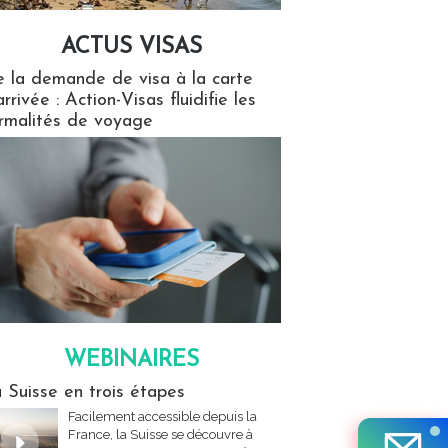
ACTUS VISAS
isas
 la demande de visa à la carte
arrivée : Action-Visas fluidifie les
rmalités de voyage
WEBINAIRES
res
 Suisse en trois étapes
Facilement accessible depuis la
France, la Suisse se découvre à