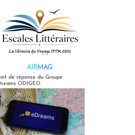
AIR
MAG
G
oit de réponse du Groupe
Dreams ODIGEO