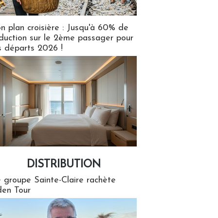
n plan croisière : Jusqu'à 60% de
duction sur le 2ème passager pour
s départs 2026 !
DISTRIBUTION
tion
 groupe Sainte-Claire rachète
en Tour