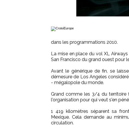
dans les programmations 2010.
La mise en place du vol XL Airways e
San Francisco du grand ouest pour l
Avant le générique de fin, se lais
démesure de Los Angeles considérée
- mégalopole du monde.
Grand comme les 3/4 du territoire 
l'organisation pour qui veut s'en pénét
1 419 kilomètres séparent sa fron
Mexique. Cela demande au minimu
circulation.