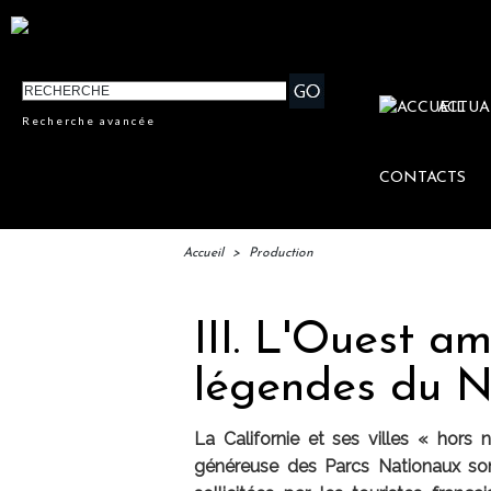
ACTUA
Recherche avancée
CONTACTS
Accueil
>
Production
III. L'Ouest am
légendes du 
La Californie et ses villes « hors
généreuse des Parcs Nationaux son