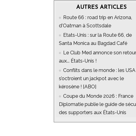
AUTRES ARTICLES
Route 66 : road trip en Arizona,
d'Oatman à Scottsdale
Etats-Unis : sur la Route 66, de
Santa Monica au Bagdad Café
Le Club Med annonce son retou
aux... États-Unis !
Conflits dans le monde : les USA
s’octroient un jackpot avec le
kérosène ! [ABO]
Coupe du Monde 2026 : France
Diplomatie publie le guide de sécu
des supporters aux États-Unis