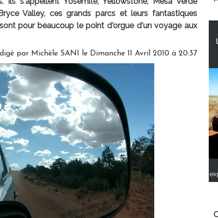
ais. Ils s'appellent Yosemite, Yellowstone, Mesa Verde
yce Valley, ces grands parcs et leurs fantastiques
s sont pour beaucoup le point d'orgue d'un voyage aux
digé par
Michèle SANI
le Dimanche 11 Avril 2010 à 20:37
ex
C