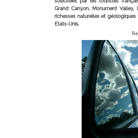
sollicitées par les touristes franç
Grand Canyon, Monument Valley, Br
richesses naturelles et géologique
Etats-Unis.
Ré