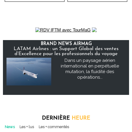
BRAND NEWS AIRMAG
LATAM Airlines : un Support Global des ventes
d’Excellence pour les professionnels du voyage
Dans un paysage aérien
international en perpétuelle
mutation, la fluidité des
opérations...
DERNIÈRE
HEURE
News
Les + lus
Les + commentés