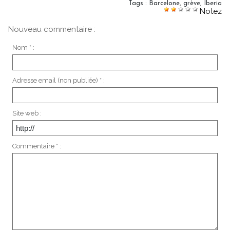
Tags
:
Barcelone
,
grève
,
Iberia
Notez
Nouveau commentaire :
Nom * :
Adresse email (non publiée) * :
Site web :
Commentaire * :