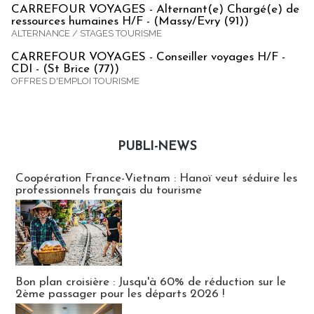
CARREFOUR VOYAGES - Alternant(e) Chargé(e) de
ressources humaines H/F - (Massy/Evry (91))
ALTERNANCE / STAGES TOURISME
CARREFOUR VOYAGES - Conseiller voyages H/F -
CDI - (St Brice (77))
OFFRES D'EMPLOI TOURISME
PUBLI-NEWS
Publi-news
Coopération France-Vietnam : Hanoï veut séduire les
professionnels français du tourisme
Bon plan croisière : Jusqu'à 60% de réduction sur le
2ème passager pour les départs 2026 !