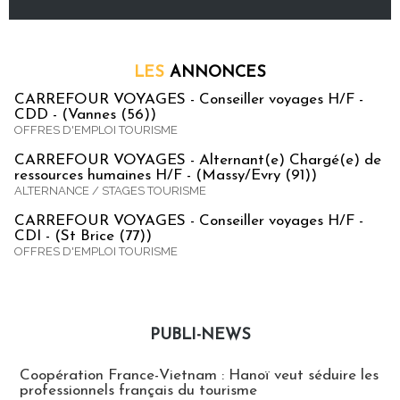
LES
ANNONCES
CARREFOUR VOYAGES - Conseiller voyages H/F -
CDD - (Vannes (56))
OFFRES D'EMPLOI TOURISME
CARREFOUR VOYAGES - Alternant(e) Chargé(e) de
ressources humaines H/F - (Massy/Evry (91))
ALTERNANCE / STAGES TOURISME
CARREFOUR VOYAGES - Conseiller voyages H/F -
CDI - (St Brice (77))
OFFRES D'EMPLOI TOURISME
PUBLI-NEWS
Publi-news
Coopération France-Vietnam : Hanoï veut séduire les
professionnels français du tourisme