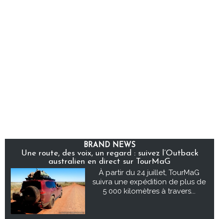
BRAND NEWS
Une route, des voix, un regard : suivez l’Outback
australien en direct sur TourMaG
À partir du 24 juillet, TourMaG
suivra une expédition de plus de
5 000 kilomètres à travers...