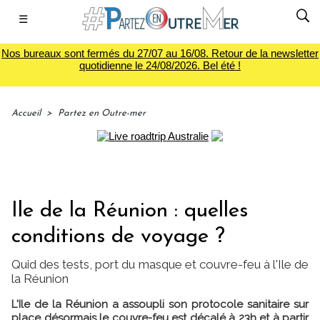
☰
Nos bureaux sont fermés du 27/07 au 16/08. Retour de la newsletter
quotidienne le 24/08/2026. Bel été !
Accueil
>
Partez en Outre-mer
Ile de la Réunion : quelles
conditions de voyage ?
Quid des tests, port du masque et couvre-feu à l'Ile de
la Réunion
L'Ile de la Réunion a assoupli son protocole sanitaire sur
place désormais le couvre-feu est décalé à 23h et à partir