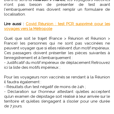
n'ont pas besoin de présenter de test avant
l'embarquement mais doivent remplir un formulaire de
localisation.
Lire aussi :
Covid Réunion : test PCR supprimé pour les
voyages vers la Métropole
Quel que soit le trajet (France > Réunion et Réunion >
France) les personnes qui ne sont pas vaccinées ne
peuvent voyager que si elles relèvent d’un motif impérieux.
Ces passagers doivent présenter les pièces suivantes à
l’enregistrement et à l’embarquement :
- Justificatif du motif impérieux de déplacement Retrouvez
ici la liste des motifs impérieux ;
Pour les voyageurs non vaccinés se rendant à la Réunion
il faudra également :
- Résultats d’un test négatif de moins de 24h ;
- Déclaration sur l’honneur attestant qu’elles acceptent
qu’un examen de dépistage soit réalisé à leur arrivée sur le
territoire et qu’elles s’engagent à s’isoler pour une durée
de 7 jours.