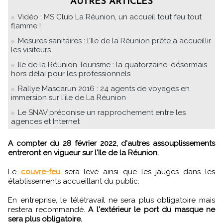
AUTRES ARTICLES
Vidéo : MS Club La Réunion, un accueil tout feu tout
flamme !
Mesures sanitaires : l'Ile de la Réunion prête à accueillir
les visiteurs
Ile de la Réunion Tourisme : la quatorzaine, désormais
hors délai pour les professionnels
Rallye Mascarun 2016 : 24 agents de voyages en
immersion sur l'île de La Réunion
Le SNAV préconise un rapprochement entre les
agences et Internet
A compter du 28 février 2022, d'autres assouplissements
entreront en vigueur sur l'Ile de la Réunion.
Le
couvre-feu
sera levé ainsi que les jauges dans les
établissements accueillant du public.
En entreprise, le télétravail ne sera plus obligatoire mais
restera recommandé.
A l'extérieur le port du masque ne
sera plus obligatoire.