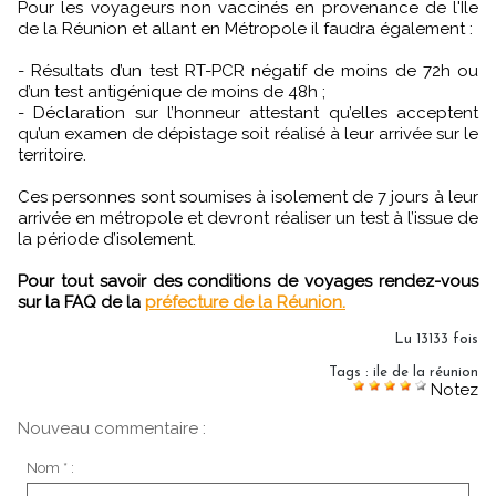
Pour les voyageurs non vaccinés en provenance de l'Ile
de la Réunion et allant en Métropole il faudra également :
- Résultats d’un test RT-PCR négatif de moins de 72h ou
d’un test antigénique de moins de 48h ;
- Déclaration sur l’honneur attestant qu’elles acceptent
qu’un examen de dépistage soit réalisé à leur arrivée sur le
territoire.
Ces personnes sont soumises à isolement de 7 jours à leur
arrivée en métropole et devront réaliser un test à l’issue de
la période d’isolement.
Pour tout savoir des conditions de voyages rendez-vous
sur la FAQ de la
préfecture de la Réunion.
Lu 13133 fois
Tags
:
ile de la réunion
Notez
Nouveau commentaire :
Nom * :