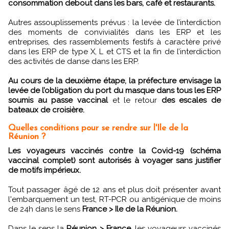
consommation debout dans les bars, café et restaurants.
Autres assouplissements prévus : la levée de l’interdiction
des moments de convivialités dans les ERP et les
entreprises, des rassemblements festifs à caractère privé
dans les ERP de type X, L et CTS et la fin de l’interdiction
des activités de danse dans les ERP.
Au cours de la deuxième étape, la préfecture envisage la
levée de l’obligation du port du masque dans tous les ERP
soumis au passe vaccinal
et le retour
des escales de
bateaux de croisière.
Quelles conditions pour se rendre sur l'Ile de la
Réunion ?
Les voyageurs vaccinés contre la Covid-19 (schéma
vaccinal complet) sont autorisés à voyager sans justifier
de motifs impérieux.
Tout passager âgé de 12 ans et plus doit présenter avant
l'embarquement un test, RT-PCR ou antigénique de moins
de 24h dans le sens
France > Ile de la Réunion.
Dans le sens la
Réunion > France
, les voyageurs vaccinés