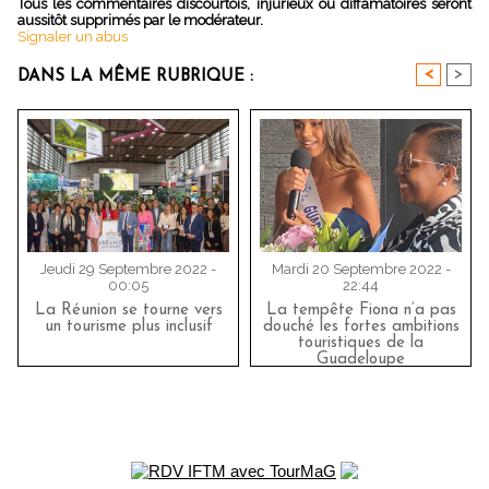
Tous les commentaires discourtois, injurieux ou diffamatoires seront
aussitôt supprimés par le modérateur.
Signaler un abus
<
>
DANS LA MÊME RUBRIQUE :
Jeudi 29 Septembre 2022 -
Mardi 20 Septembre 2022 -
00:05
22:44
La Réunion se tourne vers
La tempête Fiona n’a pas
un tourisme plus inclusif
douché les fortes ambitions
touristiques de la
Guadeloupe