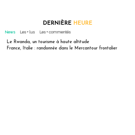
DERNIÈRE
HEURE
News
Les + lus
Les + commentés
Le Rwanda, un tourisme à haute altitude
France, Italie : randonnée dans le Mercantour frontalier